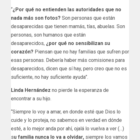
“
¿Por qué no entienden las autoridades que no
nada más son fotos?
Son personas que están
desaparecidas que tienen mamás, tías, abuelas. Son
personas, son humanos que están
desaparecidos,
¿por qué no sensibilizan su
corazón?
Piensan que no hay familias que sufren por
esas personas. Debería haber más comisiones para
desaparecidos, dicen que sí hay, pero creo que no es
suficiente, no hay suficiente ayuda”.
Linda Hernández
no pierde la esperanza de
encontrar a su hijo.
“Siempre lo voy a amar, en donde esté que Dios lo
cuide y lo proteja, no sabemos en verdad en dónde
esté, a lo mejor anda por ahí, ojalá lo vuelva a ver (…)
s
u familia nunca lo va a olvidar,
siempre los vamos