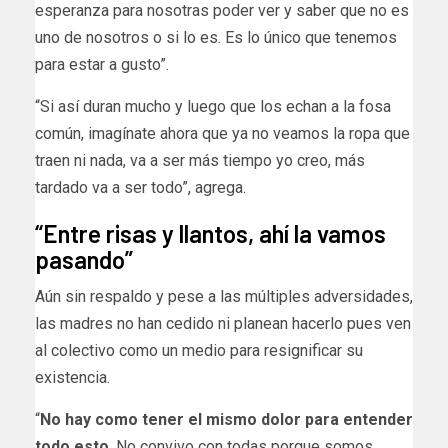
esperanza para nosotras poder ver y saber que no es
uno de nosotros o si lo es. Es lo único que tenemos
para estar a gusto”.
“Si así duran mucho y luego que los echan a la fosa
común, imagínate ahora que ya no veamos la ropa que
traen ni nada, va a ser más tiempo yo creo, más
tardado va a ser todo”, agrega.
“Entre risas y llantos, ahí la vamos
pasando”
Aún sin respaldo y pese a las múltiples adversidades,
las madres no han cedido ni planean hacerlo pues ven
al colectivo como un medio para resignificar su
existencia.
“
No hay como tener el mismo dolor para entender
todo esto
. No convivo con todas porque somos