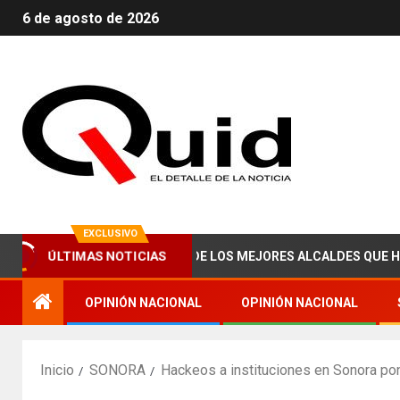
6 de agosto de 2026
EXCLUSIVO
 ABRAHAM ZAIED, UNO DE LOS MEJORES ALCALDES QUE HA TENID
ÚLTIMAS NOTICIAS
OPINIÓN NACIONAL
OPINIÓN NACIONAL
Inicio
SONORA
Hackeos a instituciones en Sonora po