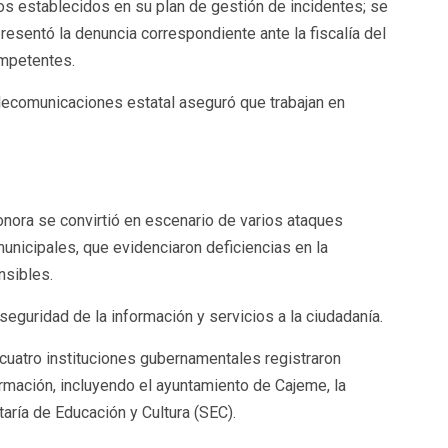
s establecidos en su plan de gestión de incidentes; se
esentó la denuncia correspondiente ante la fiscalía del
ompetentes.
lecomunicaciones estatal aseguró que trabajan en
nora se convirtió en escenario de varios ataques
unicipales, que evidenciaron deficiencias en la
nsibles.
 seguridad de la información y servicios a la ciudadanía.
 cuatro instituciones gubernamentales registraron
ormación, incluyendo el ayuntamiento de Cajeme, la
taría de Educación y Cultura (SEC).