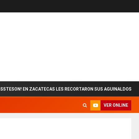
N! EN ZACATECAS LES RECORTARON SUS AGUINALDOS
VER ONLINE