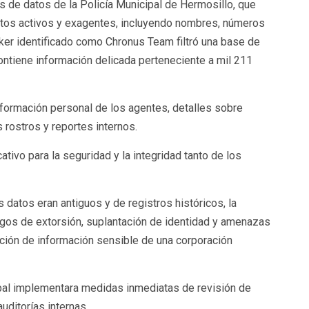
es de datos de la Policía Municipal de Hermosillo, que
tos activos y exagentes, incluyendo nombres, números
cker identificado como Chronus Team filtró una base de
tiene información delicada perteneciente a mil 211
formación personal de los agentes, detalles sobre
 rostros y reportes internos.
cativo para la seguridad y la integridad tanto de los
datos eran antiguos y de registros históricos, la
esgos de extorsión, suplantación de identidad y amenazas
ición de información sensible de una corporación
ipal implementara medidas inmediatas de revisión de
uditorías internas.