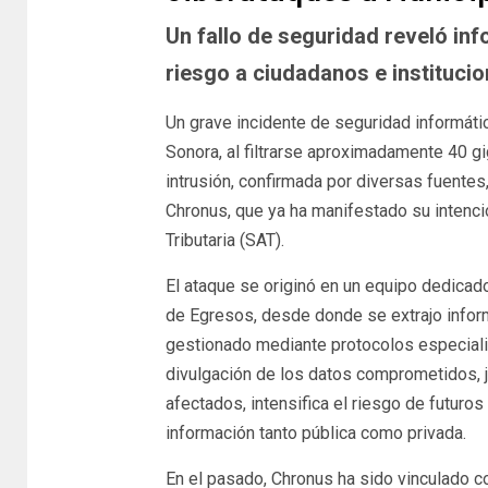
Un fallo de seguridad reveló in
riesgo a ciudadanos e instituci
Un grave incidente de seguridad informáti
Sonora, al filtrarse aproximadamente 40 g
intrusión, confirmada por diversas fuente
Chronus, que ya ha manifestado su intenci
Tributaria (SAT).
El ataque se originó en un equipo dedicad
de Egresos, desde donde se extrajo inform
gestionado mediante protocolos especializ
divulgación de los datos comprometidos, j
afectados, intensifica el riesgo de futuros
información tanto pública como privada.
En el pasado, Chronus ha sido vinculado c