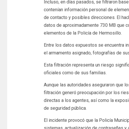
Incluso, en días pasados, se filtraron bas
contenían información personal de elemen
de contacto y posibles direcciones. El ha
datos de aproximadamente 730 MB que con
elementos de la Policía de Hermosillo.
Entre los datos expuestos se encuentra in
el armamento asignado, fotografías de sus
Esta filtración representa un riesgo signifi
oficiales como de sus familias.
Aunque las autoridades aseguraron que los 
filtración generó preocupación por los ri
directas a los agentes, así como la expos
de seguridad pública.
El incidente provocó que la Policía Munic
sistemas, actualización de contraseñas y a