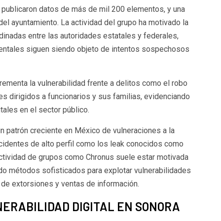
 publicaron datos de más de mil 200 elementos, y una
 del ayuntamiento. La actividad del grupo ha motivado la
inadas entre las autoridades estatales y federales,
ntales siguen siendo objeto de intentos sospechosos
ementa la vulnerabilidad frente a delitos como el robo
es dirigidos a funcionarios y sus familias, evidenciando
tales en el sector público.
 patrón creciente en México de vulneraciones a la
ncidentes de alto perfil como los leak conocidos como
actividad de grupos como Chronus suele estar motivada
ndo métodos sofisticados para explotar vulnerabilidades
de extorsiones y ventas de información.
ERABILIDAD DIGITAL EN SONORA