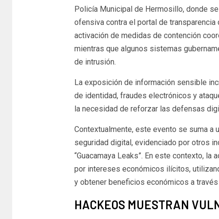
Policía Municipal de Hermosillo, donde se
ofensiva contra el portal de transparencia
activación de medidas de contención coord
mientras que algunos sistemas gubername
de intrusión.
La exposición de información sensible incr
de identidad, fraudes electrónicos y ataqu
la necesidad de reforzar las defensas digi
Contextualmente, este evento se suma a un
seguridad digital, evidenciado por otros i
“Guacamaya Leaks”. En este contexto, la 
por intereses económicos ilícitos, utiliza
y obtener beneficios económicos a través 
HACKEOS MUESTRAN VULN