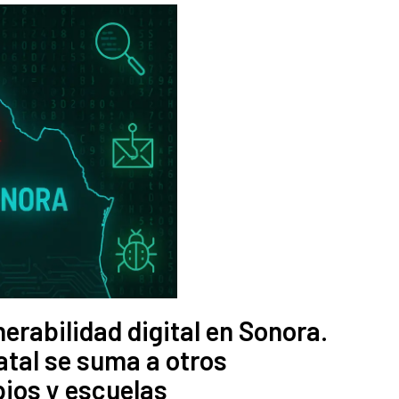
rabilidad digital en Sonora.
tal se suma a otros
ios y escuelas