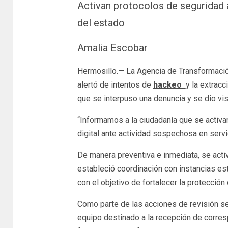
Activan protocolos de seguridad a
del estado
Amalia Escobar
Hermosillo.— La Agencia de Transformació
alertó de intentos de
hackeo
y la extrac
que se interpuso una denuncia y se dio vi
“Informamos a la ciudadanía que se activa
digital ante actividad sospechosa en servi
De manera preventiva e inmediata, se acti
estableció coordinación con instancias es
con el objetivo de fortalecer la protección 
Como parte de las acciones de revisión se 
equipo destinado a la recepción de corres