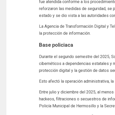
fue atendida conforme a los procedimiento
reforzaron las medidas de seguridad, se pr
estado y se dio vista a las autoridades c
La Agencia de Transformación Digital y Te
la protección de información.
Base policiaca
Durante el segundo semestre del 2025, So
cibernéticos a dependencias estatales y m
protección digital y la gestión de datos se
Esto afectó la operación administrativa, la
Entre julio y diciembre del 2025, al menos
hackeos, filtraciones o secuestros de inf
Policía Municipal de Hermosillo y la Secre