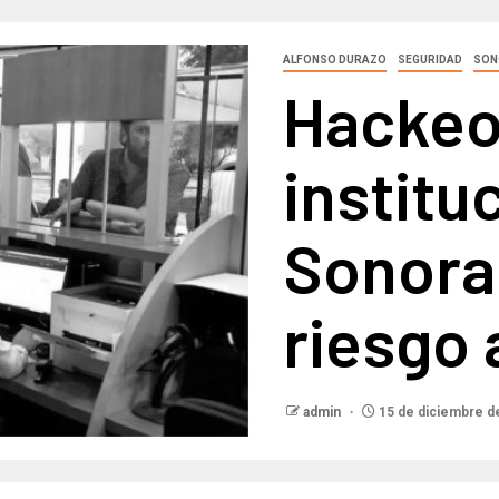
ALFONSO DURAZO
SEGURIDAD
SON
Hackeo
institu
Sonora
riesgo
admin
15 de diciembre d