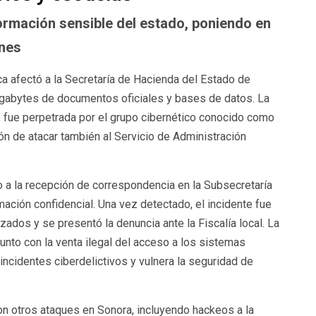
formación sensible del estado, poniendo en
ones
ca afectó a la Secretaría de Hacienda del Estado de
igabytes de documentos oficiales y bases de datos. La
s, fue perpetrada por el grupo cibernético conocido como
ón de atacar también al Servicio de Administración
o a la recepción de correspondencia en la Subsecretaría
ación confidencial. Una vez detectado, el incidente fue
ados y se presentó la denuncia ante la Fiscalía local. La
unto con la venta ilegal del acceso a los sistemas
 incidentes ciberdelictivos y vulnera la seguridad de
on otros ataques en Sonora, incluyendo hackeos a la