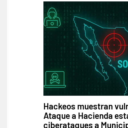
Hackeos muestran vulne
Ataque a Hacienda esta
ciberataques a Municip