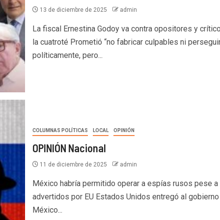
13 de diciembre de 2025
admin
La fiscal Ernestina Godoy va contra opositores y crític
la cuatroté Prometió “no fabricar culpables ni persegui
políticamente, pero...
COLUMNAS POLÍTICAS
LOCAL
OPINIÓN
OPINIÓN Nacional
11 de diciembre de 2025
admin
México habría permitido operar a espías rusos pese a
advertidos por EU Estados Unidos entregó al gobierno
México...