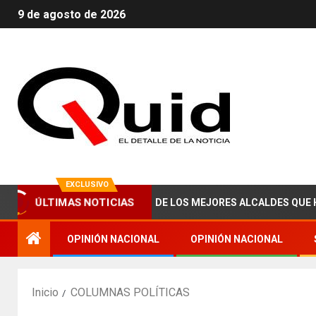
9 de agosto de 2026
EXCLUSIVO
ÚLTIMAS NOTICIAS
ABRAHAM ZAIED, UNO DE LOS MEJORES ALCALDES QUE HA TENIDO
OPINIÓN NACIONAL
OPINIÓN NACIONAL
Inicio
COLUMNAS POLÍTICAS