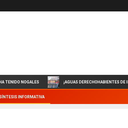
 NOGALES
¡AGUAS DERECHOHABIENTES DE ISSSTESON!
SÍNTESIS INFORMATIVA