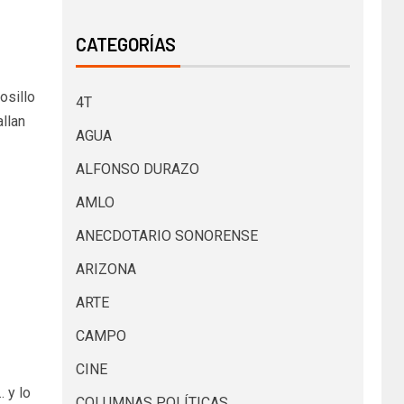
CATEGORÍAS
osillo
4T
llan
AGUA
ALFONSO DURAZO
AMLO
ANECDOTARIO SONORENSE
ARIZONA
ARTE
CAMPO
CINE
 y lo
COLUMNAS POLÍTICAS