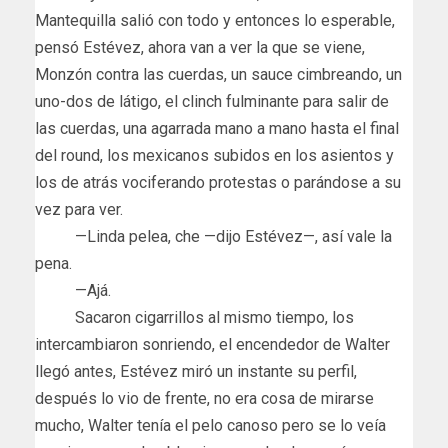
Mantequilla salió con todo y entonces lo esperable,
pensó Estévez, ahora van a ver la que se viene,
Monzón contra las cuerdas, un sauce cimbreando, un
uno-dos de látigo, el clinch fulminante para salir de
las cuerdas, una agarrada mano a mano hasta el final
del round, los mexicanos subidos en los asientos y
los de atrás vociferando protestas o parándose a su
vez para ver.
—Linda pelea, che —dijo Estévez—, así vale la
pena.
—Ajá.
Sacaron cigarrillos al mismo tiempo, los
intercambiaron sonriendo, el encendedor de Walter
llegó antes, Estévez miró un instante su perfil,
después lo vio de frente, no era cosa de mirarse
mucho, Walter tenía el pelo canoso pero se lo veía