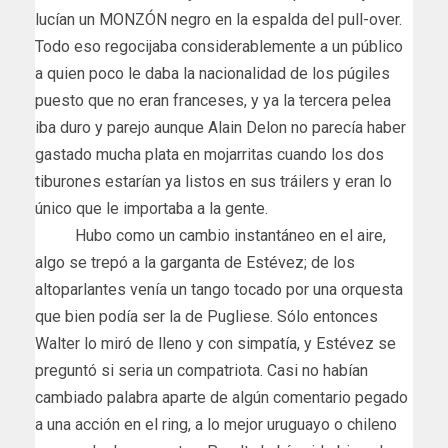
lucían un MONZÓN negro en la espalda del pull-over.
Todo eso regocijaba considerablemente a un público
a quien poco le daba la nacionalidad de los púgiles
puesto que no eran franceses, y ya la tercera pelea
iba duro y parejo aunque Alain Delon no parecía haber
gastado mucha plata en mojarritas cuando los dos
tiburones estarían ya listos en sus tráilers y eran lo
único que le importaba a la gente.
Hubo como un cambio instantáneo en el aire,
algo se trepó a la garganta de Estévez; de los
altoparlantes venía un tango tocado por una orquesta
que bien podía ser la de Pugliese. Sólo entonces
Walter lo miró de lleno y con simpatía, y Estévez se
preguntó si seria un compatriota. Casi no habían
cambiado palabra aparte de algún comentario pegado
a una acción en el ring, a lo mejor uruguayo o chileno