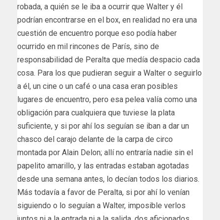
robada, a quién se le iba a ocurrir que Walter y él
podrían encontrarse en el box, en realidad no era una
cuestión de encuentro porque eso podía haber
ocurrido en mil rincones de París, sino de
responsabilidad de Peralta que medía despacio cada
cosa. Para los que pudieran seguir a Walter o seguirlo
a él, un cine o un café o una casa eran posibles
lugares de encuentro, pero esa pelea valía como una
obligación para cualquiera que tuviese la plata
suficiente, y si por ahí los seguían se iban a dar un
chasco del carajo delante de la carpa de circo
montada por Alain Delon; allí no entraría nadie sin el
papelito amarillo, y las entradas estaban agotadas
desde una semana antes, lo decían todos los diarios.
Más todavía a favor de Peralta, si por ahí lo venían
siguiendo o lo seguían a Walter, imposible verlos
juntos ni a la entrada ni a la salida, dos aficionados