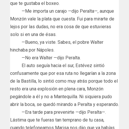
que te gustaba el boxeo.
—Me importa un carajo —dijo Peralta—, aunque
Monzón vale la plata que cuesta. Fui para mirarte de
lejos por las dudas, no era cosa de que estuvieras
solo si en una de ésas.
—Bueno, ya viste. Sabes, el pobre Walter
hinchaba por Nápoles.
—No era Walter —dijo Peralta.
El auto seguía hacia el sur, Estévez sintió
confusamente que por esa ruta no llegarían a la zona
de la Bastilla, lo sintió como muy atrás porque todo el
resto era una explosión en plena cara, Monzón
pegándole a él y no a Mantequilla. Ni siquiera pudo
abrir la boca, se quedó mirando a Peralta y esperando.
—Era tarde para prevenirte —dijo Peralta—.
Lástima que te fueras tan temprano de tu casa,
cuando telefoneamos Marisa nos dijo que ya habías