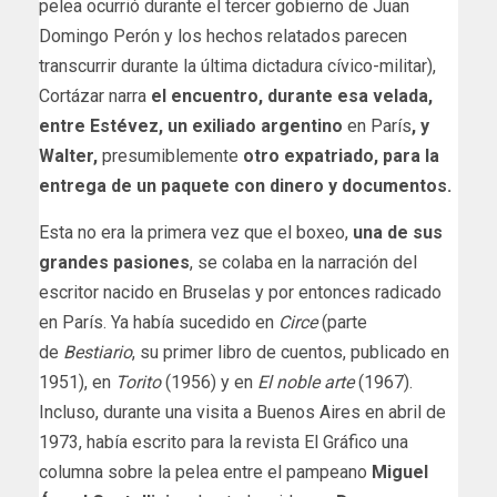
pelea ocurrió durante el tercer gobierno de Juan
Domingo Perón y los hechos relatados parecen
transcurrir durante la última dictadura cívico-militar),
Cortázar narra
el encuentro, durante esa velada,
entre Estévez, un exiliado argentino
en París
, y
Walter,
presumiblemente
otro expatriado, para la
entrega de un paquete con dinero y documentos.
Esta no era la primera vez que el boxeo,
una de sus
grandes pasiones
, se colaba en la narración del
escritor nacido en Bruselas y por entonces radicado
en París. Ya había sucedido en
Circe
(parte
de
Bestiario
, su primer libro de cuentos, publicado en
1951), en
Torito
(1956) y en
El noble arte
(1967).
Incluso, durante una visita a Buenos Aires en abril de
1973, había escrito para la revista El Gráfico una
columna sobre la pelea entre el pampeano
Miguel