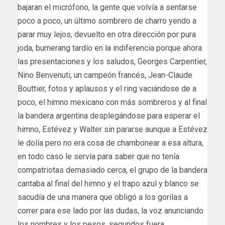
bajaran el micrófono, la gente que volvía a sentarse
poco a poco, un último sombrero de charro yendo a
parar muy lejos, devuelto en otra dirección por pura
joda, bumerang tardío en la indiferencia porque ahora
las presentaciones y los saludos, Georges Carpentier,
Nino Benvenuti, un campeón francés, Jean-Claude
Bouttier, fotos y aplausos y el ring vaciándose de a
poco, el himno mexicano con más sombreros y al final
la bandera argentina desplegándose para esperar el
himno, Estévez y Walter sin pararse aunque a Estévez
le dolía pero no era cosa de chambonear a esa altura,
en todo caso le servía para saber que no tenía
compatriotas demasiado cerca, el grupo de la bandera
cantaba al final del himno y el trapo azul y blanco se
sacudía de una manera que obligó a los gorilas a
correr para ese lado por las dudas, la voz anunciando
los nombres y los pesos, segundos fuera.