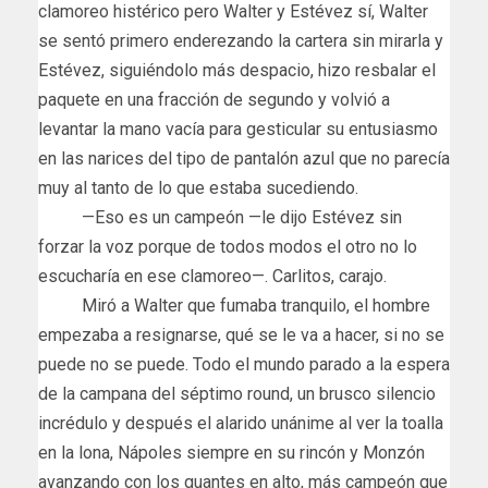
clamoreo histérico pero Walter y Estévez sí, Walter
se sentó primero enderezando la cartera sin mirarla y
Estévez, siguiéndolo más despacio, hizo resbalar el
paquete en una fracción de segundo y volvió a
levantar la mano vacía para gesticular su entusiasmo
en las narices del tipo de pantalón azul que no parecía
muy al tanto de lo que estaba sucediendo.
—Eso es un campeón —le dijo Estévez sin
forzar la voz porque de todos modos el otro no lo
escucharía en ese clamoreo—. Carlitos, carajo.
Miró a Walter que fumaba tranquilo, el hombre
empezaba a resignarse, qué se le va a hacer, si no se
puede no se puede. Todo el mundo parado a la espera
de la campana del séptimo round, un brusco silencio
incrédulo y después el alarido unánime al ver la toalla
en la lona, Nápoles siempre en su rincón y Monzón
avanzando con los guantes en alto, más campeón que