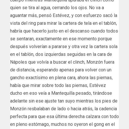
quien se tira al agua, cerrando los ojos. No va a
aguantar más, pensó Estévez, y con esfuerzo sacó la
vista del ring para mirar la cartera de tela en el tablón,
habría que hacerlo justo en el descanso cuando todos
se sentaran, exactamente en ese momento porque
después volverían a pararse y otra vez la cartera sola
en el tablón, dos izquierdas seguidas en la cara de
Nápoles que volvía a buscar el clinch, Monzón fuera
de distancia, esperando apenas para volver con un
gancho exactísimo en plena cara, ahora las piernas,
había que mirar sobre todo las piernas, Estévez
ducho en eso veía a Mantequilla pesado, tirándose
adelante sin ese ajuste tan suyo mientras los pies de
Monzón resbalaban de lado o hacia atrás, la cadencia
perfecta para que esa última derecha calzara con todo
en pleno estómago, muchos no oyeron el gong en el