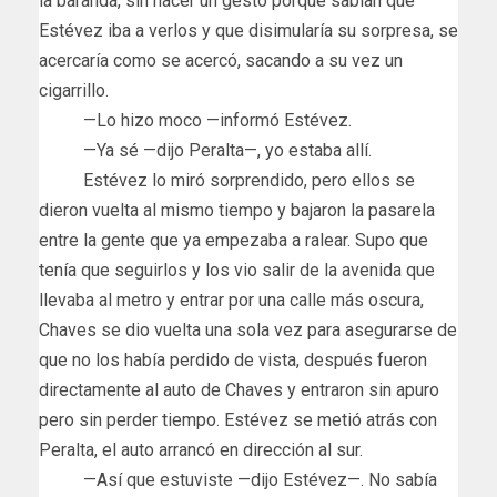
la baranda, sin hacer un gesto porque sabían que
Estévez iba a verlos y que disimularía su sorpresa, se
acercaría como se acercó, sacando a su vez un
cigarrillo.
—Lo hizo moco —informó Estévez.
—Ya sé —dijo Peralta—, yo estaba allí.
Estévez lo miró sorprendido, pero ellos se
dieron vuelta al mismo tiempo y bajaron la pasarela
entre la gente que ya empezaba a ralear. Supo que
tenía que seguirlos y los vio salir de la avenida que
llevaba al metro y entrar por una calle más oscura,
Chaves se dio vuelta una sola vez para asegurarse de
que no los había perdido de vista, después fueron
directamente al auto de Chaves y entraron sin apuro
pero sin perder tiempo. Estévez se metió atrás con
Peralta, el auto arrancó en dirección al sur.
—Así que estuviste —dijo Estévez—. No sabía