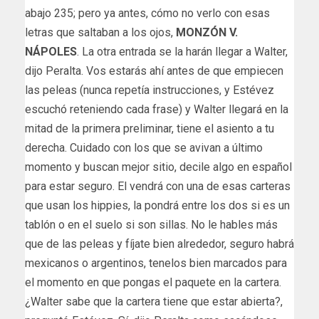
abajo 235; pero ya antes, cómo no verlo con esas
letras que saltaban a los ojos,
MONZÓN V.
NÁPOLES
. La otra entrada se la harán llegar a Walter,
dijo Peralta. Vos estarás ahí antes de que empiecen
las peleas (nunca repetía instrucciones, y Estévez
escuchó reteniendo cada frase) y Walter llegará en la
mitad de la primera preliminar, tiene el asiento a tu
derecha. Cuidado con los que se avivan a último
momento y buscan mejor sitio, decile algo en español
para estar seguro. El vendrá con una de esas carteras
que usan los hippies, la pondrá entre los dos si es un
tablón o en el suelo si son sillas. No le hables más
que de las peleas y fíjate bien alrededor, seguro habrá
mexicanos o argentinos, tenelos bien marcados para
el momento en que pongas el paquete en la cartera.
¿Walter sabe que la cartera tiene que estar abierta?,