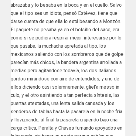
abrazaba y lo besaba en la boca y en el cuello. Salvo
que el tipo sea un idiota, pensó Estévez, tiene que
darse cuenta de que ella lo está besando a Monzón.
El paquete no pesaba ya en el bolsillo del saco, era
como si se pudiera respirar mejor, interesarse por lo
que pasaba, la muchacha apretada al tipo, los
mexicanos saliendo con los sombreros que de golpe
parecían más chicos, la bandera argentina arrollada a
medias pero agitándose todavía, los dos italianos
gordos mirándose con aire de entendidos, y uno de
ellos diciendo casi solemnemente, gliel’a messo in
culo, y el otro asintiendo a tan perfecta síntesis, las
puertas atestadas, una lenta salida cansada y los
senderos de tablas hasta la pasarela en la noche fría
y lloviznando, al final la pasarela crujiendo bajo una
carga crítica, Peralta y Chaves fumando apoyados en