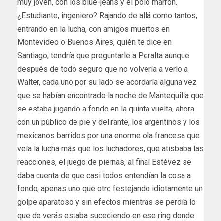
muy joven, con los blue-jeans y el polo marrón.
¿Estudiante, ingeniero? Rajando de allá como tantos,
entrando en la lucha, con amigos muertos en
Montevideo o Buenos Aires, quién te dice en
Santiago, tendría que preguntarle a Peralta aunque
después de todo seguro que no volvería a verlo a
Walter, cada uno por su lado se acordaría alguna vez
que se habían encontrado la noche de Mantequilla que
se estaba jugando a fondo en la quinta vuelta, ahora
con un público de pie y delirante, los argentinos y los
mexicanos barridos por una enorme ola francesa que
veía la lucha más que los luchadores, que atisbaba las
reacciones, el juego de piernas, al final Estévez se
daba cuenta de que casi todos entendían la cosa a
fondo, apenas uno que otro festejando idiotamente un
golpe aparatoso y sin efectos mientras se perdía lo
que de verás estaba sucediendo en ese ring donde