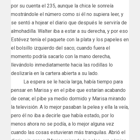
por su cuenta el 235, aunque la chica le sonreía
mostrándole el número como si él no supiera leer, y
se sentó a hojear el diario que después le serviría de
almohadilla. Walter iba a estar a su derecha, y por eso
Estévez tenía el paquete con la plata y los papeles en
el bolsillo izquierdo del saco; cuando fuera el
momento podría sacarlo con la mano derecha,
llevándolo inmediatamente hacia las rodillas lo
deslizaría en la cartera abierta a su lado.
La espera se le hacía larga, había tiempo para
pensar en Marisa y en el pibe que estarían acabando
de cenar, el pibe ya medio dormido y Marisa mirando
la televisión. A lo mejor pasaban la pelea y ella la veía,
pero él no iba a decirle que había estado, por lo
menos ahora no se podía, a lo mejor alguna vez
cuando las cosas estuvieran más tranquilas. Abrió el