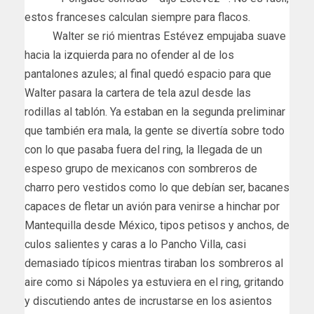
estos franceses calculan siempre para flacos.
Walter se rió mientras Estévez empujaba suave
hacia la izquierda para no ofender al de los
pantalones azules; al final quedó espacio para que
Walter pasara la cartera de tela azul desde las
rodillas al tablón. Ya estaban en la segunda preliminar
que también era mala, la gente se divertía sobre todo
con lo que pasaba fuera del ring, la llegada de un
espeso grupo de mexicanos con sombreros de
charro pero vestidos como lo que debían ser, bacanes
capaces de fletar un avión para venirse a hinchar por
Mantequilla desde México, tipos petisos y anchos, de
culos salientes y caras a lo Pancho Villa, casi
demasiado típicos mientras tiraban los sombreros al
aire como si Nápoles ya estuviera en el ring, gritando
y discutiendo antes de incrustarse en los asientos