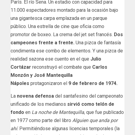
París. El río Sena. Un estadio con capacidad para
11.000 espectadores montado para la ocasión bajo
una gigantesca carpa emplazada en un parque
público. Una estrella de cine que oficia como
promotor de boxeo. La crema del jet set francés.
Dos
campeones frente a frente.
Una pizca de fantasía
condimenta ese combo de elementos. Y una pizca de
realidad sazona ese cuento en el que
Julio
Cortázar
reconstruyó el combate que
Carlos
Monzón y José Mantequilla
Nápoles
protagonizaron el
9 de febrero de 1974.
La
novena defensa
del santafesino del campeonato
unificado de los medianos
sirvió como telón de
fondo
en
La noche de Mantequilla
, que fue publicado
en 1977 como parte del libro
Alguien que anda por
ahí
. Permitiéndose algunas licencias temporales (la