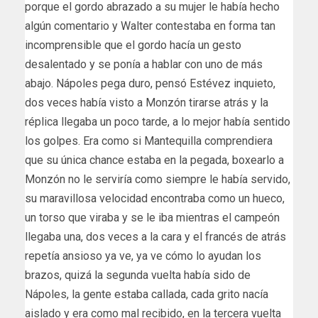
porque el gordo abrazado a su mujer le había hecho
algún comentario y Walter contestaba en forma tan
incomprensible que el gordo hacía un gesto
desalentado y se ponía a hablar con uno de más
abajo. Nápoles pega duro, pensó Estévez inquieto,
dos veces había visto a Monzón tirarse atrás y la
réplica llegaba un poco tarde, a lo mejor había sentido
los golpes. Era como si Mantequilla comprendiera
que su única chance estaba en la pegada, boxearlo a
Monzón no le serviría como siempre le había servido,
su maravillosa velocidad encontraba como un hueco,
un torso que viraba y se le iba mientras el campeón
llegaba una, dos veces a la cara y el francés de atrás
repetía ansioso ya ve, ya ve cómo lo ayudan los
brazos, quizá la segunda vuelta había sido de
Nápoles, la gente estaba callada, cada grito nacía
aislado y era como mal recibido, en la tercera vuelta