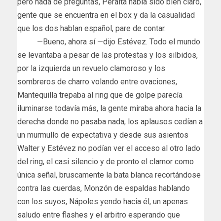
pero nada de preguntas, Peralta había sido bien claro,
gente que se encuentra en el box y da la casualidad
que los dos hablan español, pare de contar.
—Bueno, ahora sí —dijo Estévez. Todo el mundo
se levantaba a pesar de las protestas y los silbidos,
por la izquierda un revuelo clamoroso y los
sombreros de charro volando entre ovaciones,
Mantequilla trepaba al ring que de golpe parecía
iluminarse todavía más, la gente miraba ahora hacia la
derecha donde no pasaba nada, los aplausos cedían a
un murmullo de expectativa y desde sus asientos
Walter y Estévez no podían ver el acceso al otro lado
del ring, el casi silencio y de pronto el clamor como
única señal, bruscamente la bata blanca recortándose
contra las cuerdas, Monzón de espaldas hablando
con los suyos, Nápoles yendo hacia él, un apenas
saludo entre flashes y el arbitro esperando que