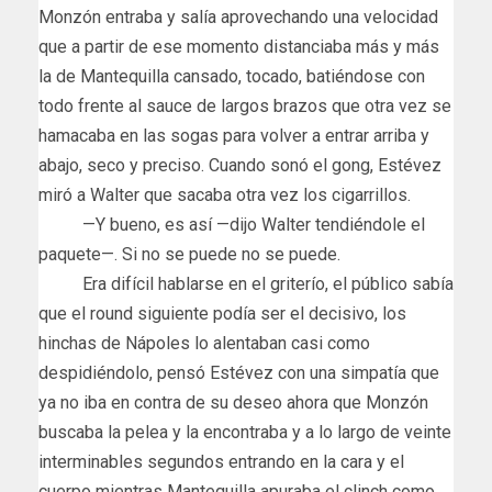
Monzón entraba y salía aprovechando una velocidad
que a partir de ese momento distanciaba más y más
la de Mantequilla cansado, tocado, batiéndose con
todo frente al sauce de largos brazos que otra vez se
hamacaba en las sogas para volver a entrar arriba y
abajo, seco y preciso. Cuando sonó el gong, Estévez
miró a Walter que sacaba otra vez los cigarrillos.
—Y bueno, es así —dijo Walter tendiéndole el
paquete—. Si no se puede no se puede.
Era difícil hablarse en el griterío, el público sabía
que el round siguiente podía ser el decisivo, los
hinchas de Nápoles lo alentaban casi como
despidiéndolo, pensó Estévez con una simpatía que
ya no iba en contra de su deseo ahora que Monzón
buscaba la pelea y la encontraba y a lo largo de veinte
interminables segundos entrando en la cara y el
cuerpo mientras Mantequilla apuraba el clinch como