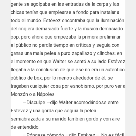
gente se agolpaba en las entradas de la carpa y las
chicas tenían que emplearse a fondo para instalar a
todo el mundo. Estévez encontraba que la iluminación
del ring era demasiado fuerte y la música demasiado
pop, pero ahora que empezaba la primera preliminar
el público no perdía tiempo en críticas y seguía con
ganas una mala pelea a puro zapallazo y clinches; en
el momento en que Walter se sentó a su lado Estévez
llegaba a la conclusión de que ése no era un auténtico
público de box, por lo menos alrededor de él; se
tragaban cualquier cosa por esnobismo, por puro ver a
Monzón o a Nápoles.
—Disculpe —dijo Walter acomodándose entre
Estévez y una gorda que seguía la pelea
semiabrazada a su marido también gordo y con aire
de entendido.
—Póngase cómodo —dijo Estévez—. No es fácil,