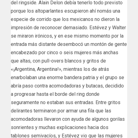
del ringside. Alain Delon debía tenerlo todo previsto
porque los altoparlantes escupieron ahí nomás una
especie de corrido que los mexicanos no dieron la
impresión de reconocer demasiado. Estévez y Walter
se miraron irónicos, y en ese mismo momento por la
entrada más distante desembocó un montón de gente
encabezado por cinco o seis mujeres más anchas
que altas, con pull-overs blancos y gritos de
«¡Argentina, Argentina!», mientras los de atrás
enarbolaban una enorme bandera patria y el grupo se
abría paso contra acomodadoras y butacas, decidido
a progresar hasta el borde del ring donde
seguramente no estaban sus entradas. Entre gritos
delirantes terminaron por armar una fila que las
acomodadoras llevaron con ayuda de algunos gorilas
sonrientes y muchas explicaciones hacia dos
tablones semivacíos, y Estévez vio que las mujeres