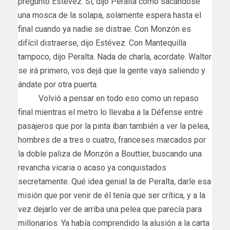
preguntó Estévez. Sí, dijo Peralta como sacándose
una mosca de la solapa, solamente espera hasta el
final cuando ya nadie se distrae. Con Monzón es
difícil distraerse, dijo Estévez. Con Mantequilla
tampoco, dijo Peralta. Nada de charla, acordate. Walter
se irá primero, vos dejá que la gente vaya saliendo y
ándate por otra puerta.
Volvió a pensar en todo eso como un repaso
final mientras el metro lo llevaba a la Défense entre
pasajeros que por la pinta iban también a ver la pelea,
hombres de a tres o cuatro, franceses marcados por
la doble paliza de Monzón a Bouttier, buscando una
revancha vicaria o acaso ya conquistados
secretamente. Qué idea genial la de Peralta, darle esa
misión que por venir de él tenía que ser crítica, y a la
vez dejarlo ver de arriba una pelea que parecía para
millonarios. Ya había comprendido la alusión a la carta