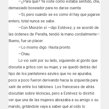
—¿Para qué? Ya viste como estaba sentido, che,
demasiado boxeador para no darse cuenta.
—Sí, pero cuando se es como él hay que jugarse
entero, total nunca se sabe.
—Con Monzón sí —dijo Estévez, y se acordó de
las órdenes de Peralta, tendió la mano cordialmente—.
Bueno, fue un placer.
—Lo mismo digo. Hasta pronto.
—Chau.
Lo vio salir por su lado, siguiendo al gordo que
discutía a gritos con su mujer, y se quedó detrás del
tipo de los pantalones azules que no se apuraba;
poco a poco fueron derivando hacia la izquierda para
salir de entre los tablones. Los franceses de atrás
discutían sobre técnicas, pero a Estévez lo divirtió
ver que una de las mujeres abrazaba a su amigo o su
marido, gritándole vaya a saber qué al oído lo