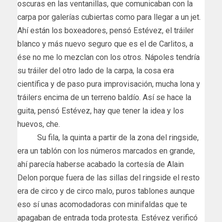
oscuras en las ventanillas, que comunicaban con la
carpa por galerías cubiertas como para llegar a un jet.
Ahí están los boxeadores, pensó Estévez, el tráiler
blanco y más nuevo seguro que es el de Carlitos, a
ése no me lo mezclan con los otros. Nápoles tendría
su tráiler del otro lado de la carpa, la cosa era
científica y de paso pura improvisación, mucha lona y
tráilers encima de un terreno baldío. Así se hace la
guita, pensó Estévez, hay que tener la idea y los
huevos, che.
Su fila, la quinta a partir de la zona del ringside,
era un tablón con los números marcados en grande,
ahí parecía haberse acabado la cortesía de Alain
Delon porque fuera de las sillas del ringside el resto
era de circo y de circo malo, puros tablones aunque
eso sí unas acomodadoras con minifaldas que te
apagaban de entrada toda protesta. Estévez verificó