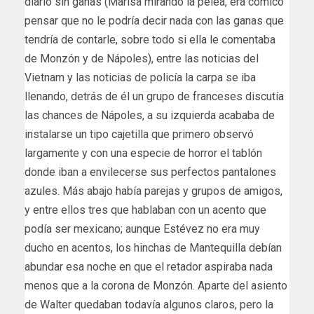
diario sin ganas (Marisa mirando la pelea, era cómico
pensar que no le podría decir nada con las ganas que
tendría de contarle, sobre todo si ella le comentaba
de Monzón y de Nápoles), entre las noticias del
Vietnam y las noticias de policía la carpa se iba
llenando, detrás de él un grupo de franceses discutía
las chances de Nápoles, a su izquierda acababa de
instalarse un tipo cajetilla que primero observó
largamente y con una especie de horror el tablón
donde iban a envilecerse sus perfectos pantalones
azules. Más abajo había parejas y grupos de amigos,
y entre ellos tres que hablaban con un acento que
podía ser mexicano; aunque Estévez no era muy
ducho en acentos, los hinchas de Mantequilla debían
abundar esa noche en que el retador aspiraba nada
menos que a la corona de Monzón. Aparte del asiento
de Walter quedaban todavía algunos claros, pero la