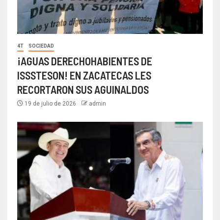
4T
SOCIEDAD
¡AGUAS DERECHOHABIENTES DE
ISSSTESON! EN ZACATECAS LES
RECORTARON SUS AGUINALDOS
19 de julio de 2026
admin