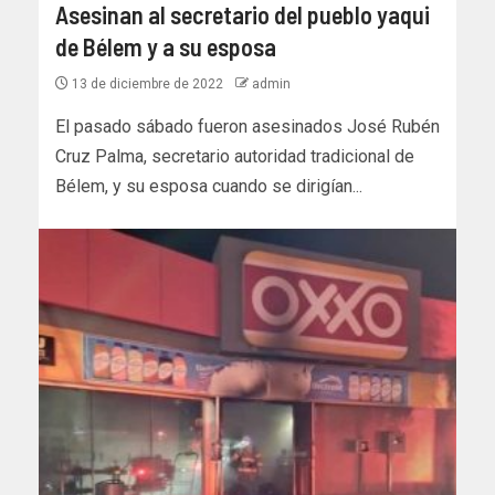
Asesinan al secretario del pueblo yaqui
de Bélem y a su esposa
13 de diciembre de 2022
admin
El pasado sábado fueron asesinados José Rubén
Cruz Palma, secretario autoridad tradicional de
Bélem, y su esposa cuando se dirigían...