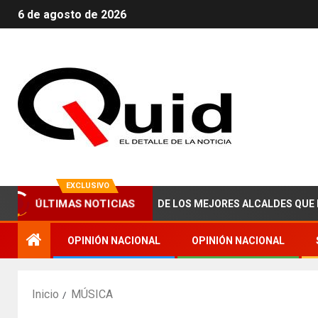
6 de agosto de 2026
EXCLUSIVO
E ABRAHAM ZAIED, UNO DE LOS MEJORES ALCALDES QUE HA TENI
ÚLTIMAS NOTICIAS
OPINIÓN NACIONAL
OPINIÓN NACIONAL
Inicio
MÚSICA