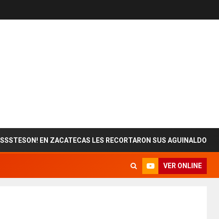
N! EN ZACATECAS LES RECORTARON SUS AGUINALDOS
VER ONLINE