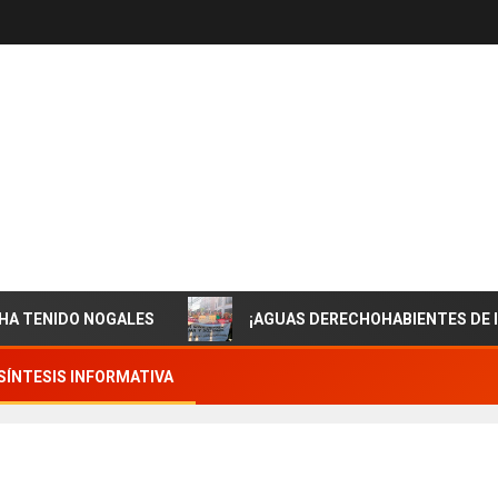
DO NOGALES
¡AGUAS DERECHOHABIENTES DE ISSSTESO
SÍNTESIS INFORMATIVA