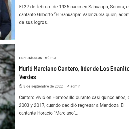
El 27 de febrero de 1935 nació en Sahuaripa, Sonora, e
cantante Gilberto “El Sahuaripa" Valenzuela quien, ade
de sus logros...
ESPECTÁCULOS
MÚSICA
Murió Marciano Cantero, líder de Los Enanit
Verdes
8 de septiembre de 2022
admin
Cantero vivió en Hermosillo durante casi quince años, 
2003 y 2017, cuando decidió regresar a Mendoza. El
cantante Horacio “Marciano”...