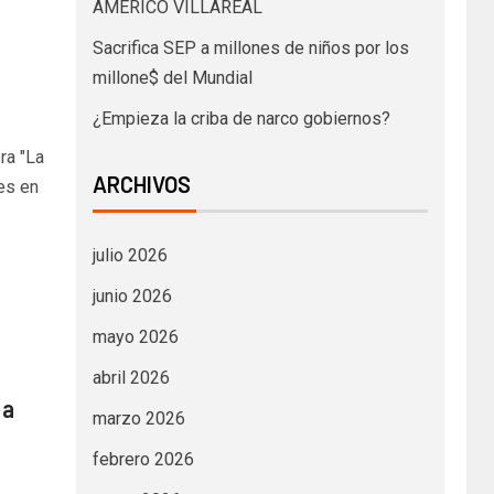
AMÉRICO VILLAREAL
Sacrifica SEP a millones de niños por los
millone$ del Mundial
¿Empieza la criba de narco gobiernos?
ra "La
ARCHIVOS
es en
julio 2026
junio 2026
mayo 2026
abril 2026
 a
marzo 2026
febrero 2026