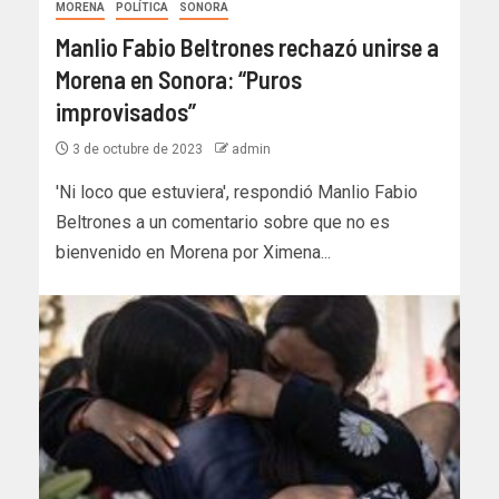
MORENA
POLÍTICA
SONORA
Manlio Fabio Beltrones rechazó unirse a
Morena en Sonora: “Puros
improvisados”
3 de octubre de 2023
admin
'Ni loco que estuviera', respondió Manlio Fabio
Beltrones a un comentario sobre que no es
bienvenido en Morena por Ximena...