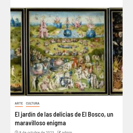
ARTE
CULTURA
El jardín de las delicias de El Bosco, un
maravilloso enigma
8 de octubre de 2023
admin