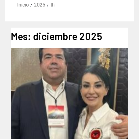
Inicio
2025
th
Mes:
diciembre 2025