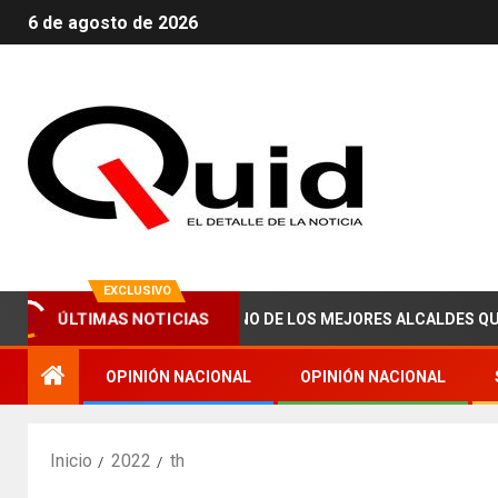
6 de agosto de 2026
EXCLUSIVO
 ABRAHAM ZAIED, UNO DE LOS MEJORES ALCALDES QUE HA TENI
ÚLTIMAS NOTICIAS
OPINIÓN NACIONAL
OPINIÓN NACIONAL
Inicio
2022
th