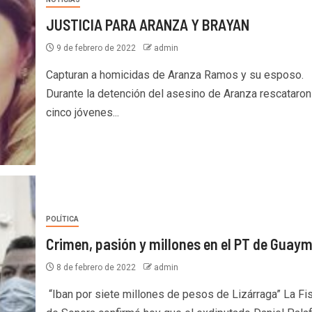
JUSTICIA PARA ARANZA Y BRAYAN
9 de febrero de 2022
admin
Capturan a homicidas de Aranza Ramos y su esposo.
Durante la detención del asesino de Aranza rescataron
cinco jóvenes...
POLÍTICA
Crimen, pasión y millones en el PT de Guay
8 de febrero de 2022
admin
“Iban por siete millones de pesos de Lizárraga” La Fis