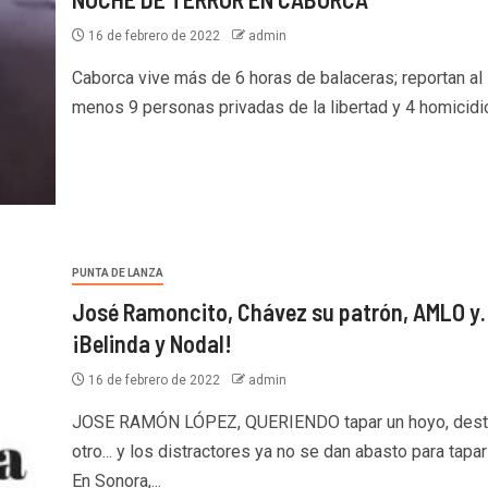
16 de febrero de 2022
admin
Caborca vive más de 6 horas de balaceras; reportan al
menos 9 personas privadas de la libertad y 4 homicidio
PUNTA DE LANZA
José Ramoncito, Chávez su patrón, AMLO y
¡Belinda y Nodal!
16 de febrero de 2022
admin
JOSE RAMÓN LÓPEZ, QUERIENDO tapar un hoyo, des
otro... y los distractores ya no se dan abasto para tapa
En Sonora,...