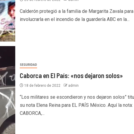
Calderón protegió a la familia de Margarita Zavala para
involucrarla en el incendio de la guardería ABC en la...
SEGURIDAD
Caborca en El País: «nos dejaron solos»
18 de febrero de 2022
admin
“Los militares se escondieron y nos dejaron solos” titu
su nota Elena Reina para EL PAÍS México. Aquí la nota:
CABORCA,...