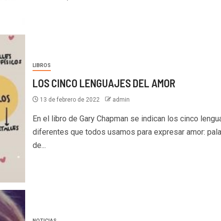
LIBROS
LOS CINCO LENGUAJES DEL AMOR
13 de febrero de 2022
admin
En el libro de Gary Chapman se indican los cinco lengu
diferentes que todos usamos para expresar amor: pal
de...
NOTICIAS