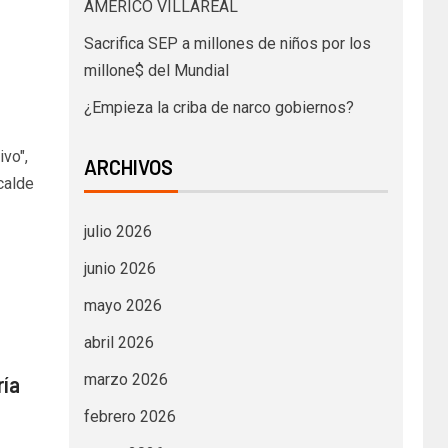
AMÉRICO VILLAREAL
Sacrifica SEP a millones de niños por los
millone$ del Mundial
¿Empieza la criba de narco gobiernos?
ivo",
ARCHIVOS
calde
julio 2026
junio 2026
mayo 2026
abril 2026
marzo 2026
ría
febrero 2026