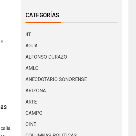
CATEGORÍAS
4T
 a
AGUA
ALFONSO DURAZO
AMLO
ANECDOTARIO SONORENSE
ARIZONA
ARTE
mas
CAMPO
CINE
calía
COLUMNAS POLÍTICAS