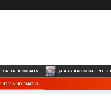
DO NOGALES
¡AGUAS DERECHOHABIENTES DE ISSSTESO
SÍNTESIS INFORMATIVA