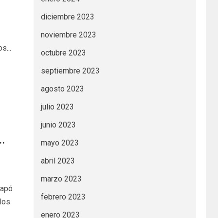
diciembre 2023
noviembre 2023
s...
octubre 2023
septiembre 2023
agosto 2023
julio 2023
junio 2023
…
mayo 2023
abril 2023
marzo 2023
tapó
febrero 2023
rlos
enero 2023