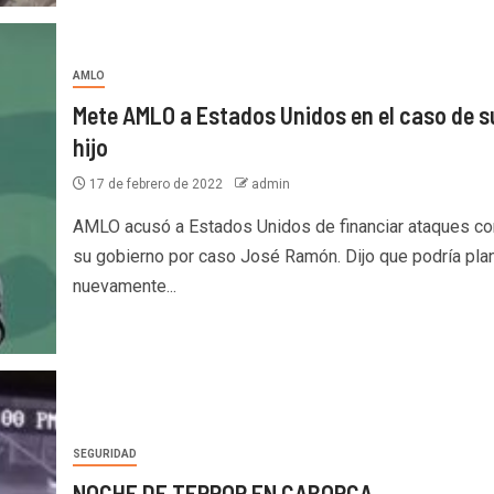
AMLO
Mete AMLO a Estados Unidos en el caso de s
hijo
17 de febrero de 2022
admin
AMLO acusó a Estados Unidos de financiar ataques co
su gobierno por caso José Ramón. Dijo que podría pla
nuevamente...
SEGURIDAD
NOCHE DE TERROR EN CABORCA