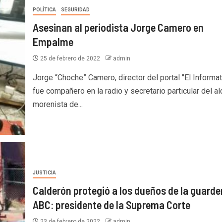
POLÍTICA
SEGURIDAD
Asesinan al periodista Jorge Camero en
Empalme
25 de febrero de 2022
admin
Jorge “Choche” Camero, director del portal "El Informat
fue compañero en la radio y secretario particular del al
morenista de...
JUSTICIA
Calderón protegió a los dueños de la guarde
ABC: presidente de la Suprema Corte
23 de febrero de 2022
admin