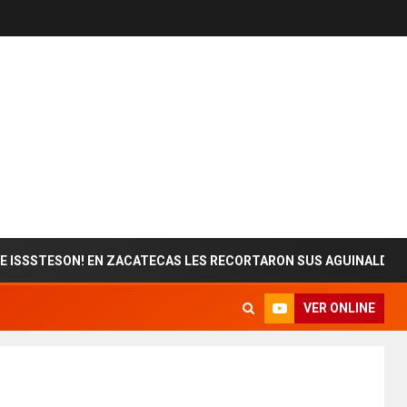
N! EN ZACATECAS LES RECORTARON SUS AGUINALDOS
VER ONLINE