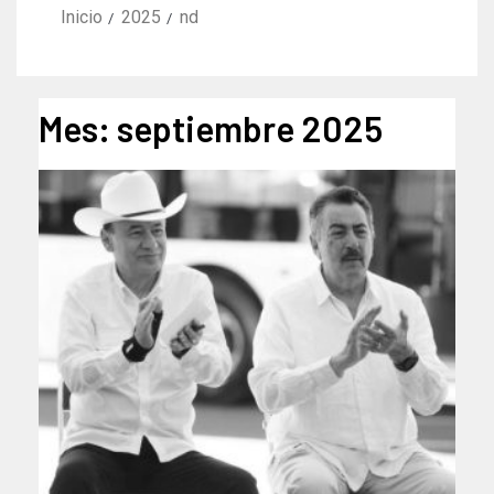
Inicio
2025
nd
Mes:
septiembre 2025