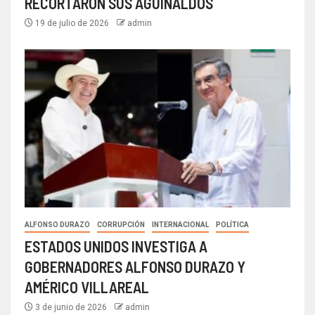
RECORTARON SUS AGUINALDOS
19 de julio de 2026
admin
ALFONSO DURAZO
CORRUPCIÓN
INTERNACIONAL
POLÍTICA
ESTADOS UNIDOS INVESTIGA A
GOBERNADORES ALFONSO DURAZO Y
AMÉRICO VILLAREAL
3 de junio de 2026
admin