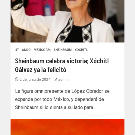
4T
AMLO
MÉXICO '24
SHEINBAUM
XÓCHITL
Sheinbaum celebra victoria; Xóchitl
Gálvez ya la felicitó
2 de junio de 2024
admin
La figura omnipresente de López Obrador se
expande por todo México, y dependerá de
Sheinbaum si lo sienta a su lado para...