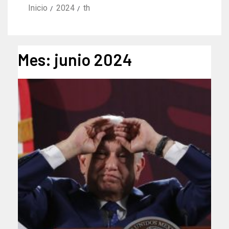
Inicio
2024
th
Mes:
junio 2024