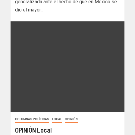
generalizada ante el hecho de que en México se
dio el mayor...
COLUMNAS POLÍTICAS
LOCAL
OPINIÓN
OPINIÓN Local