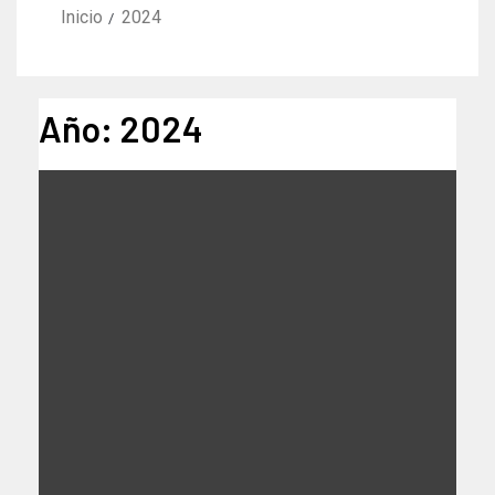
Inicio
2024
Año:
2024