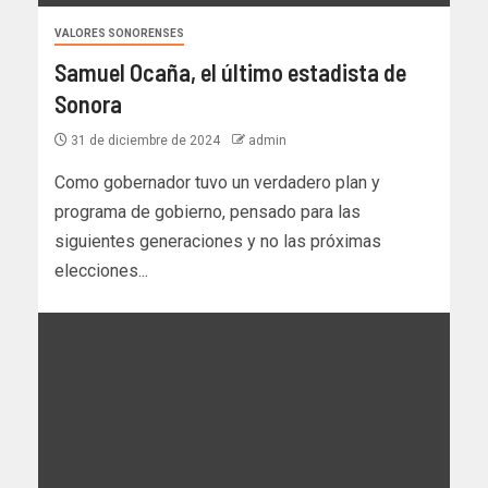
VALORES SONORENSES
Samuel Ocaña, el último estadista de
Sonora
31 de diciembre de 2024
admin
Como gobernador tuvo un verdadero plan y
programa de gobierno, pensado para las
siguientes generaciones y no las próximas
elecciones...