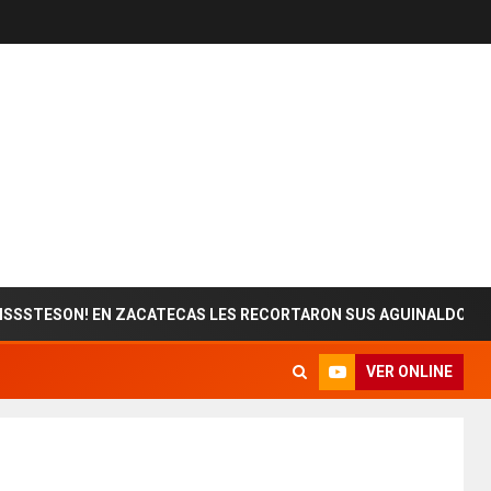
SON! EN ZACATECAS LES RECORTARON SUS AGUINALDOS
VER ONLINE