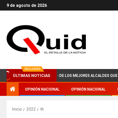
9 de agosto de 2026
EXCLUSIVO
ÚLTIMAS NOTICIAS
CE ABRAHAM ZAIED, UNO DE LOS MEJORES ALCALDES QUE HA TEN
OPINIÓN NACIONAL
OPINIÓN NACIONAL
Inicio
2022
th