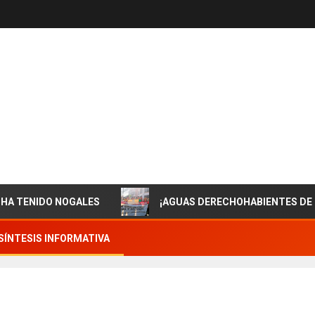
IDO NOGALES
¡AGUAS DERECHOHABIENTES DE ISSSTE
SÍNTESIS INFORMATIVA