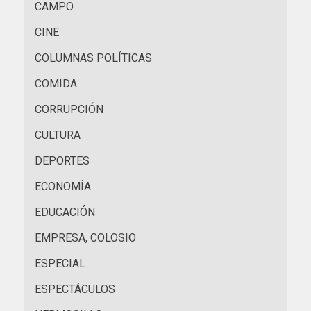
CAMPO
CINE
COLUMNAS POLÍTICAS
COMIDA
CORRUPCIÓN
CULTURA
DEPORTES
ECONOMÍA
EDUCACIÓN
EMPRESA, COLOSIO
ESPECIAL
ESPECTÁCULOS