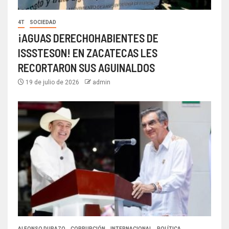
4T
SOCIEDAD
¡AGUAS DERECHOHABIENTES DE
ISSSTESON! EN ZACATECAS LES
RECORTARON SUS AGUINALDOS
19 de julio de 2026
admin
ALFONSO DURAZO
CORRUPCIÓN
INTERNACIONAL
POLÍTICA