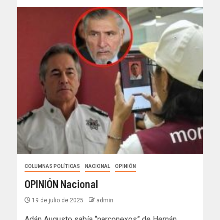
COLUMNAS POLÍTICAS
NACIONAL
OPINIÓN
OPINIÓN Nacional
19 de julio de 2025
admin
Adán Augusto sabía “narconexos” de Hernán