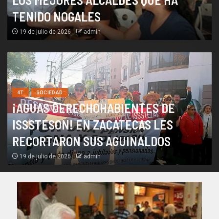
TENIDO NOGALES
19 de julio de 2026
admin
4T
SOCIEDAD
¡AGUAS DERECHOHABIENTES DE
ISSSTESON! EN ZACATECAS LES
RECORTARON SUS AGUINALDOS
19 de julio de 2026
admin