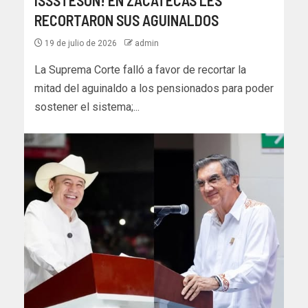
ISSSTESON! EN ZACATECAS LES
RECORTARON SUS AGUINALDOS
19 de julio de 2026
admin
La Suprema Corte falló a favor de recortar la
mitad del aguinaldo a los pensionados para poder
sostener el sistema;...