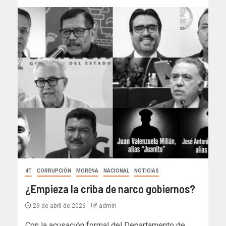
4T
CORRUPCIÓN
MORENA
NACIONAL
NOTICIAS
¿Empieza la criba de narco gobiernos?
29 de abril de 2026
admin
Con la acusación formal del Departamento de