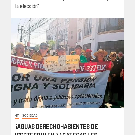
la elección":...
4T
SOCIEDAD
¡AGUAS DERECHOHABIENTES DE