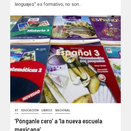
lenguajes” es formativo; no son...
4T
EDUCACIÓN
LIBROS
NACIONAL
‘Pónganle cero’ a ‘la nueva escuela
mexicana’