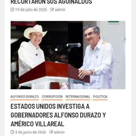
RECORTARON SUS AGUINALDOS
19 de julio de 2026
admin
ALFONSO DURAZO
CORRUPCIÓN
INTERNACIONAL
POLÍTICA
ESTADOS UNIDOS INVESTIGA A
GOBERNADORES ALFONSO DURAZO Y
AMÉRICO VILLAREAL
3 de junio de 2026
admin