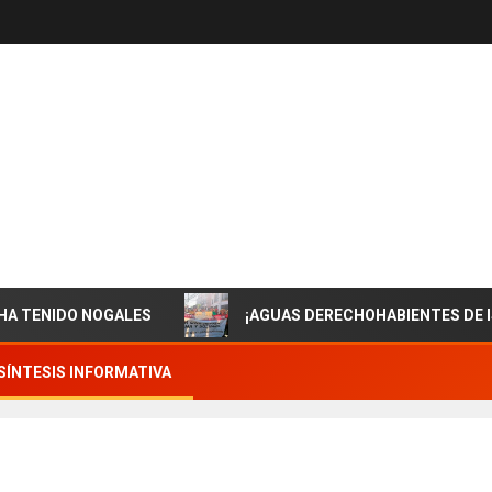
IDO NOGALES
¡AGUAS DERECHOHABIENTES DE ISSSTES
SÍNTESIS INFORMATIVA