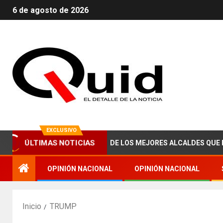
6 de agosto de 2026
EXCLUSIVO
ÚLTIMAS NOTICIAS
CE ABRAHAM ZAIED, UNO DE LOS MEJORES ALCALDES QUE HA TEN
OPINIÓN NACIONAL
OPINIÓN NACIONAL
Inicio
TRUMP