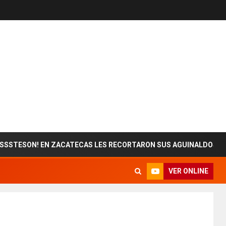
ON! EN ZACATECAS LES RECORTARON SUS AGUINALDOS
VER ONLINE