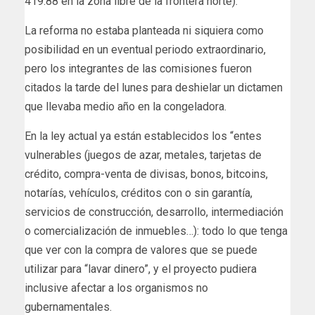
419.88 en la zona libre de la frontera norte).
La reforma no estaba planteada ni siquiera como
posibilidad en un eventual periodo extraordinario,
pero los integrantes de las comisiones fueron
citados la tarde del lunes para deshielar un dictamen
que llevaba medio año en la congeladora.
En la ley actual ya están establecidos los “entes
vulnerables (juegos de azar, metales, tarjetas de
crédito, compra-venta de divisas, bonos, bitcoins,
notarías, vehículos, créditos con o sin garantía,
servicios de construcción, desarrollo, intermediación
o comercialización de inmuebles…): todo lo que tenga
que ver con la compra de valores que se puede
utilizar para “lavar dinero”, y el proyecto pudiera
inclusive afectar a los organismos no
gubernamentales.