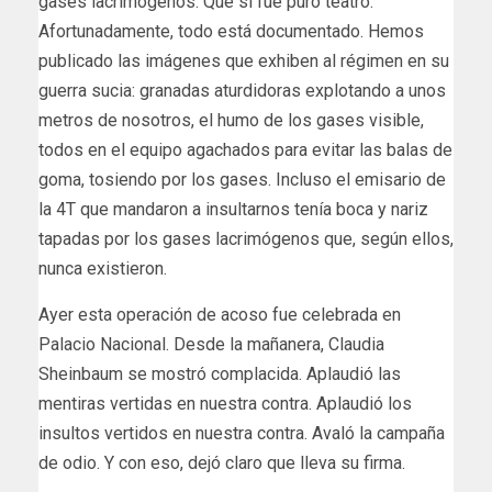
gases lacrimógenos. Que si fue puro teatro.
Afortunadamente, todo está documentado. Hemos
publicado las imágenes que exhiben al régimen en su
guerra sucia: granadas aturdidoras explotando a unos
metros de nosotros, el humo de los gases visible,
todos en el equipo agachados para evitar las balas de
goma, tosiendo por los gases. Incluso el emisario de
la 4T que mandaron a insultarnos tenía boca y nariz
tapadas por los gases lacrimógenos que, según ellos,
nunca existieron.
Ayer esta operación de acoso fue celebrada en
Palacio Nacional. Desde la mañanera, Claudia
Sheinbaum se mostró complacida. Aplaudió las
mentiras vertidas en nuestra contra. Aplaudió los
insultos vertidos en nuestra contra. Avaló la campaña
de odio. Y con eso, dejó claro que lleva su firma.