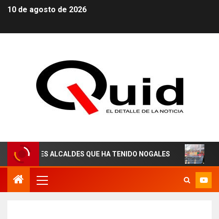
10 de agosto de 2026
JORES ALCALDES QUE HA TENIDO NOGALES
¡AGUAS DE