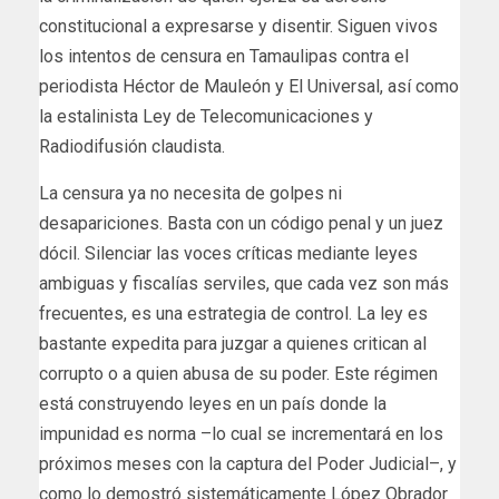
constitucional a expresarse y disentir. Siguen vivos
los intentos de censura en Tamaulipas contra el
periodista Héctor de Mauleón y El Universal, así como
la estalinista Ley de Telecomunicaciones y
Radiodifusión claudista.
La censura ya no necesita de golpes ni
desapariciones. Basta con un código penal y un juez
dócil. Silenciar las voces críticas mediante leyes
ambiguas y fiscalías serviles, que cada vez son más
frecuentes, es una estrategia de control. La ley es
bastante expedita para juzgar a quienes critican al
corrupto o a quien abusa de su poder. Este régimen
está construyendo leyes en un país donde la
impunidad es norma –lo cual se incrementará en los
próximos meses con la captura del Poder Judicial–, y
como lo demostró sistemáticamente López Obrador