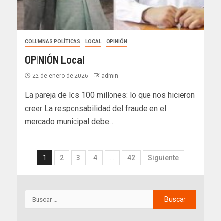
COLUMNAS POLÍTICAS
LOCAL
OPINIÓN
OPINIÓN Local
22 de enero de 2026
admin
La pareja de los 100 millones: lo que nos hicieron
creer La responsabilidad del fraude en el
mercado municipal debe...
1
2
3
4
…
42
Siguiente