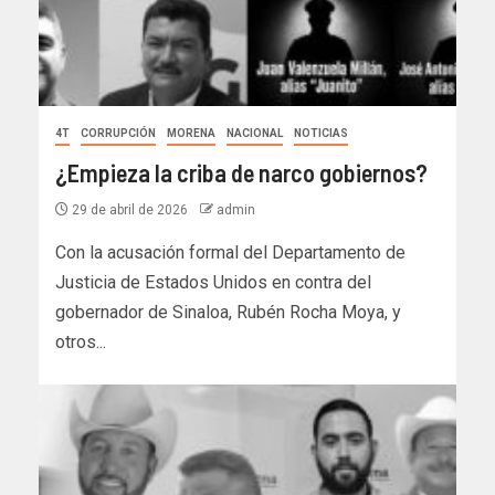
4T
CORRUPCIÓN
MORENA
NACIONAL
NOTICIAS
¿Empieza la criba de narco gobiernos?
29 de abril de 2026
admin
Con la acusación formal del Departamento de
Justicia de Estados Unidos en contra del
gobernador de Sinaloa, Rubén Rocha Moya, y
otros...