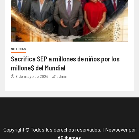
NOTICIAS
Sacrifica SEP a millones de niños por los
millone$ del Mundial
8 de mayo de 2026
admin
Copyright © Todos los derechos reservados.
|
Newsever
por
AF themes.