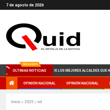
7 de agosto de 2026
EXCLUSIVO
ÚLTIMAS NOTICIAS
ABRAHAM ZAIED, UNO DE LOS MEJORES ALCALDES QUE HA TENIDO
OPINIÓN NACIONAL
OPINIÓN NACIONAL
Inicio
2025
nd