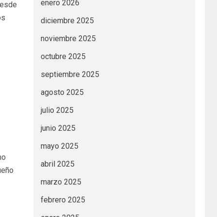
enero 2026
Desde
os
diciembre 2025
noviembre 2025
octubre 2025
septiembre 2025
agosto 2025
julio 2025
junio 2025
mayo 2025
no
abril 2025
ueño
marzo 2025
febrero 2025