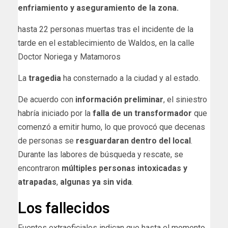
enfriamiento y aseguramiento de la zona.
hasta 22 personas muertas tras el incidente de la
tarde en el establecimiento de Waldos, en la calle
Doctor Noriega y Matamoros
La
tragedia
ha consternado a la ciudad y al estado.
De acuerdo con
información preliminar
, el siniestro
habría iniciado por la
falla de un transformador
que
comenzó a emitir humo, lo que provocó que decenas
de personas se
resguardaran dentro del local
.
Durante las labores de búsqueda y rescate, se
encontraron
múltiples personas intoxicadas y
atrapadas
,
algunas ya sin vida
.
Los fallecidos
Fuentes extraoficiales indican que hasta el momento