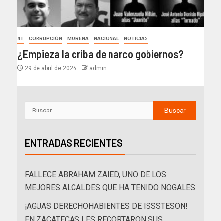
4T
CORRUPCIÓN
MORENA
NACIONAL
NOTICIAS
¿Empieza la criba de narco gobiernos?
29 de abril de 2026
admin
ENTRADAS RECIENTES
FALLECE ABRAHAM ZAIED, UNO DE LOS
MEJORES ALCALDES QUE HA TENIDO NOGALES
¡AGUAS DERECHOHABIENTES DE ISSSTESON!
EN ZACATECAS LES RECORTARON SUS