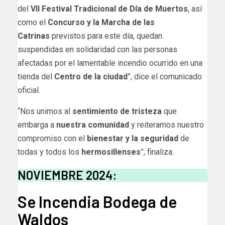
del
VII Festival Tradicional de Día de Muertos
, así
como el
Concurso y la Marcha de las
Catrinas
previstos para este día, quedan
suspendidas en solidaridad con las personas
afectadas por el lamentable incendio ocurrido en una
tienda del
Centro de la ciudad
”, dice el comunicado
oficial.
“Nos unimos al
sentimiento de tristeza
que
embarga a
nuestra comunidad
y reiteramos nuestro
compromiso con el
bienestar y la seguridad
de
todas y todos los
hermosillenses
”, finaliza.
NOVIEMBRE 2024:
Se Incendia Bodega de
Waldos