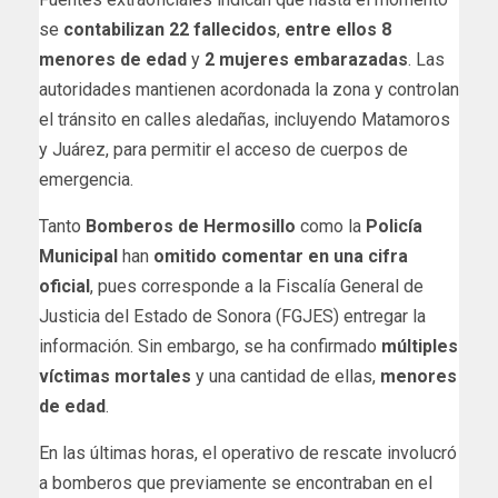
se
contabilizan
22 fallecidos
,
entre ellos 8
menores de edad
y
2 mujeres embarazadas
. Las
autoridades mantienen acordonada la zona y controlan
el tránsito en calles aledañas, incluyendo Matamoros
y Juárez, para permitir el acceso de cuerpos de
emergencia.
Tanto
Bomberos de Hermosillo
como la
Policía
Municipal
han
omitido comentar en una cifra
oficial
, pues corresponde a la Fiscalía General de
Justicia del Estado de Sonora (FGJES) entregar la
información. Sin embargo, se ha confirmado
múltiples
víctimas mortales
y una cantidad de ellas,
menores
de edad
.
En las últimas horas, el operativo de rescate involucró
a bomberos que previamente se encontraban en el