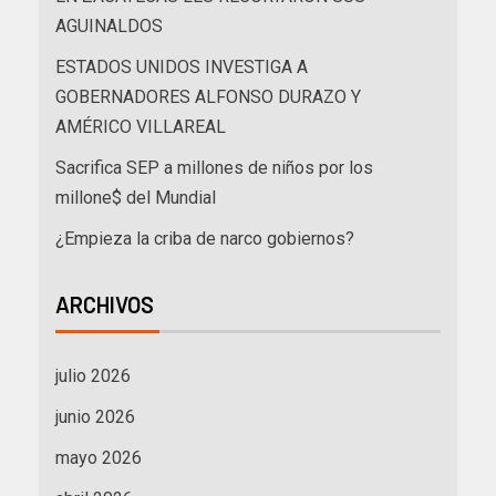
AGUINALDOS
ESTADOS UNIDOS INVESTIGA A
GOBERNADORES ALFONSO DURAZO Y
AMÉRICO VILLAREAL
Sacrifica SEP a millones de niños por los
millone$ del Mundial
¿Empieza la criba de narco gobiernos?
ARCHIVOS
julio 2026
junio 2026
mayo 2026