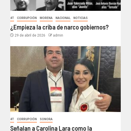
4T
CORRUPCIÓN
MORENA
NACIONAL
NOTICIAS
¿Empieza la criba de narco gobiernos?
29 de abril de 2026
admin
4T
CORRUPCIÓN
SONORA
Señalan a Carolina Lara como la