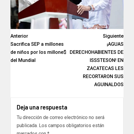
Anterior
Siguiente
Sacrifica SEP a millones
¡AGUAS
de niños por los millone$
DERECHOHABIENTES DE
del Mundial
ISSSTESON! EN
ZACATECAS LES
RECORTARON SUS
AGUINALDOS
Deja una respuesta
Tu dirección de correo electrónico no será
publicada.
Los campos obligatorios están
marcados con
*