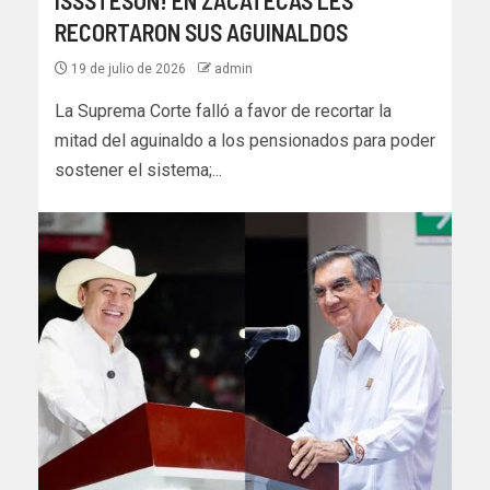
ISSSTESON! EN ZACATECAS LES
RECORTARON SUS AGUINALDOS
19 de julio de 2026
admin
La Suprema Corte falló a favor de recortar la
mitad del aguinaldo a los pensionados para poder
sostener el sistema;...