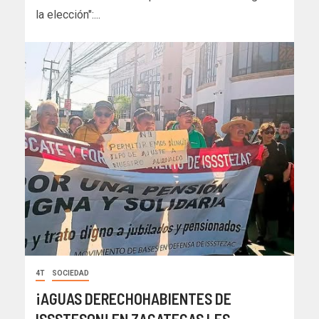
la elección":...
4T
SOCIEDAD
¡AGUAS DERECHOHABIENTES DE