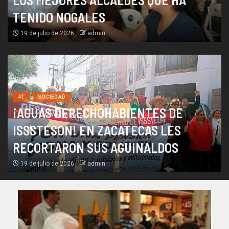
TENIDO NOGALES
19 de julio de 2026
admin
4T
SOCIEDAD
¡AGUAS DERECHOHABIENTES DE
ISSSTESON! EN ZACATECAS LES
RECORTARON SUS AGUINALDOS
19 de julio de 2026
admin