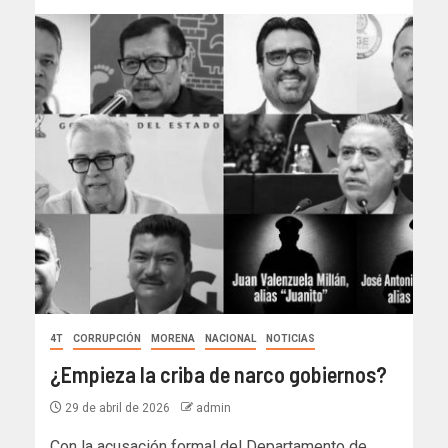
4T
CORRUPCIÓN
MORENA
NACIONAL
NOTICIAS
¿Empieza la criba de narco gobiernos?
29 de abril de 2026
admin
Con la acusación formal del Departamento de