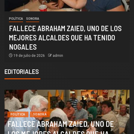
4T
SOCIEDAD
¡AGUAS DERECHOHABIENTES DE
ISSSTESON! EN ZACATECAS LES
RECORTARON SUS AGUINALDOS
19 de julio de 2026
admin
EDITORIALES
POLÍTICA
SONORA
FALLECE ABRAHAM ZAIED, UNO DE
LOS MEJORES ALCALDES QUE HA