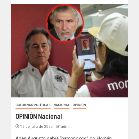
COLUMNAS POLÍTICAS
NACIONAL
OPINIÓN
OPINIÓN Nacional
19 de julio de 2025
admin
Adán Augusto sabía “narconexos” de Hernán