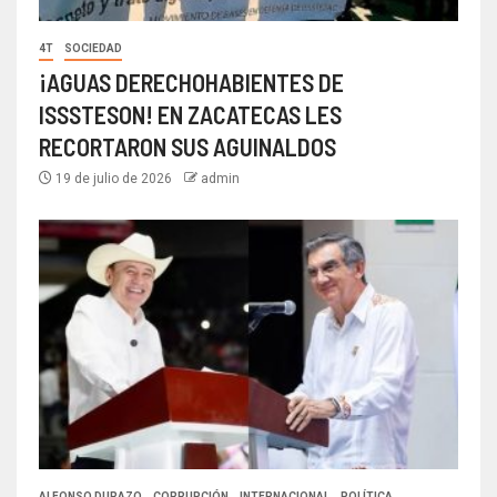
4T
SOCIEDAD
¡AGUAS DERECHOHABIENTES DE
ISSSTESON! EN ZACATECAS LES
RECORTARON SUS AGUINALDOS
19 de julio de 2026
admin
ALFONSO DURAZO
CORRUPCIÓN
INTERNACIONAL
POLÍTICA