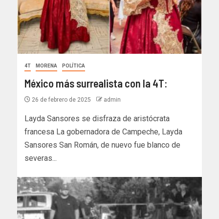
4T
MORENA
POLÍTICA
México más surrealista con la 4T:
26 de febrero de 2025
admin
Layda Sansores se disfraza de aristócrata
francesa La gobernadora de Campeche, Layda
Sansores San Román, de nuevo fue blanco de
severas...