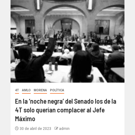
4T
AMLO
MORENA
POLÍTICA
En la ‘noche negra’ del Senado los de la
4T solo querían complacer al Jefe
Máximo
30 de abril de 2023
admin