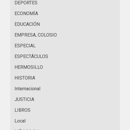
DEPORTES
ECONOMÍA
EDUCACIÓN
EMPRESA, COLOSIO
ESPECIAL
ESPECTÁCULOS
HERMOSILLO
HISTORIA
Internacional
JUSTICIA
LIBROS
Local