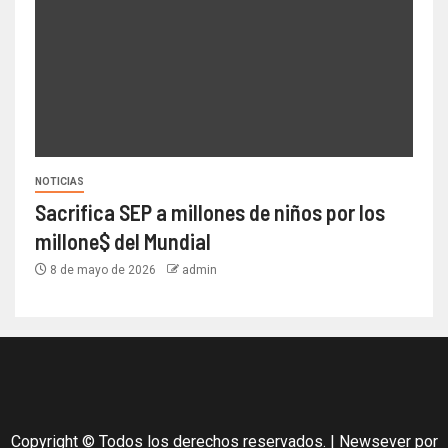
NOTICIAS
Sacrifica SEP a millones de niños por los
millone$ del Mundial
8 de mayo de 2026
admin
Copyright © Todos los derechos reservados.
|
Newsever
por