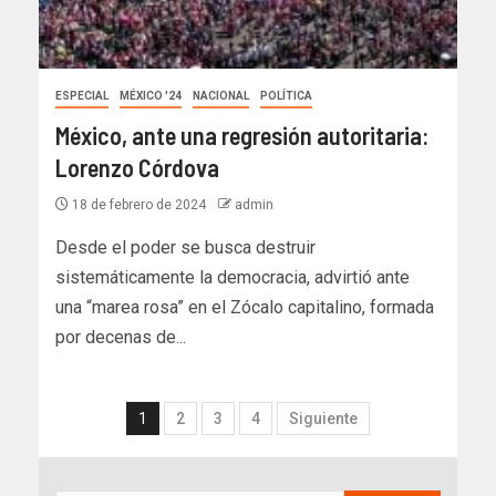
ESPECIAL
MÉXICO '24
NACIONAL
POLÍTICA
México, ante una regresión autoritaria:
Lorenzo Córdova
18 de febrero de 2024
admin
Desde el poder se busca destruir
sistemáticamente la democracia, advirtió ante
una “marea rosa” en el Zócalo capitalino, formada
por decenas de...
1
2
3
4
Siguiente