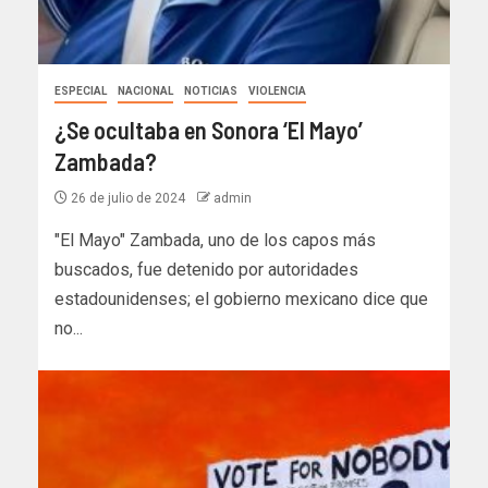
ESPECIAL
NACIONAL
NOTICIAS
VIOLENCIA
¿Se ocultaba en Sonora ‘El Mayo’
Zambada?
26 de julio de 2024
admin
"El Mayo" Zambada, uno de los capos más
buscados, fue detenido por autoridades
estadounidenses; el gobierno mexicano dice que
no...