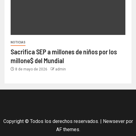
NOTICIAS
Sacrifica SEP a millones de niños por los
millone$ del Mundial
8 de mayo de 2026
admin
Copyright © Todos los derechos reservados.
|
Newsever
por
AF themes.