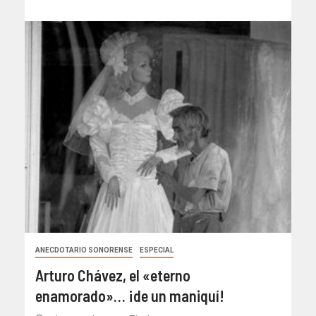
ANECDOTARIO SONORENSE
ESPECIAL
Arturo Chávez, el «eterno
enamorado»… ¡de un maniquí!