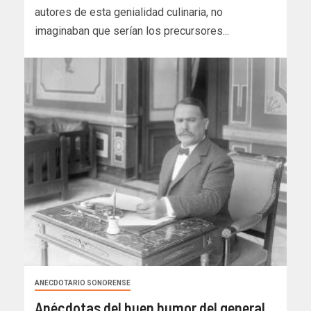
autores de esta genialidad culinaria, no
imaginaban que serían los precursores...
ANECDOTARIO SONORENSE
Anécdotas del buen humor del general