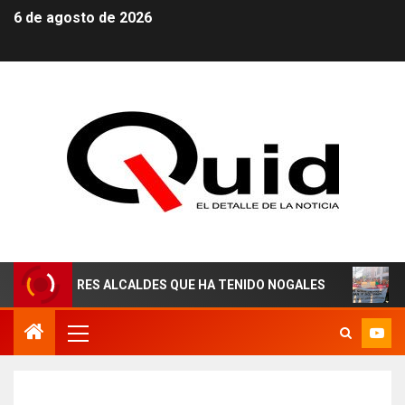
6 de agosto de 2026
ORES ALCALDES QUE HA TENIDO NOGALES
¡AGUAS DER