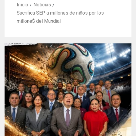
Inicio
Noticias
Sacrifica SEP a millones de niños por los
millone$ del Mundial