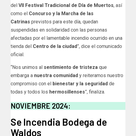
del
VII Festival Tradicional de Día de Muertos
, así
como el
Concurso y la Marcha de las
Catrinas
previstos para este día, quedan
suspendidas en solidaridad con las personas
afectadas por el lamentable incendio ocurrido en una
tienda del
Centro de la ciudad
”, dice el comunicado
oficial.
“Nos unimos al
sentimiento de tristeza
que
embarga a
nuestra comunidad
y reiteramos nuestro
compromiso con el
bienestar y la seguridad
de
todas y todos los
hermosillenses
”, finaliza.
NOVIEMBRE 2024:
Se Incendia Bodega de
Waldos