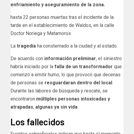
enfriamiento y aseguramiento de la zona.
hasta 22 personas muertas tras el incidente de la
tarde en el establecimiento de Waldos, en la calle
Doctor Noriega y Matamoros
La
tragedia
ha consternado a la ciudad y al estado.
De acuerdo con
información preliminar
, el siniestro
habría iniciado por la
falla de un transformador
que
comenzó a emitir humo, lo que provocó que decenas
de personas se
resguardaran dentro del local
.
Durante las labores de búsqueda y rescate, se
encontraron
múltiples personas intoxicadas y
atrapadas
,
algunas ya sin vida
.
Los fallecidos
Fuentes extraoficiales indican que hasta el momento