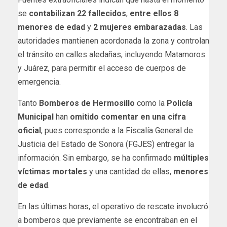
se
contabilizan
22 fallecidos
,
entre ellos 8
menores de edad
y
2 mujeres embarazadas
. Las
autoridades mantienen acordonada la zona y controlan
el tránsito en calles aledañas, incluyendo Matamoros
y Juárez, para permitir el acceso de cuerpos de
emergencia.
Tanto
Bomberos de Hermosillo
como la
Policía
Municipal
han
omitido comentar en una cifra
oficial
, pues corresponde a la Fiscalía General de
Justicia del Estado de Sonora (FGJES) entregar la
información. Sin embargo, se ha confirmado
múltiples
víctimas mortales
y una cantidad de ellas,
menores
de edad
.
En las últimas horas, el operativo de rescate involucró
a bomberos que previamente se encontraban en el