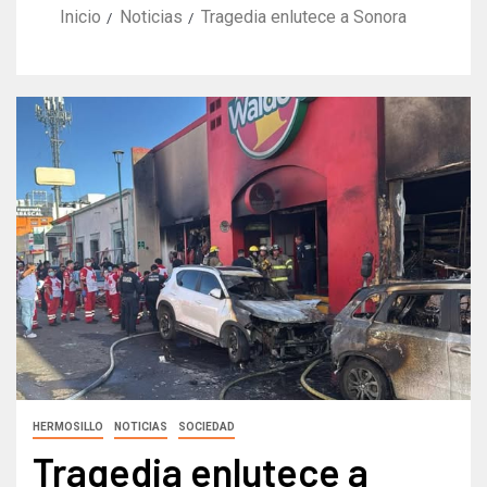
Inicio
Noticias
Tragedia enlutece a Sonora
HERMOSILLO
NOTICIAS
SOCIEDAD
Tragedia enlutece a