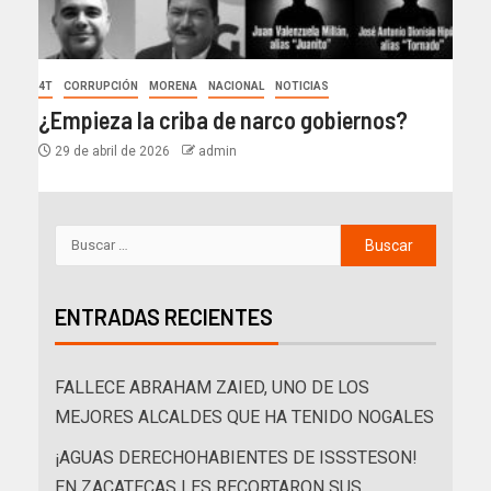
4T
CORRUPCIÓN
MORENA
NACIONAL
NOTICIAS
¿Empieza la criba de narco gobiernos?
29 de abril de 2026
admin
ENTRADAS RECIENTES
FALLECE ABRAHAM ZAIED, UNO DE LOS
MEJORES ALCALDES QUE HA TENIDO NOGALES
¡AGUAS DERECHOHABIENTES DE ISSSTESON!
EN ZACATECAS LES RECORTARON SUS