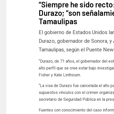
“Siempre he sido recto
Durazo; “son señalamie
Tamaulipas
El gobierno de Estados Unidos lan
Durazo, gobernador de Sonora, y 
Tamaulipas, según el Puente News
“Durazo, de 71 años, el gobernador del es
alto perfil que se cree estar bajo investig
Fisher y Kate Linthicum.
“La visa de Durazo fue cancelada el año p
supuestos vínculos con el crimen organiza
secretario de Seguridad Pública en la pr
Fuentes con conocimiento del caso inform