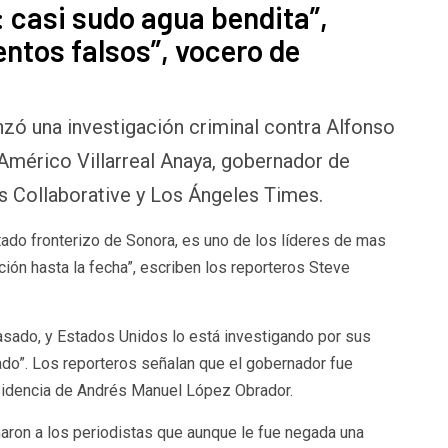
: casi sudo agua bendita”,
ntos falsos”, vocero de
zó una investigación criminal contra Alfonso
Américo Villarreal Anaya, gobernador de
 Collaborative y Los Ángeles Times.
tado fronterizo de Sonora, es uno de los líderes de mas
ación hasta la fecha”, escriben los reporteros Steve
asado, y Estados Unidos lo está investigando por sus
do”. Los reporteros señalan que el gobernador fue
esidencia de Andrés Manuel López Obrador.
aron a los periodistas que aunque le fue negada una