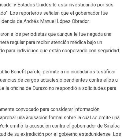
asado, y Estados Unidos lo está investigando por sus
do”. Los reporteros señalan que el gobernador fue
esidencia de Andrés Manuel López Obrador.
aron a los periodistas que aunque le fue negada una
era regular para recibir atención médica bajo un
o para individuos que están cooperando con seguridad
blic Benefit parole, permite a no ciudadanos testificar
cuencias de cargos actuales o pendientes contra ellos u
ue la oficina de Durazo no respondió a solicitudes para
camente convocado para considerar información
 aprobar una acusación formal sobre la cual se emite una
York emitió la acusación contra el gobernador de Sinaloa
itud de su extradición por el gobierno estadunidense. Los