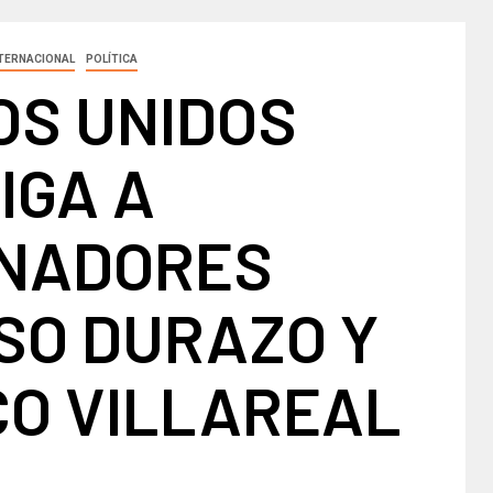
TERNACIONAL
POLÍTICA
OS UNIDOS
IGA A
NADORES
SO DURAZO Y
CO VILLAREAL