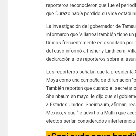
reporteros reconocieron que fue el perio
que Durazo había perdido su visa estaduni
La investigación del gobernador de Tamaul
informaron que Villarreal también tiene un
Unidos frecuentemente es escoltado por o
del caso informó a Fisher y Linthicum. Vill
declaración a los reporteros sobre el asun
Los reporteros señalan que la presidenta 
Moya como una campaña de difamación “pol
También reportan que cuando el secretari
Sheinbaum en mayo, le dijo que el gobie
a Estados Unidos. Sheinbaum, afirman, re
México, y que “le advirtió a Mullin que ac
electos serían considerados interferencia 