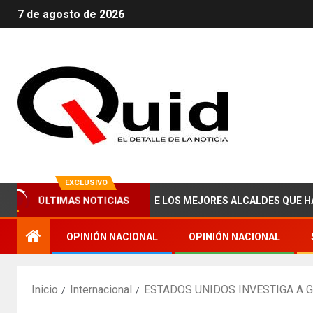
7 de agosto de 2026
EXCLUSIVO
ÚLTIMAS NOTICIAS
ABRAHAM ZAIED, UNO DE LOS MEJORES ALCALDES QUE HA TENIDO
OPINIÓN NACIONAL
OPINIÓN NACIONAL
Inicio
Internacional
ESTADOS UNIDOS INVESTIGA A