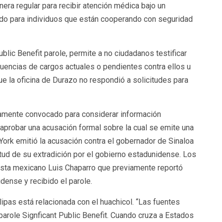
era regular para recibir atención médica bajo un
o para individuos que están cooperando con seguridad
blic Benefit parole, permite a no ciudadanos testificar
cuencias de cargos actuales o pendientes contra ellos u
ue la oficina de Durazo no respondió a solicitudes para
camente convocado para considerar información
 aprobar una acusación formal sobre la cual se emite una
York emitió la acusación contra el gobernador de Sinaloa
itud de su extradición por el gobierno estadunidense. Los
dista mexicano Luis Chaparro que previamente reportó
dense y recibido el parole.
ipas está relacionada con el huachicol. “Las fuentes
 parole Signficant Public Benefit. Cuando cruza a Estados