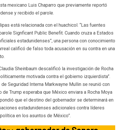
dista mexicano Luis Chaparro que previamente reportó
dense y recibido el parole.
ipas está relacionada con el huachicol. “Las fuentes
 parole Signficant Public Benefit. Cuando cruza a Estados
ficiales estadunidenses”, una persona con conocimiento
arreal calificó de falso toda acusación en su contra en una
to.
Claudia Sheinbaum descalificó la investigación de Rocha
íticamente motivada contra el gobierno izquierdista”.
o de Seguridad Interna Markwayne Mullin se reunió con
rno de Trump esperaba que México enviara a Rocha Moya
spondió que el destino del gobernador se determinará en
usaciones estadunidenses adicionales contra líderes
política en los asuntos de México”.