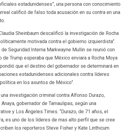
ficiales estadunidenses”, una persona con conocimiento
arreal calificó de falso toda acusación en su contra en una
to.
Claudia Sheinbaum descalificó la investigación de Rocha
íticamente motivada contra el gobierno izquierdista”.
o de Seguridad Interna Markwayne Mullin se reunió con
rno de Trump esperaba que México enviara a Rocha Moya
spondió que el destino del gobernador se determinará en
usaciones estadunidenses adicionales contra líderes
política en los asuntos de México”.
una investigación criminal contra Alfonso Durazo,
l Anaya, gobernador de Tamaulipas, según una
ative y Los Ángeles Times. “Durazo, de 71 años, el
, es uno de los líderes de mas alto perfil que se cree
scriben los reporteros Steve Fisher y Kate Linthicum.