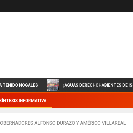
 NOGALES
¡AGUAS DERECHOHABIENTES DE ISSSTESON
SÍNTESIS INFORMATIVA
 GOBERNADORES ALFONSO DURAZO Y AMÉRICO VILLAREAL