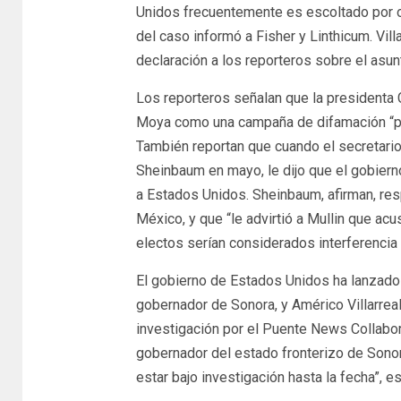
Unidos frecuentemente es escoltado por o
del caso informó a Fisher y Linthicum. Vill
declaración a los reporteros sobre el asun
Los reporteros señalan que la presidenta 
Moya como una campaña de difamación “pol
También reportan que cuando el secretari
Sheinbaum en mayo, le dijo que el gobie
a Estados Unidos. Sheinbaum, afirman, re
México, y que “le advirtió a Mullin que ac
electos serían considerados interferencia 
El gobierno de Estados Unidos ha lanzado 
gobernador de Sonora, y Américo Villarrea
investigación por el Puente News Collabor
gobernador del estado fronterizo de Sonora
estar bajo investigación hasta la fecha”, e