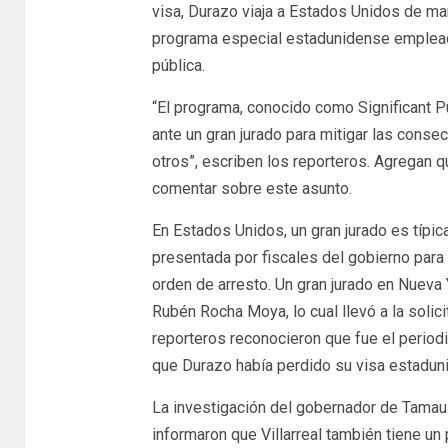
visa, Durazo viaja a Estados Unidos de man
programa especial estadunidense emplead
pública.
“El programa, conocido como Significant Pu
ante un gran jurado para mitigar las conse
otros”, escriben los reporteros. Agregan q
comentar sobre este asunto.
En Estados Unidos, un gran jurado es típi
presentada por fiscales del gobierno para
orden de arresto. Un gran jurado en Nueva 
Rubén Rocha Moya, lo cual llevó a la solic
reporteros reconocieron que fue el perio
que Durazo había perdido su visa estaduni
La investigación del gobernador de Tamaul
informaron que Villarreal también tiene un