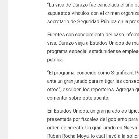
“La visa de Durazo fue cancelada el año p
supuestos vínculos con el crimen organiza
secretario de Seguridad Pública en la pr
Fuentes con conocimiento del caso inform
visa, Durazo viaja a Estados Unidos de man
programa especial estadunidense emplead
pública.
“El programa, conocido como Significant Pu
ante un gran jurado para mitigar las conse
otros”, escriben los reporteros. Agregan q
comentar sobre este asunto.
En Estados Unidos, un gran jurado es típi
presentada por fiscales del gobierno para
orden de arresto. Un gran jurado en Nueva 
Rubén Rocha Moya, lo cual llevó a la solic