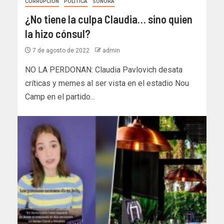
CORRUPCIÓN
POLÍTICA
SONORA
¿No tiene la culpa Claudia… sino quien
la hizo cónsul?
7 de agosto de 2022
admin
NO LA PERDONAN: Claudia Pavlovich desata
críticas y memes al ser vista en el estadio Nou
Camp en el partido...