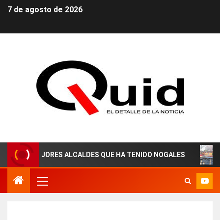
7 de agosto de 2026
MEJORES ALCALDES QUE HA TENIDO NOGALES
¡AGUAS D