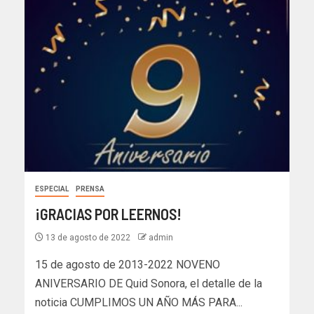
ESPECIAL
PRENSA
¡GRACIAS POR LEERNOS!
13 de agosto de 2022
admin
15 de agosto de 2013-2022 NOVENO
ANIVERSARIO DE Quid Sonora, el detalle de la
noticia CUMPLIMOS UN AÑO MÁS PARA...