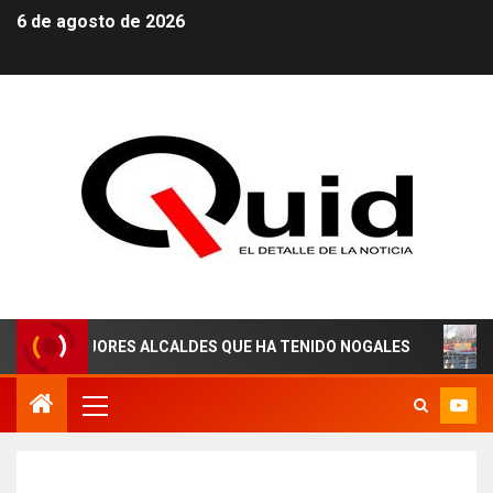
6 de agosto de 2026
ORES ALCALDES QUE HA TENIDO NOGALES
¡AGUAS DER