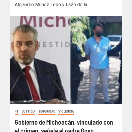
Alejandro Muñoz Ledo y Lazo de la...
4T
JUSTICIA
SEGURIDAD
VIOLENCIA
Gobierno de Michoacán, vinculado con
el crimen, señala el padre Goyo