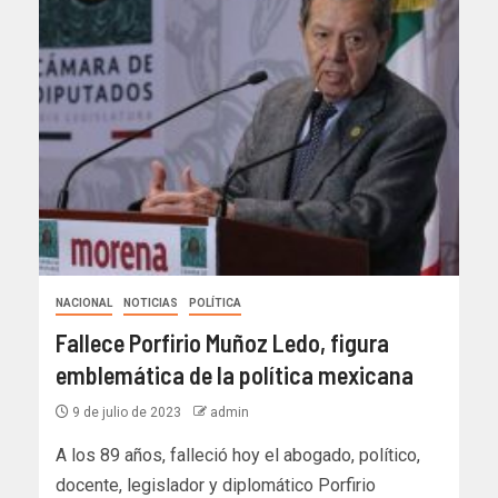
NACIONAL
NOTICIAS
POLÍTICA
Fallece Porfirio Muñoz Ledo, figura
emblemática de la política mexicana
9 de julio de 2023
admin
A los 89 años, falleció hoy el abogado, político,
docente, legislador y diplomático Porfirio