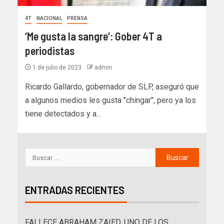
4T
NACIONAL
PRENSA
‘Me gusta la sangre’: Gober 4T a
periodistas
1 de julio de 2023
admin
Ricardo Gallardo, gobernador de SLP, aseguró que
a algunos medios les gusta "chingar", pero ya los
tiene detectados y a...
ENTRADAS RECIENTES
FALLECE ABRAHAM ZAIED, UNO DE LOS