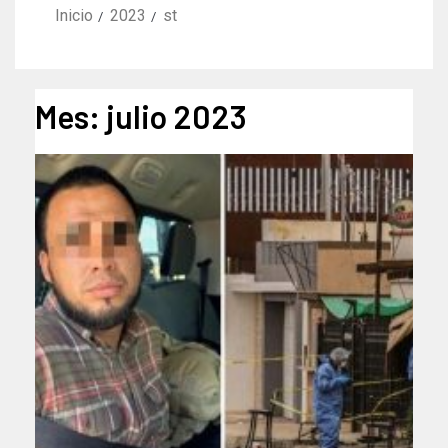
Inicio
2023
st
Mes:
julio 2023