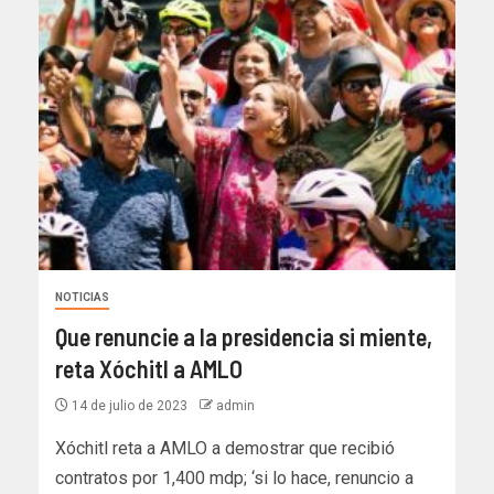
NOTICIAS
Que renuncie a la presidencia si miente,
reta Xóchitl a AMLO
14 de julio de 2023
admin
Xóchitl reta a AMLO a demostrar que recibió
contratos por 1,400 mdp; ‘si lo hace, renuncio a