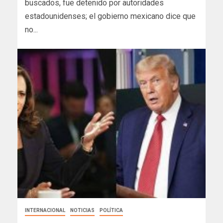
buscados, fue detenido por autoridades
estadounidenses; el gobierno mexicano dice que
no...
INTERNACIONAL
NOTICIAS
POLÍTICA