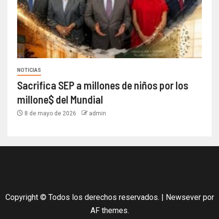
NOTICIAS
Sacrifica SEP a millones de niños por los
millone$ del Mundial
8 de mayo de 2026
admin
Copyright © Todos los derechos reservados.
|
Newsever
por
AF themes.