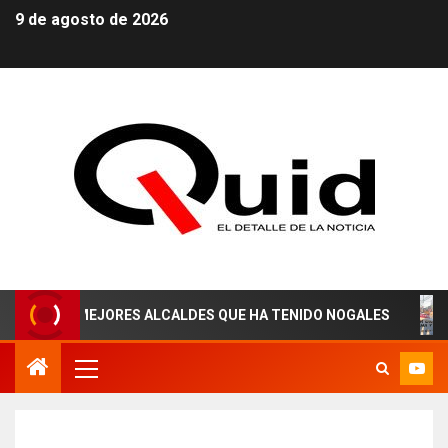
9 de agosto de 2026
OS MEJORES ALCALDES QUE HA TENIDO NOGALES
¡AGUA