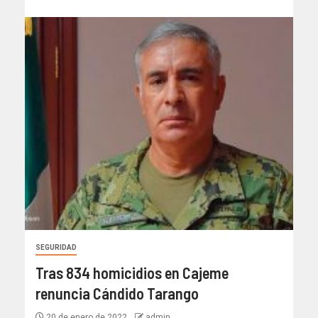
SEGURIDAD
Tras 834 homicidios en Cajeme
renuncia Cándido Tarango
20 de enero de 2022
admin