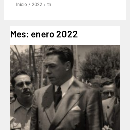
Inicio
2022
th
Mes:
enero 2022