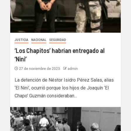
JUSTICIA
NACIONAL
SEGURIDAD
‘Los Chapitos’ habrían entregado al
‘Nini’
27 de noviembre de 2023
admin
La detención de Néstor Isidro Pérez Salas, alias
‘El Nini’, ocurrió porque los hijos de Joaquín ‘El
Chapo’ Guzmán consideraban...