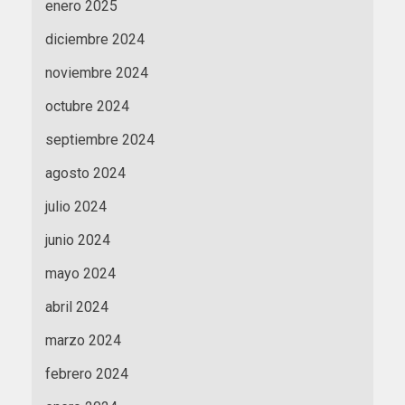
enero 2025
diciembre 2024
noviembre 2024
octubre 2024
septiembre 2024
agosto 2024
julio 2024
junio 2024
mayo 2024
abril 2024
marzo 2024
febrero 2024