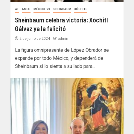
4T
AMLO
MÉXICO '24
SHEINBAUM
XÓCHITL
Sheinbaum celebra victoria; Xóchitl
Gálvez ya la felicitó
2 de junio de 2024
admin
La figura omnipresente de López Obrador se
expande por todo México, y dependerá de
Sheinbaum si lo sienta a su lado para...