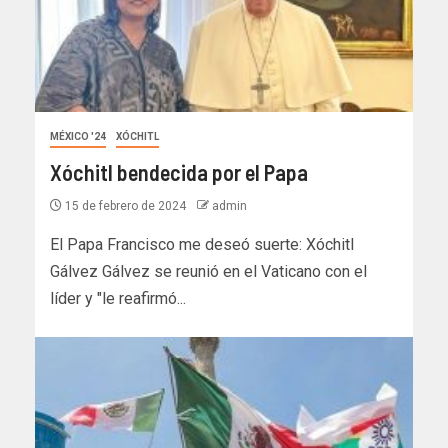
MÉXICO '24
XÓCHITL
Xóchitl bendecida por el Papa
15 de febrero de 2024
admin
El Papa Francisco me deseó suerte: Xóchitl
Gálvez Gálvez se reunió en el Vaticano con el
líder y "le reafirmó...