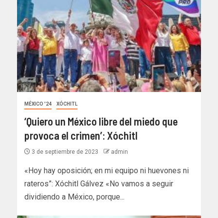
MÉXICO '24
XÓCHITL
‘Quiero un México libre del miedo que
provoca el crimen’: Xóchitl
3 de septiembre de 2023
admin
«Hoy hay oposición; en mi equipo ni huevones ni
rateros”: Xóchitl Gálvez «No vamos a seguir
dividiendo a México, porque...