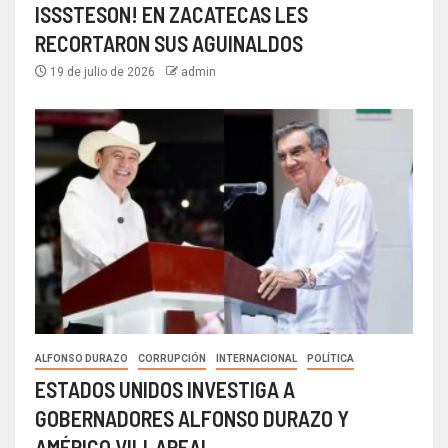
ISSSTESON! EN ZACATECAS LES
RECORTARON SUS AGUINALDOS
19 de julio de 2026
admin
ALFONSO DURAZO
CORRUPCIÓN
INTERNACIONAL
POLÍTICA
ESTADOS UNIDOS INVESTIGA A
GOBERNADORES ALFONSO DURAZO Y
AMÉRICO VILLAREAL