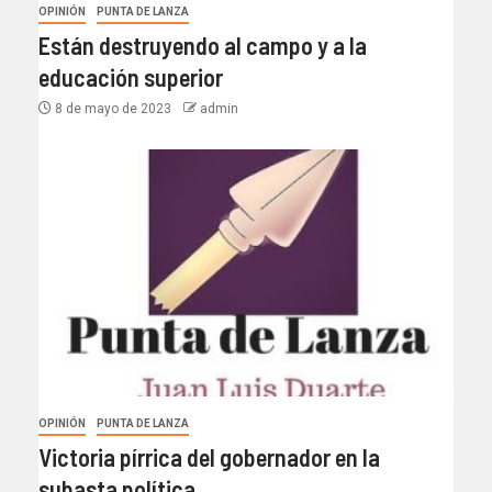
OPINIÓN
PUNTA DE LANZA
Están destruyendo al campo y a la
educación superior
8 de mayo de 2023
admin
OPINIÓN
PUNTA DE LANZA
Victoria pírrica del gobernador en la
subasta política