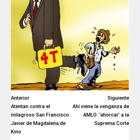
Anterior
Siguiente
Atentan contra el
Ahí viene la venganza de
milagroso San Francisco
AMLO: ‘ahorcar’ a la
Javier de Magdalena de
Suprema Corte
Kino