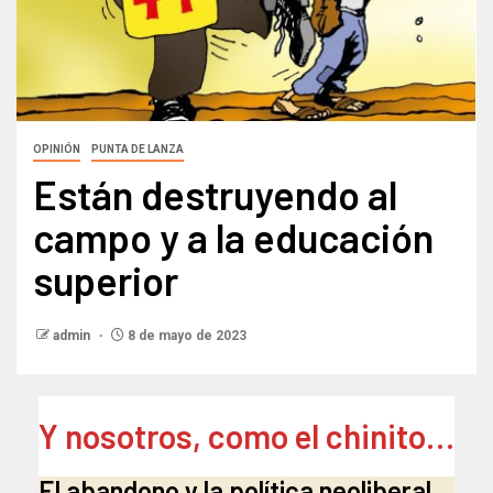
OPINIÓN
PUNTA DE LANZA
Están destruyendo al
campo y a la educación
superior
admin
8 de mayo de 2023
Y nosotros, como el chinito…
El abandono y la política neoliberal