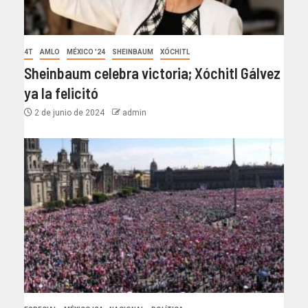
4T
AMLO
MÉXICO '24
SHEINBAUM
XÓCHITL
Sheinbaum celebra victoria; Xóchitl Gálvez
ya la felicitó
2 de junio de 2024
admin