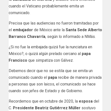
cuando el Vaticano probablemente emita un
comunicado.
Precisa que las audiencias no fueron tramitadas por
el
embajador
de México ante la
Santa Sede
Alberto
Barranco Chavarría
, según lo informado a NMás.
¿Si no fue la embajada quizá fue la nunciatura en
México?, o quizá algún prelado cercano al
papa
Francisco
que simpatiza con Gálvez.
Debemos decir que no se estila que se emita un
comunicado cuando el
papa
recibe de manera privada
a personas que son laicos, el comunicado se hace
cuando son jefes de Estado y de Gobierno.
Recordemos que en octubre de 2020, la
esposa
del
C.
Presidente
Beatriz Gutiérrez Müller
sostuvo