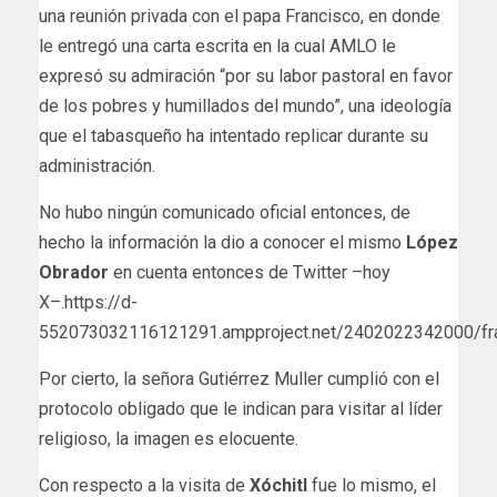
una reunión privada con el papa Francisco, en donde
le entregó una carta escrita en la cual AMLO le
expresó su admiración “por su labor pastoral en favor
de los pobres y humillados del mundo”, una ideología
que el tabasqueño ha intentado replicar durante su
administración.
No hubo ningún comunicado oficial entonces, de
hecho la información la dio a conocer el mismo
López
Obrador
en cuenta entonces de Twitter –hoy
X–.https://d-
552073032116121291.ampproject.net/2402022342000/fr
Por cierto, la señora Gutiérrez Muller cumplió con el
protocolo obligado que le indican para visitar al líder
religioso, la imagen es elocuente.
Con respecto a la visita de
Xóchitl
fue lo mismo, el