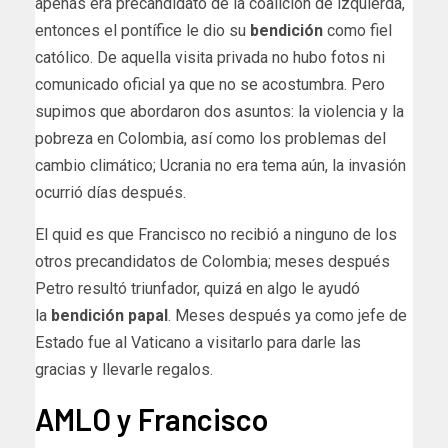
apenas era precandidato de la coalición de izquierda,
entonces el pontífice le dio su
bendición
como fiel
católico. De aquella visita privada no hubo fotos ni
comunicado oficial ya que no se acostumbra. Pero
supimos que abordaron dos asuntos: la violencia y la
pobreza en Colombia, así como los problemas del
cambio climático; Ucrania no era tema aún, la invasión
ocurrió días después.
El quid es que Francisco no recibió a ninguno de los
otros precandidatos de Colombia; meses después
Petro resultó triunfador, quizá en algo le ayudó
la
bendición
papal
. Meses después ya como jefe de
Estado fue al Vaticano a visitarlo para darle las
gracias y llevarle regalos.
AMLO y Francisco