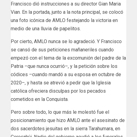
Francisco dió instrucciones a su director Gian Maria
Vian. En la portada, junto a la nota principal, se colocó
una foto icónica de AMLO festejando la victoria en
medio de una lluvia de papelitos.
Por cierto, AMLO nunca se lo agradeció. Y Francisco
se cansó de sus peticiones mañaneriles cuando
empezó con el tema de la excomunión del padre de la
Patria –que nunca ocurrió–, y la petición sobre los
códices –cuando mandó a su esposa en octubre de
2020–, y hasta se atrevió a pedir que la Iglesia
católica ofreciera disculpas por los pecados
cometidos en la Conquista.
Pero sobre todo, lo que más le molestó fue el
posicionamiento que hizo AMLO ante el asesinato de
dos sacerdotes jesuitas en la sierra Tarahumara, en
Cerocahúi. Nadie del gobierno acudió a los funerales,