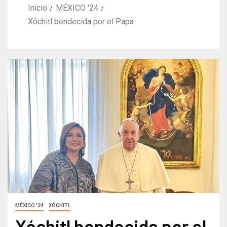
Inicio
MÉXICO '24
Xóchitl bendecida por el Papa
MÉXICO '24
XÓCHITL
Xóchitl bendecida por el