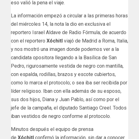
eso valió la pena el viaje.
La información empezó a circular a las primeras horas
del miércoles 14, la nota la dio en exclusiva el
reportero Israel Aldave de Radio Fórmula; de acuerdo
con el reportero
Xóchitl
viajó de Madrid a Roma, Italia,
y nos mostró una imagen donde podemos ver a la
candidata opositora llegando a la Basílica de San
Pedro, rigurosamente vestida de negro con mantilla,
con espalda, rodillas, brazos y escote cubiertos,
como lo marca el protocolo; o sea iba ser recibida por
líder religioso. Iban con ella además de su esposo,
sus dos hijos, Diana y Juan Pablo, así como por el
jefe de la campaña, el diputado Santiago Creel. Todos
iban vestidos de negro conforme al protocolo.
Minutos después el equipo de prensa
de
Xóchitl
confirmó la información, sin dar a conocer