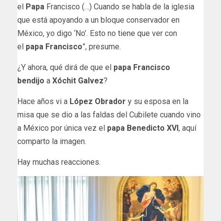
el
Papa
Francisco (…) Cuando se habla de la iglesia
que está apoyando a un bloque conservador en
México, yo digo ‘No’. Esto no tiene que ver con
el
papa Francisco
”, presume.
¿Y ahora, qué dirá de que el
papa Francisco
bendijo
a
Xóchit Galvez
?
Hace años vi a
López Obrador
y su esposa en la
misa que se dio a las faldas del Cubilete cuando vino
a México por única vez el
papa Benedicto XVI
, aquí
comparto la imagen.
Hay muchas reacciones.