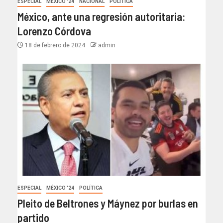
ESPECIAL
MÉXICO '24
NACIONAL
POLÍTICA
México, ante una regresión autoritaria:
Lorenzo Córdova
18 de febrero de 2024
admin
ESPECIAL
MÉXICO '24
POLÍTICA
Pleito de Beltrones y Máynez por burlas en
partido