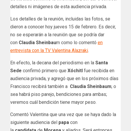
detalles ni imágenes de esta audiencia privada.
Los detalles de la reunión, incluidas las fotos, se
dieron a conocer hoy jueves 15 de febrero. Es decir,
no se esperarán a la reunión que se podría dar
con
Claudia Sheinbau
m como lo comentó
en
entrevista con la TV Valentina Alazraki
.
En efecto, la decana del periodismo en la
Santa
Sede
confirmó primero que
Xóchitl
fue recibida en
audiencia privada, y agregó que en los próximos días
Francisco recibirá también a
Claudia Sheinbaum
; o
sea habrá piso parejo, bendiciones para ambas;
veremos cuál bendición tiene mayor peso.
Comentó Valentina que una vez que se haya dado la
siguiente audiencia del
papa
con
la
candidata
de
Morena
y aliados. Será entonces