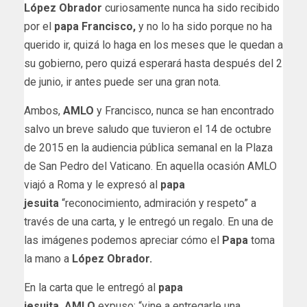
López Obrador
curiosamente nunca ha sido recibido
por el
papa Francisco,
y no lo ha sido porque no ha
querido ir, quizá lo haga en los meses que le quedan a
su gobierno, pero quizá esperará hasta después del 2
de junio, ir antes puede ser una gran nota.
Ambos,
AMLO
y Francisco, nunca se han encontrado
salvo un breve saludo que tuvieron el 14 de octubre
de 2015 en la audiencia pública semanal en la Plaza
de San Pedro del Vaticano. En aquella ocasión AMLO
viajó a Roma y le expresó al
papa
jesuita
“reconocimiento, admiración y respeto” a
través de una carta, y le entregó un regalo. En una de
las imágenes podemos apreciar cómo el
Papa
toma
la mano a
López Obrador.
En la carta que le entregó al
papa
jesuita,
AMLO
expuso: “vine a entregarle una