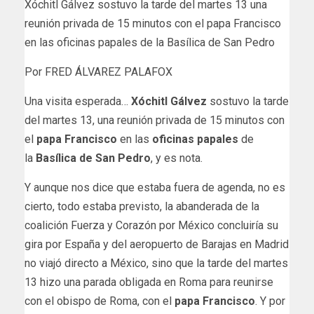
Xóchitl Gálvez sostuvo la tarde del martes 13 una
reunión privada de 15 minutos con el papa Francisco
en las oficinas papales de la Basílica de San Pedro
Por FRED ÁLVAREZ PALAFOX
Una visita esperada…
Xóchitl Gálvez
sostuvo la tarde
del martes 13, una reunión privada de 15 minutos con
el
papa Francisco
en las
oficinas papales
de
la
Basílica de San Pedro
, y es nota.
Y aunque nos dice que estaba fuera de agenda, no es
cierto, todo estaba previsto, la abanderada de la
coalición Fuerza y Corazón por México concluiría su
gira por España y del aeropuerto de Barajas en Madrid
no viajó directo a México, sino que la tarde del martes
13 hizo una parada obligada en Roma para reunirse
con el obispo de Roma, con el
papa Francisco
. Y por