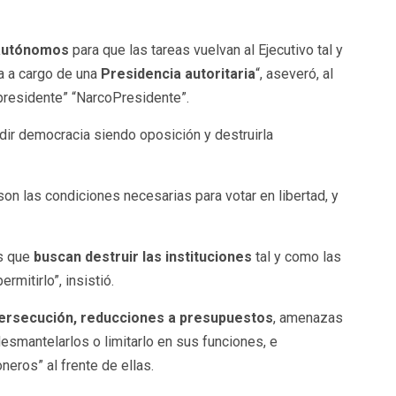
 autónomos
para que las tareas vuelvan al Ejecutivo tal y
 a cargo de una
Presidencia autoritaria
“, aseveró, al
presidente” “NarcoPresidente”.
ir democracia siendo oposición y destruirla
son las condiciones necesarias para votar en libertad, y
as que
buscan destruir las instituciones
tal y como las
itirlo”, insistió.
ersecución, reducciones a presupuestos
, amenazas
smantelarlos o limitarlo en sus funciones, e
eros” al frente de ellas.