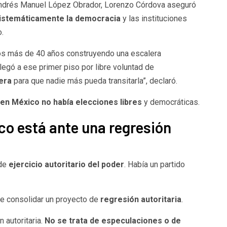
Andrés Manuel López Obrador, Lorenzo Córdova aseguró
sistemáticamente la democracia
y las instituciones
.
s más de 40 años construyendo una escalera
llegó a ese primer piso por libre voluntad de
era
para que nadie más pueda transitarla”, declaró.
en México no había elecciones libres
y democráticas.
co está ante una regresión
 de
ejercicio autoritario del poder
. Había un partido
nde consolidar un proyecto de
regresión autoritaria
.
 autoritaria.
No se trata de especulaciones o de