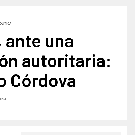
OLÍTICA
 ante una
ón autoritaria:
o Córdova
2024