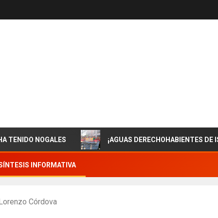
DO NOGALES
¡AGUAS DERECHOHABIENTES DE ISSSTES
SÍNTESIS INFORMATIVA
: Lorenzo Córdova