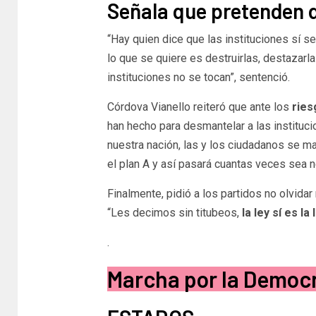
Señala que pretenden d
“Hay quien dice que las instituciones sí se
lo que se quiere es destruirlas, destazarla
instituciones no se tocan”, sentenció.
Córdova Vianello reiteró que ante los
ries
han hecho para desmantelar a las instituci
nuestra nación, las y los ciudadanos se m
el plan A y así pasará cuantas veces sea 
Finalmente, pidió a los partidos no olvidar
“Les decimos sin titubeos,
la ley sí es la 
.
Marcha por la Democ