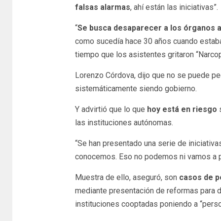
falsas alarmas
, ahí están las iniciativas”.
“
Se busca desaparecer a los órganos
como sucedía hace 30 años cuando estaba
tiempo que los asistentes gritaron “Narco
Lorenzo Córdova, dijo que no se puede ped
sistemáticamente siendo gobierno.
Y advirtió que lo que
hoy está en riesgo
las instituciones autónomas.
“Se han presentado una serie de iniciativ
conocemos. Eso no podemos ni vamos a perm
Muestra de ello, aseguró, son
casos de p
mediante presentación de reformas para de
instituciones cooptadas poniendo a “person