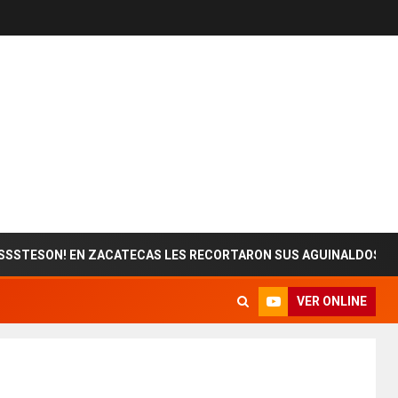
ON! EN ZACATECAS LES RECORTARON SUS AGUINALDOS
VER ONLINE