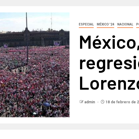
ESPECIAL
MÉXICO '24
NACIONAL
P
México,
regresi
Lorenz
admin
18 de febrero de 