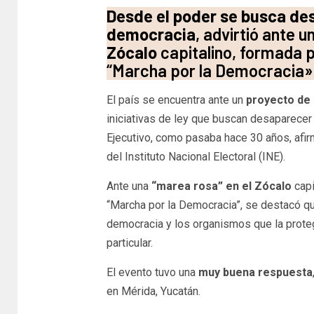
Desde el poder se busca de
democracia
, advirtió ante u
Zócalo
capitalino, formada 
“Marcha por la Democracia»
El país se encuentra ante un
proyecto de 
iniciativas de ley que buscan desaparecer
Ejecutivo, como pasaba hace 30 años, afi
del Instituto Nacional Electoral (INE).
Ante una
“marea rosa” en el Zócalo
capi
“Marcha por la Democracia”, se destacó qu
democracia y los organismos que la protege
particular.
El evento tuvo una
muy buena respuesta
en Mérida, Yucatán.