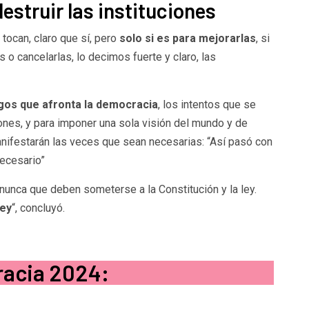
estruir las instituciones
 tocan, claro que sí, pero
solo si es para mejorarlas
, si
s o cancelarlas, lo decimos fuerte y claro, las
gos que afronta la democracia
, los intentos que se
ones, y para imponer una sola visión del mundo y de
anifestarán las veces que sean necesarias: “Así pasó con
necesario”
 nunca que deben someterse a la Constitución y la ley.
ley
“, concluyó.
racia 2024: