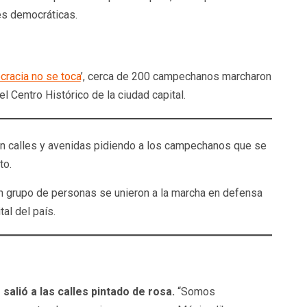
es democráticas.
racia no se toca
’, cerca de 200 campechanos marcharon
el Centro Histórico de la ciudad capital.
eron calles y avenidas pidiendo a los campechanos que se
to.
n grupo de personas se unieron a la marcha en defensa
al del país.
salió a las calles pintado de rosa.
“Somos