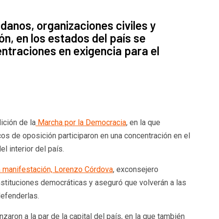
adanos, organizaciones civiles y
ón, en los estados del país se
ntraciones en exigencia para el
ición de la
Marcha por la Democracia
, en la que
cos de oposición participaron en una concentración en el
l interior del país.
la manifestación, Lorenzo Córdova
, exconsejero
nstituciones democráticas y aseguró que volverán a las
defenderlas.
aron a la par de la capital del país, en la que también