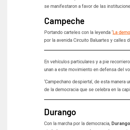
se manifestaron a favor de las institucion
Campeche
Portando carteles con la leyenda ‘
La democ
por la avenida Circuito Baluartes y calles d
En vehículos particulares y a pie recorri
unan a este movimiento en defensa del vo
‘Campechano despierta’, de esta manera u
de la democracia que se celebra en la capit
Durango
Con la marcha por la democracia,
Durango 