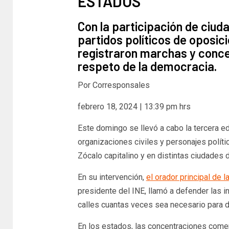
ESTADOS
Con la participación de ciud
partidos políticos de oposici
registraron marchas y conce
respeto de la democracia.
Por Corresponsales
febrero 18, 2024 | 13:39 pm hrs
Este domingo se llevó a cabo la tercera ed
organizaciones civiles y personajes políti
Zócalo capitalino y en distintas ciudades de
En su intervención,
el orador principal de 
presidente del INE, llamó a defender las i
calles cuantas veces sea necesario para 
En los estados, las concentraciones comenz