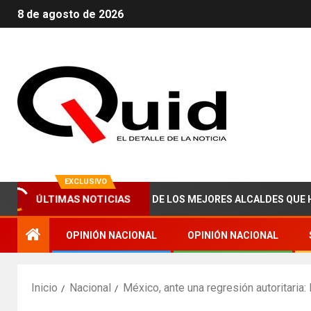
8 de agosto de 2026
EXCLUSIVO
E ABRAHAM ZAIED, UNO DE LOS MEJORES ALCALDES QUE HA TENI
ÚLTIMAS NOTICIAS
OPINIÓN NACIONAL
OPINIÓN NACIONAL
Inicio
Nacional
México, ante una regresión autoritaria