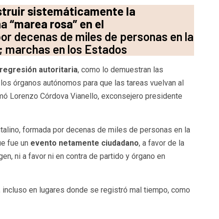
struir sistemáticamente la
na
“marea rosa” en el
por decenas de miles de personas en la
; marchas en los Estados
regresión autoritaria
, como lo demuestran las
 los órganos autónomos para que las tareas vuelvan al
rmó Lorenzo Córdova Vianello, exconsejero presidente
talino, formada por decenas de miles de personas en la
e fue un
evento netamente ciudadano
, a favor de la
n, ni a favor ni en contra de partido y órgano en
, incluso en lugares donde se registró mal tiempo, como