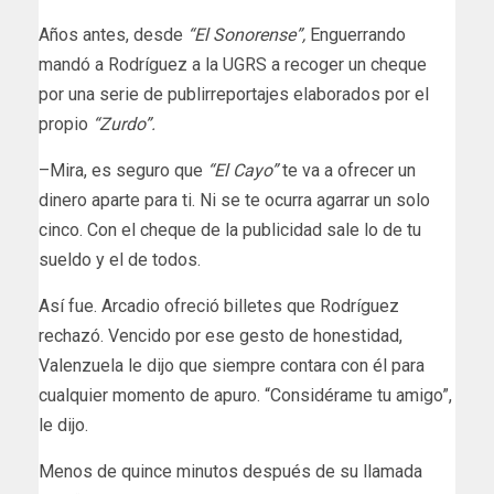
Años antes, desde
“El Sonorense”,
Enguerrando
mandó a Rodríguez a la UGRS a recoger un cheque
por una serie de publirreportajes elaborados por el
propio
“Zurdo”.
–Mira, es seguro que
“El Cayo”
te va a ofrecer un
dinero aparte para ti. Ni se te ocurra agarrar un solo
cinco. Con el cheque de la publicidad sale lo de tu
sueldo y el de todos.
Así fue. Arcadio ofreció billetes que Rodríguez
rechazó. Vencido por ese gesto de honestidad,
Valenzuela le dijo que siempre contara con él para
cualquier momento de apuro. “Considérame tu amigo”,
le dijo.
Menos de quince minutos después de su llamada