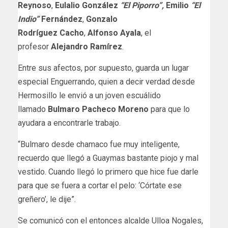
Reynoso
,
Eulalio
González
“El Piporro”,
Emilio
“El
Indio”
Fernández
,
Gonzalo
Rodríguez
Cacho
,
Alfonso Ayala
, el
profesor
Alejandro Ramírez
.
Entre sus afectos, por supuesto, guarda un lugar
especial Enguerrando, quien a decir verdad desde
Hermosillo le envió a un joven escuálido
llamado
Bulmaro
Pacheco Moreno
para que lo
ayudara a encontrarle trabajo.
“Bulmaro desde chamaco fue muy inteligente,
recuerdo que llegó a Guaymas bastante piojo y mal
vestido. Cuando llegó lo primero que hice fue darle
para que se fuera a cortar el pelo: ‘Córtate ese
greñero’, le dije”.
Se comunicó con el entonces alcalde Ulloa Nogales,