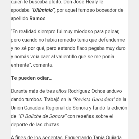
quien le buscaba pleito. Don José Healy le
apodaba
“Ultiminio”,
por aquel famoso boxeador de
apellido
Ramos
.
“En realidad siempre fui muy miedoso para pelear,
pero cuando no había remedio tenía que defenderme
y no sé por qué, pero estando flaco pegaba muy duro
y nomás veía caer al valientillo que se me ponía
enfrente”, comenta.
Te pueden odiar…
Durante más de tres años Rodríguez Ochoa anduvo
dando tumbos. Trabajó en la
“Revista Ganadera”
de la
Unión Ganadera Regional de Sonora y fundó la edición
de
“El Boliche de Sonora”
con reseñas sobre el
deporte de las chuzas.
A fines de los sesentas, Enguerrando Tapia Quijada