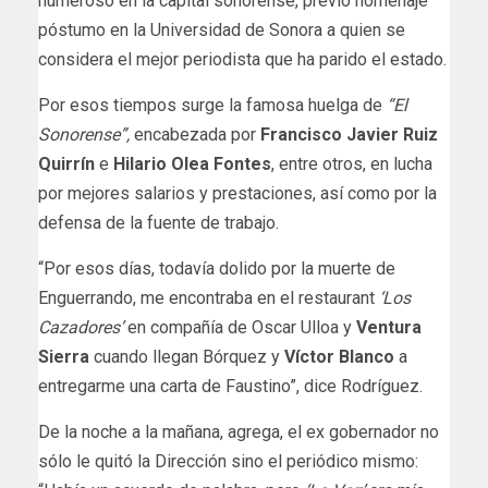
numeroso en la capital sonorense, previo homenaje
póstumo en la Universidad de Sonora a quien se
considera el mejor periodista que ha parido el estado.
Por esos tiempos surge la famosa huelga de
“El
Sonorense”,
encabezada por
Francisco Javier Ruiz
Quirrín
e
Hilario Olea Fontes
, entre otros, en lucha
por mejores salarios y prestaciones, así como por la
defensa de la fuente de trabajo.
“Por esos días, todavía dolido por la muerte de
Enguerrando, me encontraba en el restaurant
‘Los
Cazadores’
en compañía de Oscar Ulloa y
Ventura
Sierra
cuando llegan Bórquez y
Víctor Blanco
a
entregarme una carta de Faustino”, dice Rodríguez.
De la noche a la mañana, agrega, el ex gobernador no
sólo le quitó la Dirección sino el periódico mismo: