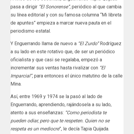
pasa a dirigir
“El Sonorense”,
periódico al que cambia
su línea editorial y con su famosa columna “Mi libreta
de apuntes” empieza a marcar nueva pauta en el
periodismo estatal.
Y Enguerrando llama de nuevo a
“El Zurdo”
Rodríguez
a su lado en este rotativo que, de ser un periódico
oficialista y que casi se regalaba, empezó a
incrementar sus ventas hasta rivalizar con
“El
Imparcial”,
para entonces el único matutino de la calle
Mina.
Así, entre 1969 y 1974 se la pasó al lado de
Enguerrando, aprendiendo, rajándosela a su lado,
atento a sus enseñanzas:
“Como periodista te
pueden
odiar, pero que te respeten. Quien no se
respeta es un mediocre
”, le decía Tapia Quijada.