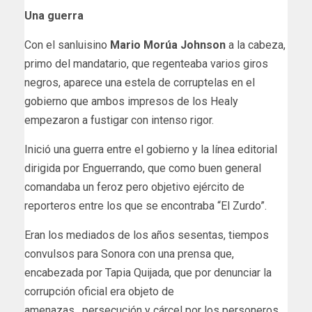
Una guerra
Con el sanluisino
Mario Morúa Johnson
a la cabeza,
primo del mandatario, que regenteaba varios giros
negros, aparece una estela de corruptelas en el
gobierno que ambos impresos de los Healy
empezaron a fustigar con intenso rigor.
Inició una guerra entre el gobierno y la línea editorial
dirigida por Enguerrando, que como buen general
comandaba un feroz pero objetivo ejército de
reporteros entre los que se encontraba “El Zurdo”.
Eran los mediados de los años sesentas, tiempos
convulsos para Sonora con una prensa que,
encabezada por Tapia Quijada, que por denunciar la
corrupción oficial era objeto de
amenazas, persecución y cárcel por los personeros