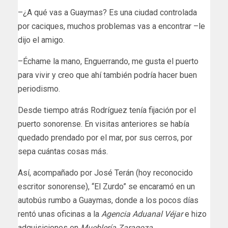
–¿A qué vas a Guaymas? Es una ciudad controlada
por caciques, muchos problemas vas a encontrar –le
dijo el amigo.
–Échame la mano, Enguerrando, me gusta el puerto
para vivir y creo que ahí también podría hacer buen
periodismo.
Desde tiempo atrás Rodríguez tenía fijación por el
puerto sonorense. En visitas anteriores se había
quedado prendado por el mar, por sus cerros, por
sepa cuántas cosas más.
Así, acompañado por José Terán (hoy reconocido
escritor sonorense), “El Zurdo” se encaramó en un
autobús rumbo a Guaymas, donde a los pocos días
rentó unas oficinas a la
Agencia Aduanal Véjar
e hizo
adquisiciones en
Mueblería Zaragoza
.