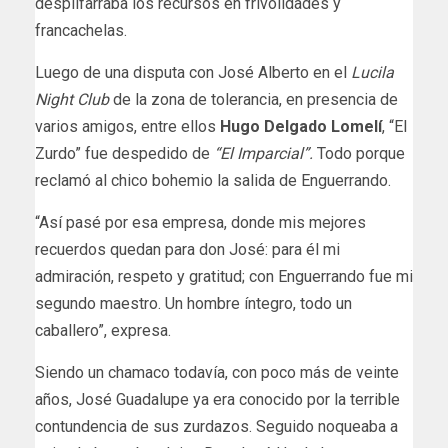
despilfarraba los recursos en frivolidades y
francachelas.
Luego de una disputa con José Alberto en el
Lucila
Night Club
de la zona de tolerancia, en presencia de
varios amigos, entre ellos
Hugo Delgado Lomelí
, “El
Zurdo” fue despedido de
“El Imparcial”.
Todo porque
reclamó al chico bohemio la salida de Enguerrando.
“Así pasé por esa empresa, donde mis mejores
recuerdos quedan para don José: para él mi
admiración, respeto y gratitud; con Enguerrando fue mi
segundo maestro. Un hombre íntegro, todo un
caballero”, expresa.
Siendo un chamaco todavía, con poco más de veinte
años, José Guadalupe ya era conocido por la terrible
contundencia de sus zurdazos. Seguido noqueaba a