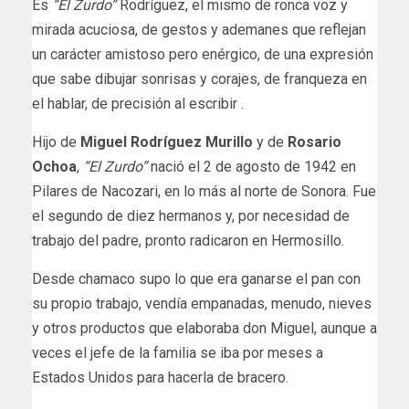
Es
“El Zurdo”
Rodríguez, el mismo de ronca voz y
mirada acuciosa, de gestos y ademanes que reflejan
un carácter amistoso pero enérgico, de una expresión
que sabe dibujar sonrisas y corajes, de franqueza en
el hablar, de precisión al escribir .
Hijo de
Miguel Rodríguez Murillo
y de
Rosario
Ochoa
,
“El Zurdo”
nació el 2 de agosto de 1942 en
Pilares de Nacozari, en lo más al norte de Sonora. Fue
el segundo de diez hermanos y, por necesidad de
trabajo del padre, pronto radicaron en Hermosillo.
Desde chamaco supo lo que era ganarse el pan con
su propio trabajo, vendía empanadas, menudo, nieves
y otros productos que elaboraba don Miguel, aunque a
veces el jefe de la familia se iba por meses a
Estados Unidos para hacerla de bracero.