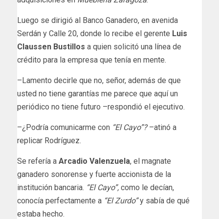
Luego se dirigió al Banco Ganadero, en avenida
Serdán y Calle 20, donde lo recibe el gerente
Luis
Claussen Bustillos
a quien solicitó una línea de
crédito para la empresa que tenía en mente.
–Lamento decirle que no, señor, además de que
usted no tiene garantías me parece que aquí un
periódico no tiene futuro –respondió el ejecutivo.
–¿Podría comunicarme con
“El Cayo”?
–atinó a
replicar Rodríguez.
Se refería a
Arcadio Valenzuela
, el magnate
ganadero sonorense y fuerte accionista de la
institución bancaria.
“El Cayo”,
como le decían,
conocía perfectamente a
“El Zurdo”
y sabía de qué
estaba hecho.