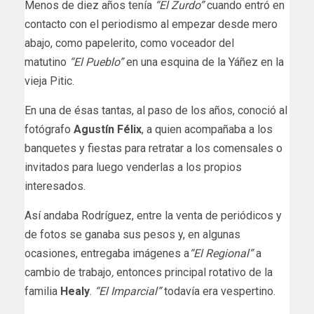
Menos de diez años tenía
“El Zurdo”
cuando entró en
contacto con el periodismo al empezar desde mero
abajo, como papelerito, como voceador del
matutino
“El Pueblo”
en una esquina de la Yáñez en la
vieja Pitic.
En una de ésas tantas, al paso de los años, conoció al
fotógrafo
Agustín Félix
, a quien acompañaba a los
banquetes y fiestas para retratar a los comensales o
invitados para luego venderlas a los propios
interesados.
Así andaba Rodríguez, entre la venta de periódicos y
de fotos se ganaba sus pesos y, en algunas
ocasiones, entregaba imágenes a
“El
Regional”
a
cambio de trabajo
,
entonces principal rotativo de la
familia
Healy
.
“El Imparcial”
todavía era vespertino.