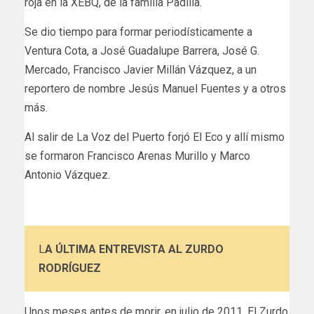
roja en la XEBQ, de la familia Padilla.
Se dio tiempo para formar periodísticamente a
Ventura Cota, a José Guadalupe Barrera, José G.
Mercado, Francisco Javier Millán Vázquez, a un
reportero de nombre Jesús Manuel Fuentes y a otros
más.
Al salir de La Voz del Puerto forjó El Eco y allí mismo
se formaron Francisco Arenas Murillo y Marco
Antonio Vázquez.
L
A ÚLTIMA ENTREVISTA AL ZURDO
RODRÍGUEZ
Unos meses antes de morir, en julio de 2011, El Zurdo