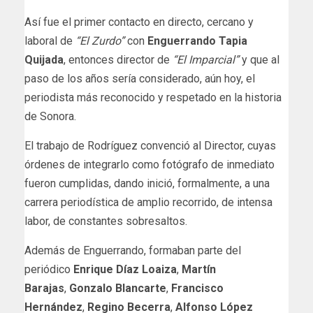
Así fue el primer contacto en directo, cercano y
laboral de
“El Zurdo”
con
Enguerrando Tapia
Quijada
, entonces director de
“El Imparcial”
y que al
paso de los años sería considerado, aún hoy, el
periodista más reconocido y respetado en la historia
de Sonora.
El trabajo de Rodríguez convenció al Director, cuyas
órdenes de integrarlo como fotógrafo de inmediato
fueron cumplidas, dando inició, formalmente, a una
carrera periodística de amplio recorrido, de intensa
labor, de constantes sobresaltos.
Además de Enguerrando, formaban parte del
periódico
Enrique Díaz Loaiza
,
Martín
Barajas
,
Gonzalo Blancarte
,
Francisco
Hernández
,
Regino Becerra
,
Alfonso López