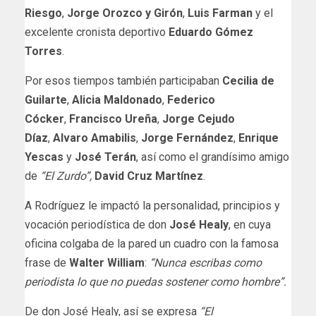
Riesgo
,
Jorge Orozco y Girón
,
Luis Farman
y el
excelente cronista deportivo
Eduardo Gómez
Torres
.
Por esos tiempos también participaban
Cecilia de
Guilarte
,
Alicia Maldonado
,
Federico
Cócker
,
Francisco Ureña
,
Jorge Cejudo
Díaz
,
Alvaro Amabilis
,
Jorge Fernández
,
Enrique
Yescas
y
José Terán
, así como el grandísimo amigo
de
“El Zurdo”,
David Cruz Martínez
.
A Rodríguez le impactó la personalidad, principios y
vocación periodística de don
José Healy
, en cuya
oficina colgaba de la pared un cuadro con la famosa
frase de
Walter William
:
“Nunca escribas como
periodista lo que no puedas sostener como hombre”.
De don José Healy, así se expresa
“El