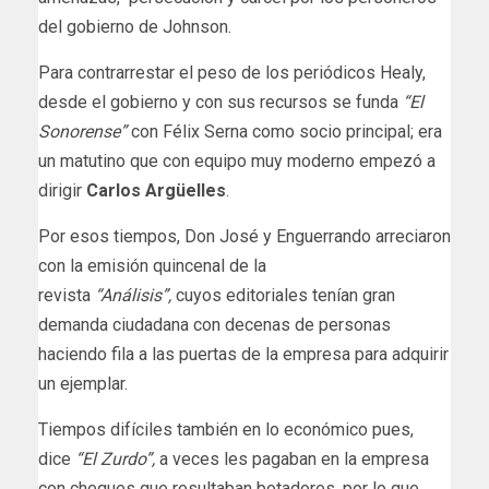
del gobierno de Johnson.
Para contrarrestar el peso de los periódicos Healy,
desde el gobierno y con sus recursos se funda
“El
Sonorense”
con Félix Serna como socio principal; era
un matutino que con equipo muy moderno empezó a
dirigir
Carlos Argüelles
.
Por esos tiempos, Don José y Enguerrando arreciaron
con la emisión quincenal de la
revista
“Análisis”,
cuyos editoriales tenían gran
demanda ciudadana con decenas de personas
haciendo fila a las puertas de la empresa para adquirir
un ejemplar.
Tiempos difíciles también en lo económico pues,
dice
“El Zurdo”,
a veces les pagaban en la empresa
con cheques que resultaban botadores, por lo que