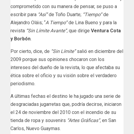
comprometido con su manera de pensar, se puso a
escribir para
“Así”
de Toño Duarte;
“Tiempo”
de
Alejandro Oláis; “
A Tiempo”
de Lina Bueno y para la
revista
“Sin Límite
Avante”,
que dirige
Ventura Cota
y Borbón
.
Por cierto, dice, de
“Sin Límite”
salió en diciembre del
2009 porque sus opiniones chocaron con los
intereses del dueño de la revista, lo que afectaba su
ética sobre el oficio y su visión sobre el verdadero
periodismo.
A últimas fechas el destino le ha jugado una serie de
desgraciadas jugarretas que, podría decirse, iniciaron
el 24 de noviembre del 2010 con el incendio de su
tienda de ropa y souvenirs
“Artes Gráficas”,
en San
Carlos, Nuevo Guaymas.