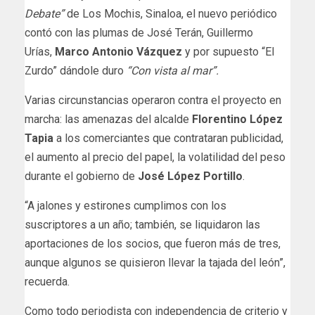
Debate”
de Los Mochis, Sinaloa, el nuevo periódico
contó con las plumas de José Terán, Guillermo
Urías,
Marco Antonio Vázquez
y por supuesto “El
Zurdo” dándole duro
“Con vista al mar”.
Varias circunstancias operaron contra el proyecto en
marcha: las amenazas del alcalde
Florentino López
Tapia
a los comerciantes que contrataran publicidad,
el aumento al precio del papel, la volatilidad del peso
durante el gobierno de
José López Portillo
.
“A jalones y estirones cumplimos con los
suscriptores a un año; también, se liquidaron las
aportaciones de los socios, que fueron más de tres,
aunque algunos se quisieron llevar la tajada del león”,
recuerda.
Como todo periodista con independencia de criterio y