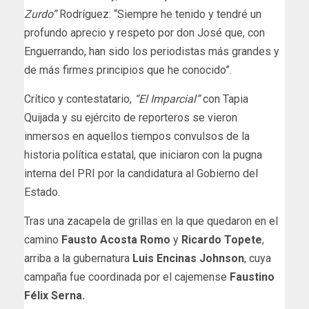
Zurdo”
Rodríguez: “Siempre he tenido y tendré un
profundo aprecio y respeto por don José que, con
Enguerrando, han sido los periodistas más grandes y
de más firmes principios que he conocido”.
Crítico y contestatario,
“El Imparcial”
con Tapia
Quijada y su ejército de reporteros se vieron
inmersos en aquellos tiempos convulsos de la
historia política estatal, que iniciaron con la pugna
interna del PRI por la candidatura al Gobierno del
Estado.
Tras una zacapela de grillas en la que quedaron en el
camino
Fausto Acosta
Romo
y
Ricardo Topete
,
arriba a la gubernatura
Luis Encinas Johnson
, cuya
campaña fue coordinada por el cajemense
Faustino
Félix Serna.