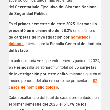
acuerdo con los datos más recientes
del
Secretariado Ejecutivo del Sistema Nacional
de Seguridad Pública
.
En el
primer semestre de este 2025
,
Hermosillo
presentó un incremento del 58.2%
en el número
de
carpetas de investigación por
homicidios
dolosos
abiertas por la
Fiscalía General de Justicia
del Estado
.
Lo anterior, toda vez que entre enero y junio del 2024,
en
Hermosillo
se abrieron un total de
55 carpetas
de investigación por este delito
, mientras que en el
mismo periodo del año en curso, se presentaron
87
casos de homicidio doloso
.
Cabe resaltar que del total de casos presentados en
el primer semestre del 2025, el
51.7% de los