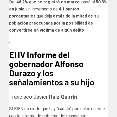
Del
46.2% que se registró en marzo
, pasó al
50.3%
en junio
, un incremento de
4.1 puntos
porcentuales
que deja a
más de la mitad de su
población preocupada por la posibilidad de
convertirse en víctima de algún delito
.
El IV Informe del
gobernador Alfonso
Durazo
y los
señalamientos a su hijo
Francisco Javier
Ruiz Quirrín
SI BIEN es cierto que hay “carnita” por incluir en este
cuarto informe de gobierno del mandatario