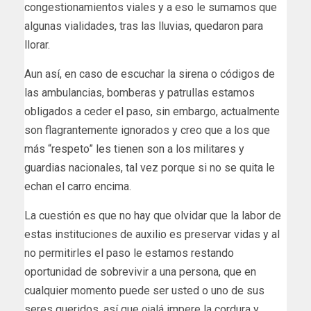
congestionamientos viales y a eso le sumamos que
algunas vialidades, tras las lluvias, quedaron para
llorar.
Aun así, en caso de escuchar la sirena o códigos de
las ambulancias, bomberas y patrullas estamos
obligados a ceder el paso, sin embargo, actualmente
son flagrantemente ignorados y creo que a los que
más “respeto” les tienen son a los militares y
guardias nacionales, tal vez porque si no se quita le
echan el carro encima.
La cuestión es que no hay que olvidar que la labor de
estas instituciones de auxilio es preservar vidas y al
no permitirles el paso le estamos restando
oportunidad de sobrevivir a una persona, que en
cualquier momento puede ser usted o uno de sus
seres queridos, así que ojalá impere la cordura y