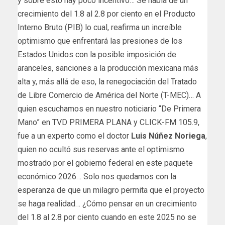
y sobre esto hay poco incentivo… Se habla de un
crecimiento del 1.8 al 2.8 por ciento en el Producto
Interno Bruto (PIB) lo cual, reafirma un increíble
optimismo que enfrentará las presiones de los
Estados Unidos con la posible imposición de
aranceles, sanciones a la producción mexicana más
alta y, más allá de eso, la renegociación del Tratado
de Libre Comercio de América del Norte (T-MEC)… A
quien escuchamos en nuestro noticiario “De Primera
Mano” en TVD PRIMERA PLANA y CLICK-FM 105.9,
fue a un experto como el doctor
Luis Núñez Noriega
,
quien no ocultó sus reservas ante el optimismo
mostrado por el gobierno federal en este paquete
económico 2026… Solo nos quedamos con la
esperanza de que un milagro permita que el proyecto
se haga realidad… ¿Cómo pensar en un crecimiento
del 1.8 al 2.8 por ciento cuando en este 2025 no se