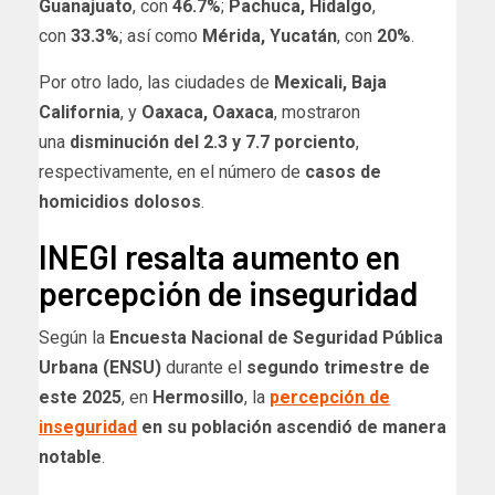
Guanajuato
, con
46.7%
;
Pachuca, Hidalgo
,
con
33.3%
; así como
Mérida, Yucatán
, con
20%
.
Por otro lado, las ciudades de
Mexicali, Baja
California
, y
Oaxaca, Oaxaca
, mostraron
una
disminución del 2.3 y 7.7 porciento
,
respectivamente, en el número de
casos de
homicidios dolosos
.
INEGI resalta aumento en
percepción de inseguridad
Según la
Encuesta Nacional de Seguridad Pública
Urbana (ENSU)
durante el
segundo trimestre de
este 2025
, en
Hermosillo
, la
percepción de
inseguridad
en su población ascendió de manera
notable
.