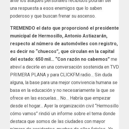
ante los ataques personales recibidos podrían ser
una respuesta a esos enemigos que lo saben
poderoso y que buscan frenar su ascenso.
TREMENDO el dato que proporcionó el presidente
municipal de Hermosillo, Antonio Astiazarán,
respecto al número de automóviles con registro,
es decir no “chuecos”, que circulan en la capital
del estado: 650 mil… “Con razón no cabemos”
me
atreví a decirle en una conversación sostenida en TVD
PRIMERA PLANA y para CLICKFM radio… Sin duda
alguna, la base para una mejor convivencia humana se
basa en la educación y no necesariamente la que se
ofrece en las escuelas… No… Habría que empezar
desde el hogar… Ayer la organización civil “Hermosillo
cómo vamos” rindió un informe sobre el tema donde
destaca que somos de las ciudades con mayor