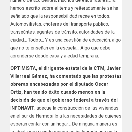
número de accidentes, muchos de ellos fatales…Ya
hemos escrito sobre el tema y reiteradamente se ha
señalado que la responsabilidad recae en todos:
Automovilistas, choferes del transporte público,
transeúntes, agentes de tránsito, autoridades de la
ciudad… Todos… Y es una cuestión de educación, algo
que no te enseñan en la escuela… Algo que debe
aprenderse desde casa y a edad temprana.
OPTIMISTA, el dirigente estatal de la CTM, Javier
Villarreal Gámez, ha comentado que las protestas
obreras encabezadas por el diputado Oscar
Ortiz, han tenido éxito cuando menos en la
decisión de que el gobierno federal a través del
INFONAVIT
, adecue la construcción de las viviendas
en el sur de Hermosillo a las necesidades de quienes
esperan contar con un hogar… De ninguna manera es
lo ideal, pero cuando menos se ha logrado que en la