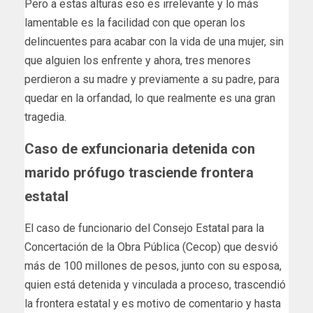
Pero a estas alturas eso es irrelevante y lo más
lamentable es la facilidad con que operan los
delincuentes para acabar con la vida de una mujer, sin
que alguien los enfrente y ahora, tres menores
perdieron a su madre y previamente a su padre, para
quedar en la orfandad, lo que realmente es una gran
tragedia.
Caso de exfuncionaria detenida con
marido prófugo trasciende frontera
estatal
El caso de funcionario del Consejo Estatal para la
Concertación de la Obra Pública (Cecop) que desvió
más de 100 millones de pesos, junto con su esposa,
quien está detenida y vinculada a proceso, trascendió
la frontera estatal y es motivo de comentario y hasta