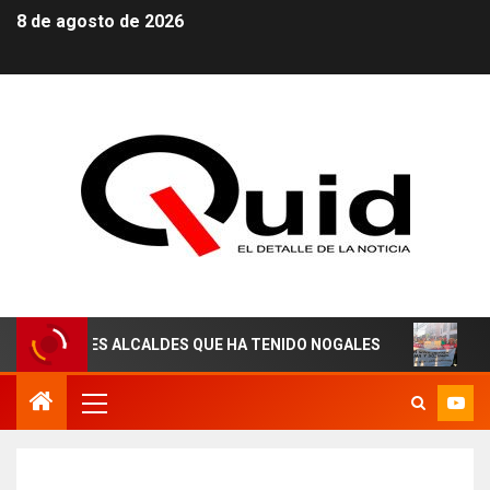
8 de agosto de 2026
ORES ALCALDES QUE HA TENIDO NOGALES
¡AGUAS DER