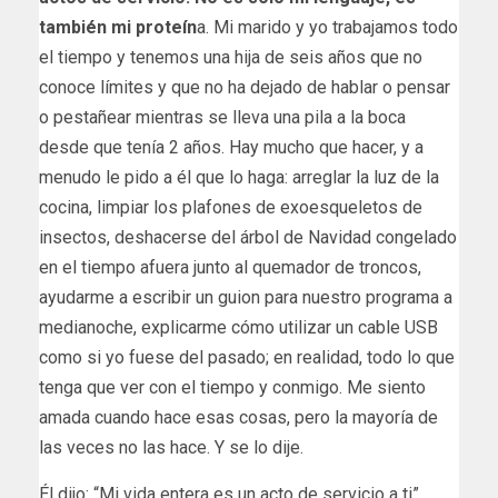
también mi proteín
a. Mi marido y yo trabajamos todo
el tiempo y tenemos una hija de seis años que no
conoce límites y que no ha dejado de hablar o pensar
o pestañear mientras se lleva una pila a la boca
desde que tenía 2 años. Hay mucho que hacer, y a
menudo le pido a él que lo haga: arreglar la luz de la
cocina, limpiar los plafones de exoesqueletos de
insectos, deshacerse del árbol de Navidad congelado
en el tiempo afuera junto al quemador de troncos,
ayudarme a escribir un guion para nuestro programa a
medianoche, explicarme cómo utilizar un cable USB
como si yo fuese del pasado; en realidad, todo lo que
tenga que ver con el tiempo y conmigo. Me siento
amada cuando hace esas cosas, pero la mayoría de
las veces no las hace. Y se lo dije.
Él dijo: “Mi vida entera es un acto de servicio a ti”.