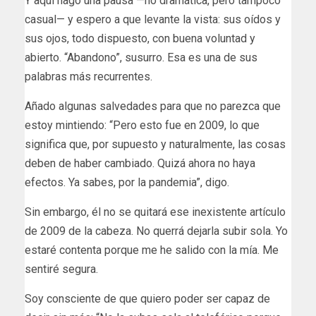
Y aquí hago una pausa —no dramática, pero tampoco
casual— y espero a que levante la vista: sus oídos y
sus ojos, todo dispuesto, con buena voluntad y
abierto. “Abandono”, susurro. Esa es una de sus
palabras más recurrentes.
Añado algunas salvedades para que no parezca que
estoy mintiendo: “Pero esto fue en 2009, lo que
significa que, por supuesto y naturalmente, las cosas
deben de haber cambiado. Quizá ahora no haya
efectos. Ya sabes, por la pandemia”, digo.
Sin embargo, él no se quitará ese inexistente artículo
de 2009 de la cabeza. No querrá dejarla subir sola. Yo
estaré contenta porque me he salido con la mía. Me
sentiré segura.
Soy consciente de que quiero poder ser capaz de