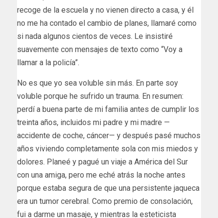
recoge de la escuela y no vienen directo a casa, y él
no me ha contado el cambio de planes, llamaré como
si nada algunos cientos de veces. Le insistiré
suavemente con mensajes de texto como “Voy a
llamar a la policía”.
No es que yo sea voluble sin más. En parte soy
voluble porque he sufrido un trauma. En resumen:
perdí a buena parte de mi familia antes de cumplir los
treinta años, incluidos mi padre y mi madre —
accidente de coche, cáncer— y después pasé muchos
años viviendo completamente sola con mis miedos y
dolores. Planeé y pagué un viaje a América del Sur
con una amiga, pero me eché atrás la noche antes
porque estaba segura de que una persistente jaqueca
era un tumor cerebral. Como premio de consolación,
fui a darme un masaje, y mientras la esteticista