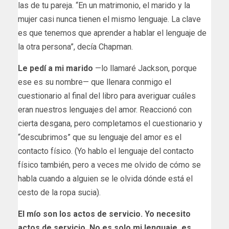
las de tu pareja. “En un matrimonio, el marido y la
mujer casi nunca tienen el mismo lenguaje. La clave
es que tenemos que aprender a hablar el lenguaje de
la otra persona”, decía Chapman.
Le pedí a mi marido
—lo llamaré Jackson, porque
ese es su nombre— que llenara conmigo el
cuestionario al final del libro para averiguar cuáles
eran nuestros lenguajes del amor. Reaccionó con
cierta desgana, pero completamos el cuestionario y
“descubrimos” que su lenguaje del amor es el
contacto físico. (Yo hablo el lenguaje del contacto
físico también, pero a veces me olvido de cómo se
habla cuando a alguien se le olvida dónde está el
cesto de la ropa sucia).
El mío son los actos de servicio. Yo necesito
actos de servicio. No es solo mi lenguaje, es