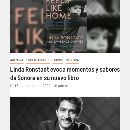
ARIZONA
ESPECTÁCULOS
LIBROS
SONORA
Linda Ronstadt evoca momentos y sabores
de Sonora en su nuevo libro
15 de octubre de 2022
admin