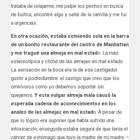
trataba de relajarme, me palpé los pechos en busca
de bultos, encontré algo y salté de la camilla y me fui
a urgencias.
En otra ocasión, estaba comiendo sola en la barra
de un bonito restaurante del centro de Manhattan
y me tragué una almeja en mal estad
o. La más
estereotípica y cliché de las almejas en mal estado.
La sensación en la boca era la de ese castigador
gusto a podredumbre: el castigo que creo que los
omnívoros como yo debemos soportar sin
quejarnos.
Y esta vulgar almeja mala causó la
esperada cadena de acontecimientos en los
anales de las almejas en mal estad
o. A pesar de
que lo lógico era suponer que había sufrido una
intoxicación, enseguida estaba segura de que tenía el
cáncer de estómago que tuvo la madre de mi madre —