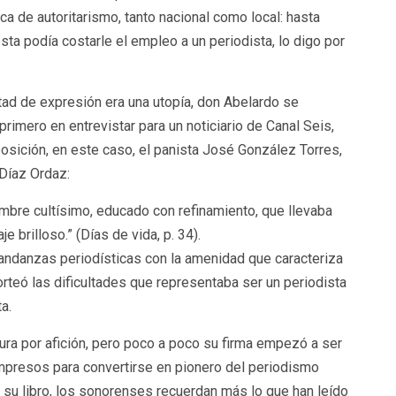
a de autoritarismo, tanto nacional como local: hasta
ta podía costarle el empleo a un periodista, lo digo por
tad de expresión era una utopía, don Abelardo se
rimero en entrevistar para un noticiario de Canal Seis,
osición, en este caso, el panista José González Torres,
 Díaz Ordaz:
bre cultísimo, educado con refinamiento, que llevaba
e brilloso.” (Días de vida, p. 34).
andanzas periodísticas con la amenidad que caracteriza
rteó las dificultades que representaba ser un periodista
a.
itura por afición, pero poco a poco su firma empezó a ser
mpresos para convertirse en pionero del periodismo
 su libro, los sonorenses recuerdan más lo que han leído