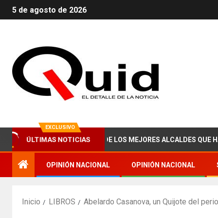
5 de agosto de 2026
EXCLUSIVO
E ABRAHAM ZAIED, UNO DE LOS MEJORES ALCALDES QUE HA TENI
ÚLTIMAS NOTICIAS
OPINIÓN NACIONAL
OPINIÓN NACIONAL
Inicio
LIBROS
Abelardo Casanova, un Quijote del per