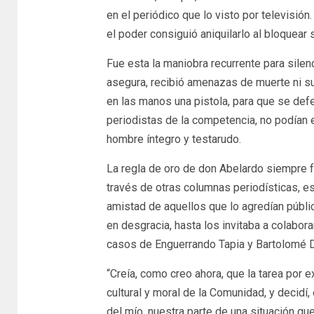
en el periódico que lo visto por televisió
el poder consiguió aniquilarlo al bloquear
Fue esta la maniobra recurrente para silen
asegura, recibió amenazas de muerte ni su
en las manos una pistola, para que se defen
periodistas de la competencia, no podían e
hombre íntegro y testarudo.
La regla de oro de don Abelardo siempre f
través de otras columnas periodísticas, eso
amistad de aquellos que lo agredían públi
en desgracia, hasta los invitaba a colabora
casos de Enguerrando Tapia y Bartolomé 
“Creía, como creo ahora, que la tarea por e
cultural y moral de la Comunidad, y decidí,
del mío, nuestra parte de una situación que