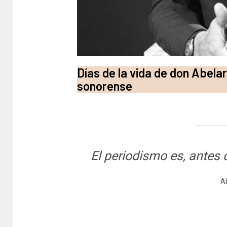
Días de la vida de don Abela
sonorense
El periodismo es, antes 
A