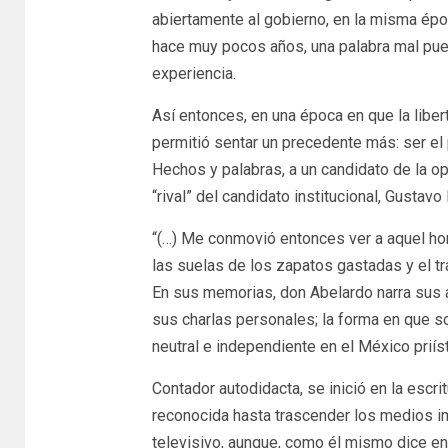
abiertamente al gobierno, en la misma époc
hace muy pocos años, una palabra mal pues
experiencia.
Así entonces, en una época en que la liber
permitió sentar un precedente más: ser el p
Hechos y palabras, a un candidato de la op
“rival” del candidato institucional, Gustavo
“(…) Me conmovió entonces ver a aquel hom
las suelas de los zapatos gastadas y el traj
En sus memorias, don Abelardo narra sus 
sus charlas personales; la forma en que so
neutral e independiente en el México priíst
Contador autodidacta, se inició en la escr
reconocida hasta trascender los medios i
televisivo, aunque, como él mismo dice en