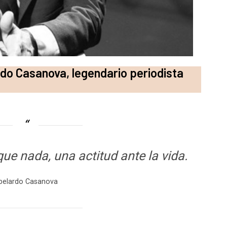
rdo Casanova, legendario periodista
que nada, una actitud ante la vida.
belardo Casanova