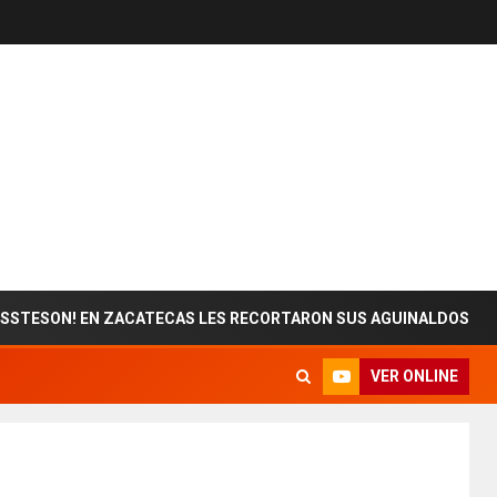
N! EN ZACATECAS LES RECORTARON SUS AGUINALDOS
VER ONLINE