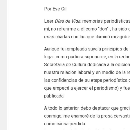
Por Eve Gil
Leer
Días de Vida
, memorias periodística
mí, no referirme a él como “don”-, ha sido
esas charlas con las que iluminó mi agobi
Aunque fui empleada suya a principios de 
lugar, como pudiera suponerse, en la reda
Secretaría de Cultura dedicada a la edición
nuestra relación laboral y en medio de la r
las confidencias de su etapa periodística 
que empecé a ejercer el periodismo) y fuen
publicada.
A todo lo anterior, debo destacar que grac
conmigo, me enamoré de la prosa cervantin
como causa perdida.