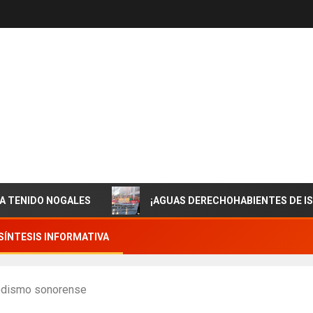
DO NOGALES
¡AGUAS DERECHOHABIENTES DE ISSSTESO
SÍNTESIS INFORMATIVA
iodismo sonorense