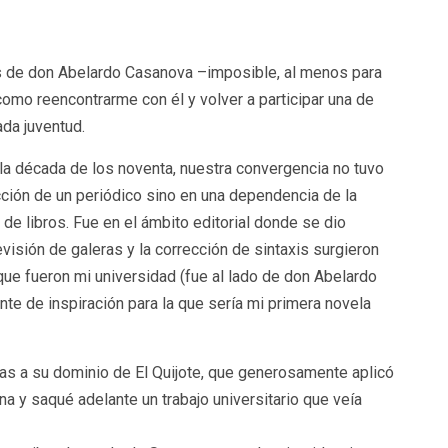
s de don Abelardo Casanova –imposible, al menos para
 como reencontrarme con él y volver a participar una de
ada juventud.
la década de los noventa, nuestra convergencia no tuvo
cción de un periódico sino en una dependencia de la
 de libros. Fue en el ámbito editorial donde se dio
evisión de galeras y la corrección de sintaxis surgieron
que fueron mi universidad (fue al lado de don Abelardo
te de inspiración para la que sería mi primera novela
ias a su dominio de El Quijote, que generosamente aplicó
a y saqué adelante un trabajo universitario que veía