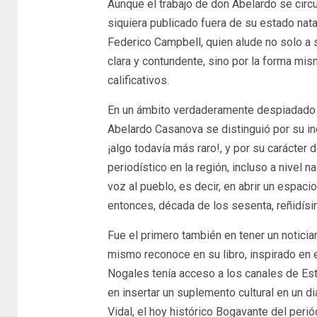
Aunque el trabajo de don Abelardo se circu
siquiera publicado fuera de su estado nat
Federico Campbell, quien alude no solo a s
clara y contundente, sino por la forma mi
calificativos.
En un ámbito verdaderamente despiadado c
Abelardo Casanova se distinguió por su inc
¡algo todavía más raro!, y por su carácter
periodístico en la región, incluso a nivel n
voz al pueblo, es decir, en abrir un espac
entonces, década de los sesenta, reñidísi
Fue el primero también en tener un noticia
mismo reconoce en su libro, inspirado en 
Nogales tenía acceso a los canales de Est
en insertar un suplemento cultural en un d
Vidal, el hoy histórico Bogavante del peri