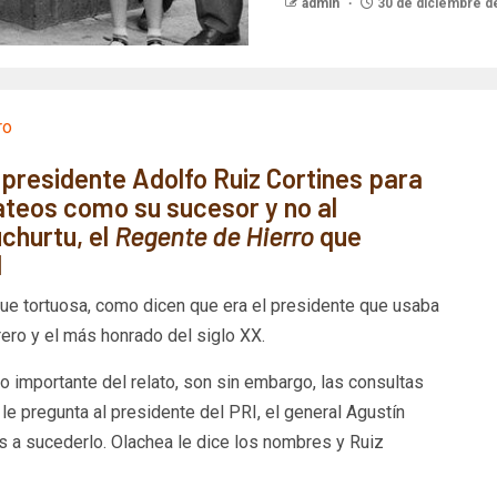
admin
30 de diciembre d
l presidente Adolfo Ruiz Cortines para
ateos como su sucesor y no al
churtu, el
Regente de Hierro
que
l
ue tortuosa, como dicen que era el presidente que usaba
ero y el más honrado del siglo XX.
o importante del relato, son sin embargo, las consultas
le pregunta al presidente del PRI, el general Agustín
 a sucederlo. Olachea le dice los nombres y Ruiz