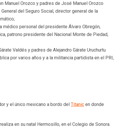
con Manuel Orozco y padres de José Manuel Orozco
 General del Seguro Social, director general de la
omático;
ra médico personal del presidente Álvaro Obregón,
ica, patrono presidente del Nacional Monte de Piedad,
Gárate Valdés y padres de Alejandro Gárate Uruchurtu
ica por varios años y a la militancia partidista en el PRI,
or y el único mexicano a bordo del
Titanic
en donde
ealiza en su natal Hermosillo, en el Colegio de Sonora.