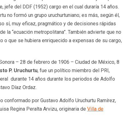
e, jefe del DDF (1952) cargo en el cual duraría 14 años.
rtu no formó un grupo uruchurtuniano; es más, según él,
so sí, muy eficaz, pragmático y de decisiones rápidas
de la “ecuación metropolitana”. También advierte que no
pto o que se hubiera enriquecido a expensas de su cargo,
Sonora – 28 de febrero de 1906 – Ciudad de México, 8
sto P. Uruchurtu
, fue un político miembro del PRI,
eral ​ durante 14 años durante los periodos de Adolfo
tavo Díaz Ordaz.
nio conformado por Gustavo Adolfo Uruchurtu Ramírez,
uisa Regina Peralta Arvizu, originaria de
Villa de