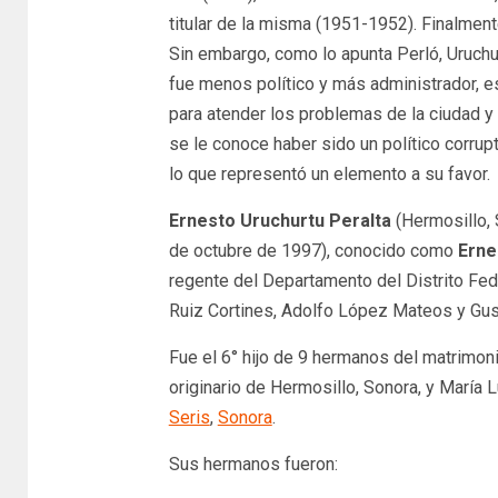
titular de la misma (1951-1952). Finalment
Sin embargo, como lo apunta Perló, Uruchu
fue menos político y más administrador, e
para atender los problemas de la ciudad y 
se le conoce haber sido un político corru
lo que representó un elemento a su favor.
Ernesto Uruchurtu Peralta
(Hermosillo, 
de octubre de 1997), conocido como
Erne
regente del Departamento del Distrito Fed
Ruiz Cortines, Adolfo López Mateos y Gus
Fue el 6° hijo de 9 hermanos del matrimo
originario de Hermosillo, Sonora, y María L
Seris
,
Sonora
.
Sus hermanos fueron: