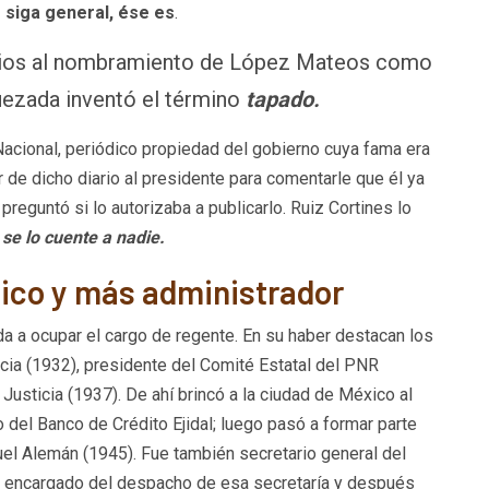
 siga general, ése es
.
evios al nombramiento de López Mateos como
uezada inventó el término
tapado.
Nacional, periódico propiedad del gobierno cuya fama era
r de dicho diario al presidente para comentarle que él ya
reguntó si lo autorizaba a publicarlo. Ruiz Cortines lo
 se lo cuente a nadie.
tico y más administrador
da a ocupar el cargo de regente. En su haber destacan los
ia (1932), presidente del Comité Estatal del PNR
Justicia (1937). De ahí brincó a la ciudad de México al
o del Banco de Crédito Ejidal; luego pasó a formar parte
el Alemán (1945). Fue también secretario general del
, encargado del despacho de esa secretaría y después