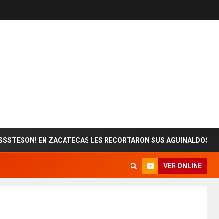
ON! EN ZACATECAS LES RECORTARON SUS AGUINALDOS
VER ONLINE