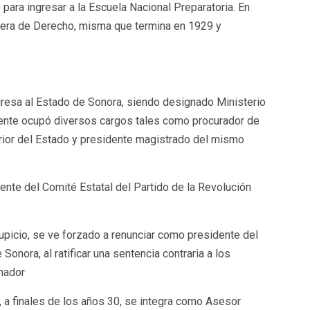
para ingresar a la Escuela Nacional Preparatoria. En
rrera de Derecho, misma que termina en 1929 y
gresa al Estado de Sonora, siendo designado Ministerio
ente ocupó diversos cargos tales como procurador de
perior del Estado y presidente magistrado del mismo
dente del Comité Estatal del Partido de la Revolución
.
icio, se ve forzado a renunciar como presidente del
Sonora, al ratificar una sentencia contraria a los
.
nador
, a finales de los años 30, se integra como Asesor