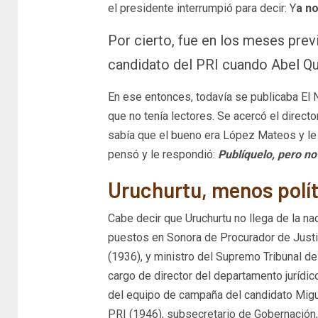
el presidente interrumpió para decir: Y
a no
Por cierto, fue en los meses pr
candidato del PRI cuando Abel Q
En ese entonces, todavía se publicaba El 
que no tenía lectores. Se acercó el directo
sabía que el bueno era López Mateos y le p
pensó y le respondió:
Publíquelo, pero no
Uruchurtu, menos polí
Cabe decir que Uruchurtu no llega de la na
puestos en Sonora de Procurador de Justic
(1936), y ministro del Supremo Tribunal de 
cargo de director del departamento jurídic
del equipo de campaña del candidato Migu
PRI (1946), subsecretario de Gobernación