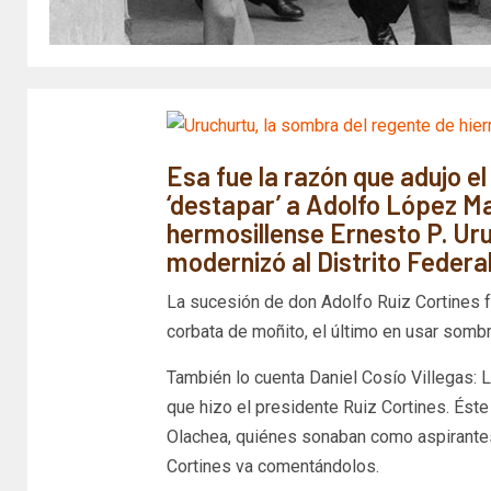
Esa fue la razón que adujo e
‘destapar’ a Adolfo López M
hermosillense Ernesto P. Uru
modernizó al Distrito Federa
La sucesión de don Adolfo Ruiz Cortines f
corbata de moñito, el último en usar sombr
También lo cuenta Daniel Cosío Villegas: L
que hizo el presidente Ruiz Cortines. Éste 
Olachea, quiénes sonaban como aspirantes
Cortines va comentándolos.