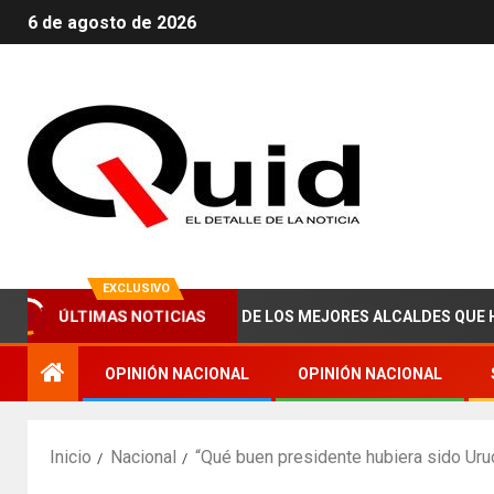
6 de agosto de 2026
EXCLUSIVO
CE ABRAHAM ZAIED, UNO DE LOS MEJORES ALCALDES QUE HA TEN
ÚLTIMAS NOTICIAS
OPINIÓN NACIONAL
OPINIÓN NACIONAL
Inicio
Nacional
“Qué buen presidente hubiera sido Uruc