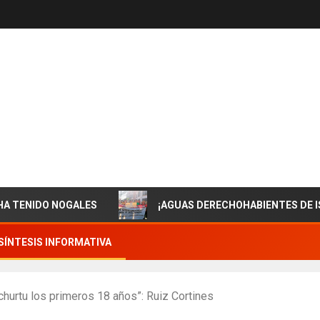
IDO NOGALES
¡AGUAS DERECHOHABIENTES DE ISSSTES
SÍNTESIS INFORMATIVA
hurtu los primeros 18 años”: Ruiz Cortines