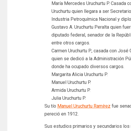
María Mercedes Uruchurtu P. Casada 
Uruchurtu quien llegara a ser Secretario
Industria Petroquímica Nacional y dipl
Gustavo A. Uruchurtu Peralta quien fue
diputado federal, senador de la Repúbl
entre otros cargos.
Carmen Uruchurtu P., casada con José 
quien se dedicó a la Administración Públ
donde ha ocupado diversos cargos.
Margarita Alicia Uruchurtu P.
Manuel Uruchurtu P.
Armida Uruchurtu P.
Julia Uruchurtu P.
Su tío
Manuel Uruchurtu Ramírez
fue senad
pereció en 1912.
Sus estudios primarios y secundarios los r