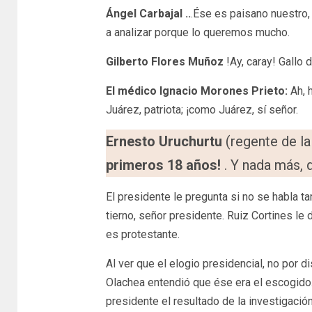
Ángel Carbajal ..
.Ése es paisano nuestr
a analizar porque lo queremos mucho.
Gilberto Flores Muñoz
!Ay, caray! Gallo
El médico Ignacio Morones Prieto:
Ah, 
Juárez, patriota; ¡como Juárez, sí señor.
Ernesto Uruchurtu
(regente de la
primeros 18 años!
. Y nada más, 
El presidente le pregunta si no se habla 
tierno, señor presidente. Ruiz Cortines l
es protestante.
Al ver que el elogio presidencial, no por 
Olachea entendió que ése era el escogido.
presidente el resultado de la investigaci