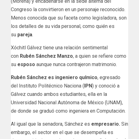
(Morena) y encadenarse en la sede alterna del
Congreso la convirtieron en un personaje reconocido.
Menos conocida que su faceta como legisladora, son
los detalles de su vida personal, como quién es
su
pareja
.
Xóchitl Gálvez tiene una relación sentimental
con
Rubén Sánchez Manzo
, a quien se refiere como
su
esposo
aunque nunca contrajeron matrimonio.
Rubén Sánchez es ingeniero químico
, egresado
del Instituto Politécnico Naciona (
IPN
) y conoció a
Gálvez cuando ambos estudiantes, ella en la
Universidad Nacional Autónoma de México (UNAM),
de donde se graduó como ingeniera en Computación.
Al igual que la senadora, Sánchez es
empresario.
Sin
embargo, el sector en el que se desempeña es