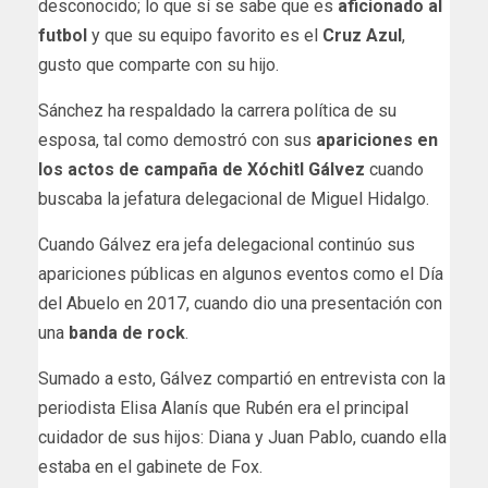
desconocido; lo que sí se sabe que es
aficionado al
futbol
y que su equipo favorito es el
Cruz Azul
,
gusto que comparte con su hijo.
Sánchez ha respaldado la carrera política de su
esposa, tal como demostró con sus
apariciones en
los actos de campaña de Xóchitl Gálvez
cuando
buscaba la jefatura delegacional de Miguel Hidalgo.
Cuando Gálvez era jefa delegacional continúo sus
apariciones públicas en algunos eventos como el Día
del Abuelo en 2017, cuando dio una presentación con
una
banda de rock
.
Sumado a esto, Gálvez compartió en entrevista con la
periodista Elisa Alanís que Rubén era el principal
cuidador de sus hijos: Diana y Juan Pablo, cuando ella
estaba en el gabinete de Fox.