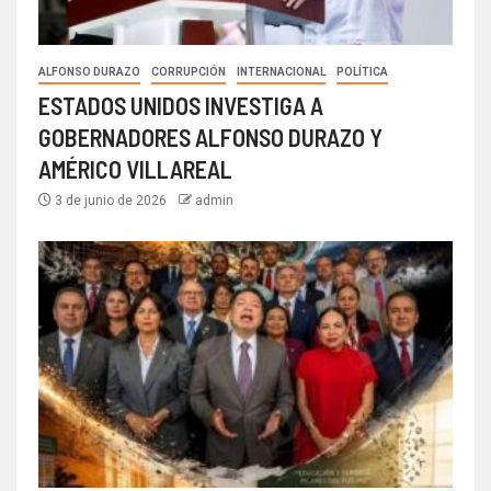
ALFONSO DURAZO
CORRUPCIÓN
INTERNACIONAL
POLÍTICA
ESTADOS UNIDOS INVESTIGA A
GOBERNADORES ALFONSO DURAZO Y
AMÉRICO VILLAREAL
3 de junio de 2026
admin