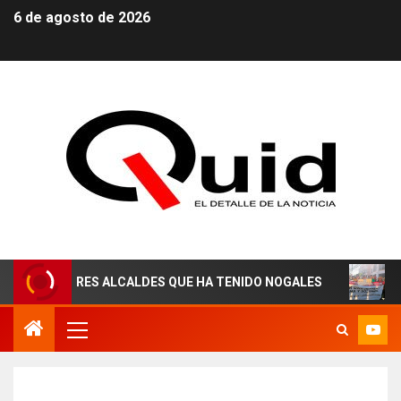
6 de agosto de 2026
ORES ALCALDES QUE HA TENIDO NOGALES
¡AGUAS DER