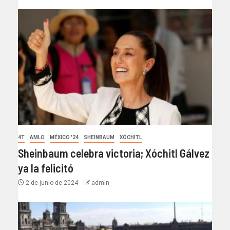
4T
AMLO
MÉXICO '24
SHEINBAUM
XÓCHITL
Sheinbaum celebra victoria; Xóchitl Gálvez
ya la felicitó
2 de junio de 2024
admin