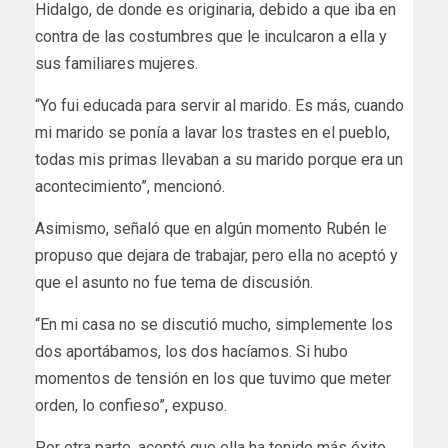
Hidalgo, de donde es originaria, debido a que iba en
contra de las costumbres que le inculcaron a ella y
sus familiares mujeres.
“Yo fui educada para servir al marido. Es más, cuando
mi marido se ponía a lavar los trastes en el pueblo,
todas mis primas llevaban a su marido porque era un
acontecimiento”, mencionó.
Asimismo, señaló que en algún momento Rubén le
propuso que dejara de trabajar, pero ella no aceptó y
que el asunto no fue tema de discusión.
“En mi casa no se discutió mucho, simplemente los
dos aportábamos, los dos hacíamos. Si hubo
momentos de tensión en los que tuvimo que meter
orden, lo confieso”, expuso.
Por otra parte, aceptó que ella ha tenido más éxito