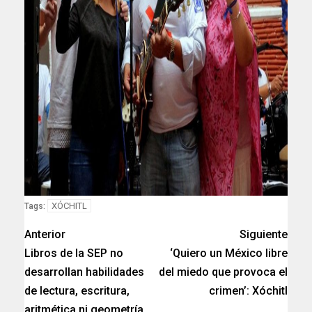
XÓCHITL
Tags:
Anterior
Siguiente
Libros de la SEP no
‘Quiero un México libre
desarrollan habilidades
del miedo que provoca el
de lectura, escritura,
crimen’: Xóchitl
aritmética ni geometría