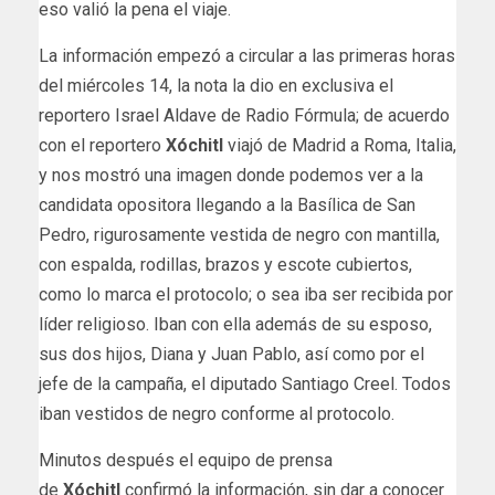
eso valió la pena el viaje.
La información empezó a circular a las primeras horas
del miércoles 14, la nota la dio en exclusiva el
reportero Israel Aldave de Radio Fórmula; de acuerdo
con el reportero
Xóchitl
viajó de Madrid a Roma, Italia,
y nos mostró una imagen donde podemos ver a la
candidata opositora llegando a la Basílica de San
Pedro, rigurosamente vestida de negro con mantilla,
con espalda, rodillas, brazos y escote cubiertos,
como lo marca el protocolo; o sea iba ser recibida por
líder religioso. Iban con ella además de su esposo,
sus dos hijos, Diana y Juan Pablo, así como por el
jefe de la campaña, el diputado Santiago Creel. Todos
iban vestidos de negro conforme al protocolo.
Minutos después el equipo de prensa
de
Xóchitl
confirmó la información, sin dar a conocer