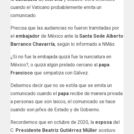
cuando el Vaticano probablemente emita un
comunicado.
Precisa que las audiencias no fueron tramitadas por
el
embajador
de México ante la
Santa Sede
Alberto
Barranco Chavarría
, según lo informado a NMás.
¿Si no fue la embajada quizá fue la nunciatura en
México?, o quizá algún prelado cercano al
papa
Francisco
que simpatiza con Gálvez.
Debemos decir que no se estila que se emita un
comunicado cuando el
papa
recibe de manera privada
a personas que son laicos, el comunicado se hace
cuando son jefes de Estado y de Gobierno.
Recordemos que en octubre de 2020, la
esposa
del
C.
Presidente
Beatriz Gutiérrez Müller
sostuvo