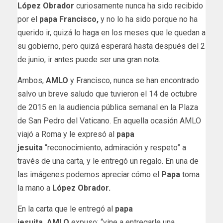
López Obrador
curiosamente nunca ha sido recibido
por el
papa Francisco,
y no lo ha sido porque no ha
querido ir, quizá lo haga en los meses que le quedan a
su gobierno, pero quizá esperará hasta después del 2
de junio, ir antes puede ser una gran nota.
Ambos,
AMLO
y Francisco, nunca se han encontrado
salvo un breve saludo que tuvieron el 14 de octubre
de 2015 en la audiencia pública semanal en la Plaza
de San Pedro del Vaticano. En aquella ocasión AMLO
viajó a Roma y le expresó al
papa
jesuita
“reconocimiento, admiración y respeto” a
través de una carta, y le entregó un regalo. En una de
las imágenes podemos apreciar cómo el
Papa
toma
la mano a
López Obrador.
En la carta que le entregó al
papa
jesuita,
AMLO
expuso: “vine a entregarle una