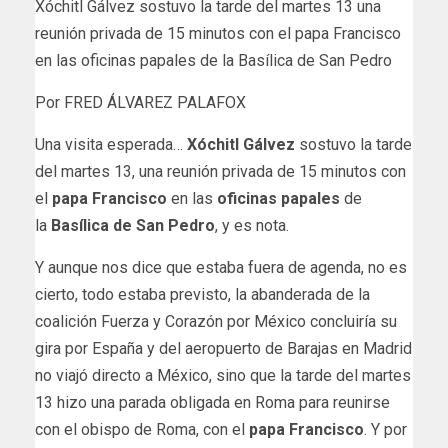
Xóchitl Gálvez sostuvo la tarde del martes 13 una
reunión privada de 15 minutos con el papa Francisco
en las oficinas papales de la Basílica de San Pedro
Por FRED ÁLVAREZ PALAFOX
Una visita esperada…
Xóchitl Gálvez
sostuvo la tarde
del martes 13, una reunión privada de 15 minutos con
el
papa Francisco
en las
oficinas papales
de
la
Basílica de San Pedro
, y es nota.
Y aunque nos dice que estaba fuera de agenda, no es
cierto, todo estaba previsto, la abanderada de la
coalición Fuerza y Corazón por México concluiría su
gira por España y del aeropuerto de Barajas en Madrid
no viajó directo a México, sino que la tarde del martes
13 hizo una parada obligada en Roma para reunirse
con el obispo de Roma, con el
papa Francisco
. Y por