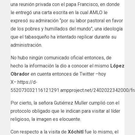
una reunión privada con el papa Francisco, en donde
le entregó una carta escrita en la cual AMLO le
expresó su admiración “por su labor pastoral en favor
de los pobres y humillados del mundo”, una ideología
que el tabasqueño ha intentado replicar durante su
administración.
No hubo ningún comunicado oficial entonces, de
hecho la información la dio a conocer el mismo
López
Obrador
en cuenta entonces de Twitter –hoy
X–.https://d-
552073032116121291.ampproject.net/2402022342000/fr
Por cierto, la señora Gutiérrez Muller cumplió con el
protocolo obligado que le indican para visitar al líder
religioso, la imagen es elocuente.
Con respecto a la visita de
Xóchitl
fue lo mismo, el