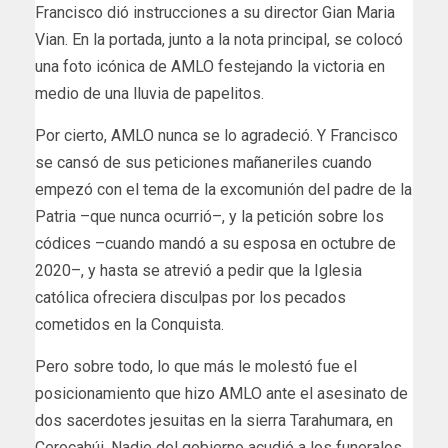
Francisco dió instrucciones a su director Gian Maria
Vian. En la portada, junto a la nota principal, se colocó
una foto icónica de AMLO festejando la victoria en
medio de una lluvia de papelitos.
Por cierto, AMLO nunca se lo agradeció. Y Francisco
se cansó de sus peticiones mañaneriles cuando
empezó con el tema de la excomunión del padre de la
Patria –que nunca ocurrió–, y la petición sobre los
códices –cuando mandó a su esposa en octubre de
2020–, y hasta se atrevió a pedir que la Iglesia
católica ofreciera disculpas por los pecados
cometidos en la Conquista.
Pero sobre todo, lo que más le molestó fue el
posicionamiento que hizo AMLO ante el asesinato de
dos sacerdotes jesuitas en la sierra Tarahumara, en
Cerocahúi. Nadie del gobierno acudió a los funerales,