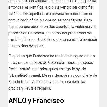
apenas era precandidato de la coalición de izquierda,
entonces el pontífice le dio su
bendición
como fiel
católico. De aquella visita privada no hubo fotos ni
comunicado oficial ya que no se acostumbra. Pero
supimos que abordaron dos asuntos: la violencia y la
pobreza en Colombia, así como los problemas del
cambio climático; Ucrania no era tema aún, la invasión
ocurrió días después.
El quid es que Francisco no recibió a ninguno de los
otros precandidatos de Colombia; meses después
Petro resultó triunfador, quizá en algo le ayudó
la
bendición
papal
. Meses después ya como jefe de
Estado fue al Vaticano a visitarlo para darle las
gracias y llevarle regalos.
AMLO y Francisco