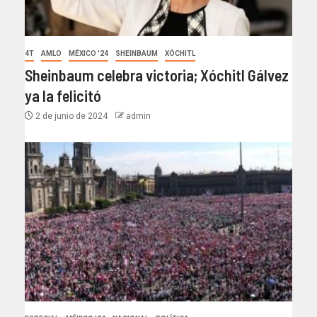
4T
AMLO
MÉXICO '24
SHEINBAUM
XÓCHITL
Sheinbaum celebra victoria; Xóchitl Gálvez
ya la felicitó
2 de junio de 2024
admin