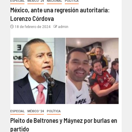
ESPECIAL
MÉXICO '24
NACIONAL
POLÍTICA
México, ante una regresión autoritaria:
Lorenzo Córdova
18 de febrero de 2024
admin
ESPECIAL
MÉXICO '24
POLÍTICA
Pleito de Beltrones y Máynez por burlas en
partido