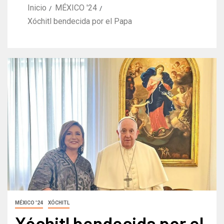
Inicio
MÉXICO '24
Xóchitl bendecida por el Papa
MÉXICO '24
XÓCHITL
Xóchitl bendecida por el