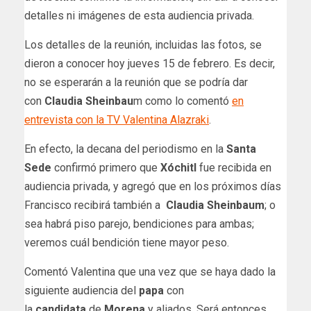
detalles ni imágenes de esta audiencia privada.
Los detalles de la reunión, incluidas las fotos, se
dieron a conocer hoy jueves 15 de febrero. Es decir,
no se esperarán a la reunión que se podría dar
con
Claudia Sheinbau
m como lo comentó
en
entrevista con la TV Valentina Alazraki
.
En efecto, la decana del periodismo en la
Santa
Sede
confirmó primero que
Xóchitl
fue recibida en
audiencia privada, y agregó que en los próximos días
Francisco recibirá también a
Claudia Sheinbaum
; o
sea habrá piso parejo, bendiciones para ambas;
veremos cuál bendición tiene mayor peso.
Comentó Valentina que una vez que se haya dado la
siguiente audiencia del
papa
con
la
candidata
de
Morena
y aliados. Será entonces