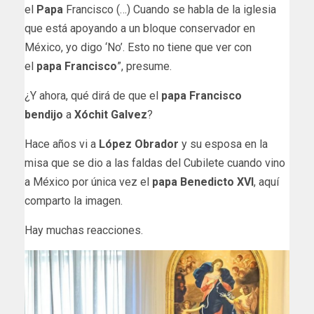
el
Papa
Francisco (…) Cuando se habla de la iglesia
que está apoyando a un bloque conservador en
México, yo digo ‘No’. Esto no tiene que ver con
el
papa Francisco
”, presume.
¿Y ahora, qué dirá de que el
papa Francisco
bendijo
a
Xóchit Galvez
?
Hace años vi a
López Obrador
y su esposa en la
misa que se dio a las faldas del Cubilete cuando vino
a México por única vez el
papa Benedicto XVI
, aquí
comparto la imagen.
Hay muchas reacciones.