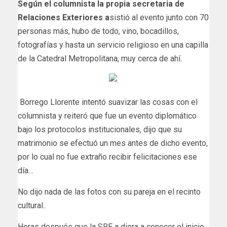
Según el columnista la propia secretaria de
Relaciones Exteriores a
sistió al evento junto con 70
personas más, hubo de todo, vino, bocadillos,
fotografías y hasta un servicio religioso en una capilla
de la Catedral Metropolitana, muy cerca de ahí.
Borrego Llorente intentó suavizar las cosas con el
columnista y reiteró que fue un evento diplomático
bajo los protocolos institucionales, dijo que su
matrimonio se efectuó un mes antes de dicho evento,
por lo cual no fue extraño recibir felicitaciones ese
día…
No dijo nada de las fotos con su pareja en el recinto
cultural..
Horas después que la SRE a diera a conocer el inicio