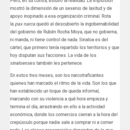
Pero, en su contra, estuvo la realidad. La implosión
mostró la dimensión de un sexenio de laxitud y de
apoyo inopinado a esa organización criminal. Rota
la
pax narca
quedó al descubierto la ingobernabilidad
del gobierno de Rubén Rocha Moya, que no gobierna,
ni manda, ni tiene control de nada. Sinaloa es del
cártel, que primero tenía repartido los territorios y que
hoy disputan sus facciones. La vida de los
sinaloenses también les pertenece.
En estos tres meses, son los narcotraficantes
quienes han marcado el ritmo de la vida. Son los que
han establecido un toque de queda informal,
marcando con su violencia a qué hora empieza y
termina el día, arrastrando en ello a la actividad
económica, donde los comercios cierran a la hora del
crepúsculo porque nadie sale a comprar ni a comer