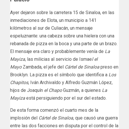
Ayer dejaron sobre la carretera 15 de Sinaloa, en las
inmediaciones de Elota, un municipio a 141
kilómetros al sur de Culiacán, un mensaje
espeluznante: una cabeza sobre una hielera con una
rebanada de pizza en la boca y una parte de un brazo.
El mensaje era claro y probablemente venía de
La
Mayiza
, las milicias al servicio de Ismae
l el
Mayo
Zambada, el jefe del
Cártel de Sinaloa
preso en
Brooklyn. La pizza es el símbolo que identifica a
Los
Chapitos
, Iván Archivaldo y Alfredo Guzmán López,
hijos de Joaquín
el Chapo
Guzmán, a quienes
La
Mayiza
está persiguiendo por el sur del estado.
De esta forma comenzó el cuarto mes de la
implosión del
Cártel de Sinaloa
, que causó una guerra
entre las dos facciones en disputa por el control de la