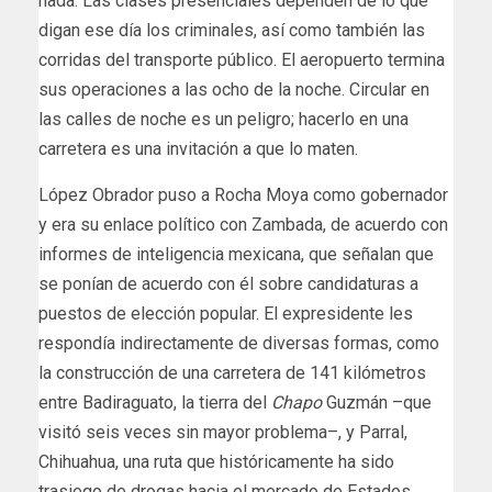
nada. Las clases presenciales dependen de lo que
digan ese día los criminales, así como también las
corridas del transporte público. El aeropuerto termina
sus operaciones a las ocho de la noche. Circular en
las calles de noche es un peligro; hacerlo en una
carretera es una invitación a que lo maten.
López Obrador puso a Rocha Moya como gobernador
y era su enlace político con Zambada, de acuerdo con
informes de inteligencia mexicana, que señalan que
se ponían de acuerdo con él sobre candidaturas a
puestos de elección popular. El expresidente les
respondía indirectamente de diversas formas, como
la construcción de una carretera de 141 kilómetros
entre Badiraguato, la tierra del
Chapo
Guzmán –que
visitó seis veces sin mayor problema–, y Parral,
Chihuahua, una ruta que históricamente ha sido
trasiego de drogas hacia el mercado de Estados