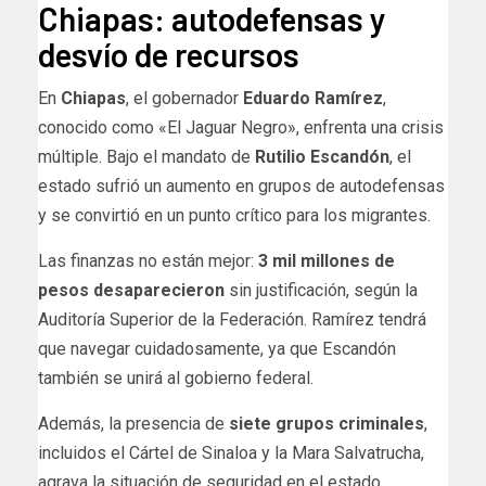
Chiapas: autodefensas y
desvío de recursos
En
Chiapas
, el gobernador
Eduardo Ramírez
,
conocido como «El Jaguar Negro», enfrenta una crisis
múltiple. Bajo el mandato de
Rutilio Escandón
, el
estado sufrió un aumento en grupos de autodefensas
y se convirtió en un punto crítico para los migrantes.
Las finanzas no están mejor:
3 mil millones de
pesos desaparecieron
sin justificación, según la
Auditoría Superior de la Federación. Ramírez tendrá
que navegar cuidadosamente, ya que Escandón
también se unirá al gobierno federal.
Además, la presencia de
siete grupos criminales
,
incluidos el Cártel de Sinaloa y la Mara Salvatrucha,
agrava la situación de seguridad en el estado.