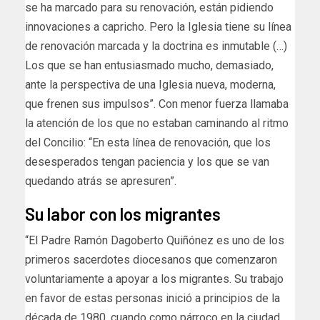
se ha marcado para su renovación, están pidiendo
innovaciones a capricho. Pero la Iglesia tiene su línea
de renovación marcada y la doctrina es inmutable (…)
Los que se han entusiasmado mucho, demasiado,
ante la perspectiva de una Iglesia nueva, moderna,
que frenen sus impulsos”. Con menor fuerza llamaba
la atención de los que no estaban caminando al ritmo
del Concilio: “En esta línea de renovación, que los
desesperados tengan paciencia y los que se van
quedando atrás se apresuren”.
Su labor con los migrantes
“El Padre Ramón Dagoberto Quiñónez es uno de los
primeros sacerdotes diocesanos que comenzaron
voluntariamente a apoyar a los migrantes. Su trabajo
en favor de estas personas inició a principios de la
década de 1980, cuando como párroco en la ciudad