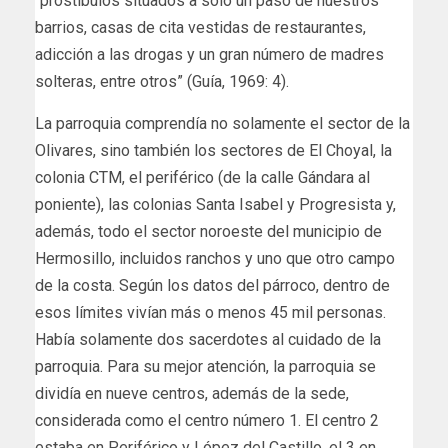
“prostíbulos situados a sólo un paso de nuestros
barrios, casas de cita vestidas de restaurantes,
adicción a las drogas y un gran número de madres
solteras, entre otros” (Guía, 1969: 4).
La parroquia comprendía no solamente el sector de la
Olivares, sino también los sectores de El Choyal, la
colonia CTM, el periférico (de la calle Gándara al
poniente), las colonias Santa Isabel y Progresista y,
además, todo el sector noroeste del municipio de
Hermosillo, incluidos ranchos y uno que otro campo
de la costa. Según los datos del párroco, dentro de
esos límites vivían más o menos 45 mil personas.
Había solamente dos sacerdotes al cuidado de la
parroquia. Para su mejor atención, la parroquia se
dividía en nueve centros, además de la sede,
considerada como el centro número 1. El centro 2
estaba en Periférico y López del Castillo, el 3 en