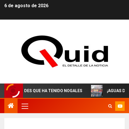
6 de agosto de 2026
ALDES QUE HA TENIDO NOGALES
¡AGUAS DERECHOHABI