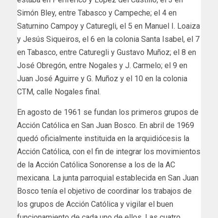
Simón Bley, entre Tabasco y Campeche; el 4 en
Saturnino Campoy y Caturegli, el 5 en Manuel I. Loaiza
y Jesús Siqueiros, el 6 en la colonia Santa Isabel, el 7
en Tabasco, entre Caturegli y Gustavo Muñoz; el 8 en
José Obregón, entre Nogales y J. Carmelo; el 9 en
Juan José Aguirre y G. Muñoz y el 10 en la colonia
CTM, calle Nogales final.
En agosto de 1961 se fundan los primeros grupos de
Acción Católica en San Juan Bosco. En abril de 1969
quedó oficialmente instituida en la arquidiócesis la
Acción Católica, con el fin de integrar los movimientos
de la Acción Católica Sonorense a los de la AC
mexicana. La junta parroquial establecida en San Juan
Bosco tenía el objetivo de coordinar los trabajos de
los grupos de Acción Católica y vigilar el buen
funcionamiento de cada uno de ellos. Las cuatro