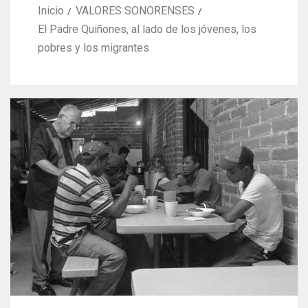
Inicio
VALORES SONORENSES
El Padre Quiñones, al lado de los jóvenes, los
pobres y los migrantes