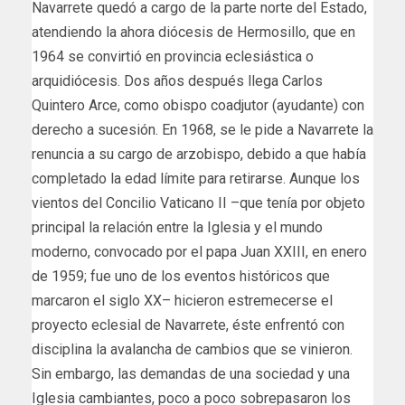
Navarrete quedó a cargo de la parte norte del Estado,
atendiendo la ahora diócesis de Hermosillo, que en
1964 se convirtió en provincia eclesiástica o
arquidiócesis. Dos años después llega Carlos
Quintero Arce, como obispo coadjutor (ayudante) con
derecho a sucesión. En 1968, se le pide a Navarrete la
renuncia a su cargo de arzobispo, debido a que había
completado la edad límite para retirarse. Aunque los
vientos del Concilio Vaticano II –que tenía por objeto
principal la relación entre la Iglesia y el mundo
moderno, convocado por el papa Juan XXIII, en enero
de 1959; fue uno de los eventos históricos que
marcaron el siglo XX– hicieron estremecerse el
proyecto eclesial de Navarrete, éste enfrentó con
disciplina la avalancha de cambios que se vinieron.
Sin embargo, las demandas de una sociedad y una
Iglesia cambiantes, poco a poco sobrepasaron los