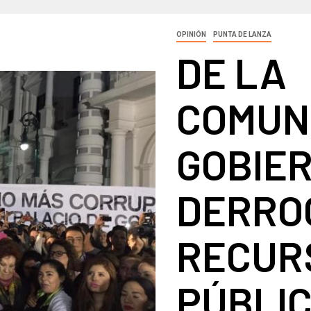
OPINIÓN
PUNTA DE LANZA
DE LA
COMUN
GOBIER
DERRO
RECUR
PÚBLI