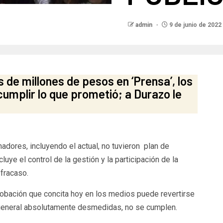
admin
9 de junio de 2022
 de millones de pesos en ‘Prensa’, los
cumplir lo que prometió; a Durazo le
adores, incluyendo el actual, no tuvieron plan de
luye el control de la gestión y la participación de la
 fracaso.
robación que concita hoy en los medios puede revertirse
 general absolutamente desmedidas, no se cumplen.