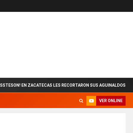
N! EN ZACATECAS LES RECORTARON SUS AGUINALDOS
VER ONLINE