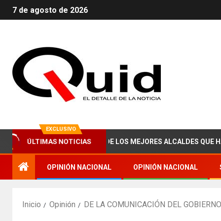
7 de agosto de 2026
EXCLUSIVO
ÚLTIMAS NOTICIAS
 ABRAHAM ZAIED, UNO DE LOS MEJORES ALCALDES QUE HA TENID
OPINIÓN NACIONAL
OPINIÓN NACIONAL
Inicio
Opinión
DE LA COMUNICACIÓN DEL GOBIERNO