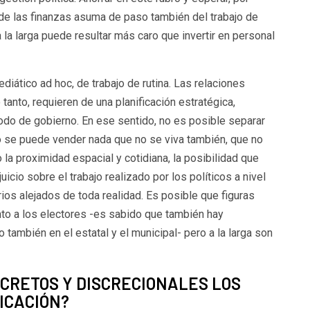
de las finanzas asuma de paso también del trabajo de
a la larga puede resultar más caro que invertir en personal
diático ad hoc, de trabajo de rutina. Las relaciones
 tanto, requieren de una planificación estratégica,
íodo de gobierno. En ese sentido, no es posible separar
no se puede vender nada que no se viva también, que no
o la proximidad espacial y cotidiana, la posibilidad que
icio sobre el trabajo realizado por los políticos a nivel
rios alejados de toda realidad. Es posible que figuras
to a los electores -es sabido que también hay
o también en el estatal y el municipal- pero a la larga son
CRETOS Y DISCRECIONALES LOS
ICACIÓN?