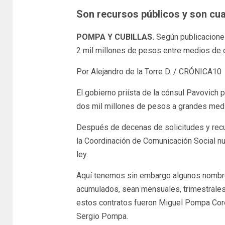
Son recursos públicos y son cu
POMPA Y CUBILLAS.
Según publicaciones
2 mil millones de pesos entre medios de 
Por Alejandro de la Torre D. / CRÓNICA10
El gobierno priísta de la cónsul Pavovic
dos mil millones de pesos a grandes medi
Después de decenas de solicitudes y recu
la Coordinación de Comunicación Social nu
ley.
Aquí tenemos sin embargo algunos nombre
acumulados, sean mensuales, trimestrales
estos contratos fueron Miguel Pompa Corel
Sergio Pompa.