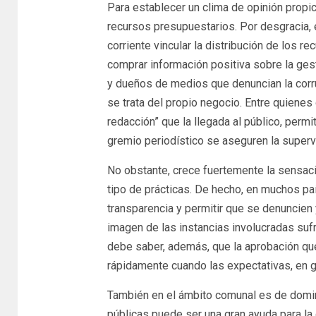
Para establecer un clima de opinión propi
recursos presupuestarios. Por desgracia, 
corriente vincular la distribución de los re
comprar información positiva sobre la ges
y dueños de medios que denuncian la corr
se trata del propio negocio. Entre quienes 
redacción” que la llegada al público, per
gremio periodístico se aseguren la superv
No obstante, crece fuertemente la sensaci
tipo de prácticas. De hecho, en muchos pa
transparencia y permitir que se denuncien 
imagen de las instancias involucradas sufra
debe saber, además, que la aprobación qu
rápidamente cuando las expectativas, en
También en el ámbito comunal es de domin
públicas puede ser una gran ayuda para la g