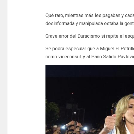
Qué raro, mientras más les pagaban y cada
desinformada y manipulada estaba la gent
Grave error del Duracismo si repite el esq
Se podrá especular que a Miguel El Potrill
como vicecónsul, y al Pano Salido Pavlovich