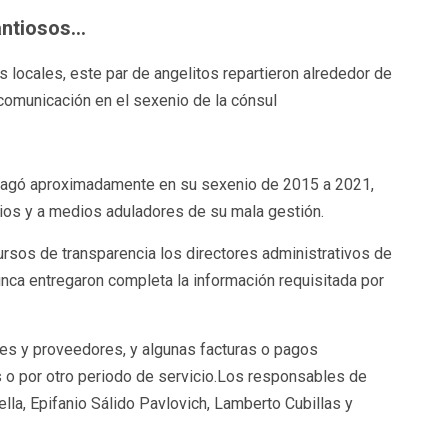
antiosos…
 locales, este par de angelitos repartieron alrededor de
comunicación en el sexenio de la cónsul
h pagó aproximadamente en su sexenio de 2015 a 2021,
os y a medios aduladores de su mala gestión.
rsos de transparencia los directores administrativos de
nca entregaron completa la información requisitada por
s y proveedores, y algunas facturas o pagos
 o por otro periodo de servicio.Los responsables de
la, Epifanio Sálido Pavlovich, Lamberto Cubillas y