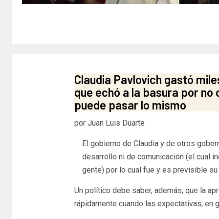
Claudia Pavlovich gastó miles
que echó a la basura por no 
puede pasar lo mismo
por Juan Luis Duarte
El gobierno de Claudia y de otros gobern
desarrollo ni de comunicación (el cual inc
gente) por lo cual fue y es previsible su
Un político debe saber, además, que la ap
rápidamente cuando las expectativas, en